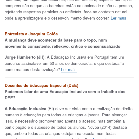
compreensão de que as barreiras estão na sociedade e não na pessoa,
rejeitando respostas paralelas ou artificiais, face ao contexto natural
onde a aprendizagem e o desenvolvimento devem ocorrer.
Ler mais
Entrevista a Joaquim Colôa
A mudança deve acontecer da base para o topo, num
movimento consistente, reflexivo, crítico e consensualizado
Jorge Humberto (JH):
A Educação Inclusiva em Portugal tem um
percurso assinalável em 50 anos de democracia, o que destacaria
como marcos desta evolução?
Ler mais
Docentes de Educação Especial (DEE)
Podemos falar de uma Educação Inclusiva sem o trabalho dos
DEE?
A Educação Inclusiva
(EI) deve ser vista como a realização do direito
humano à educação para todas as crianças e jovens. Para alcançar
isso, é necessário promover não apenas o acesso, mas também a
participação e o sucesso de todos os alunos. Nóvoa (2014) destaca
que, embora todas as crianças estejam na escola, nem todas