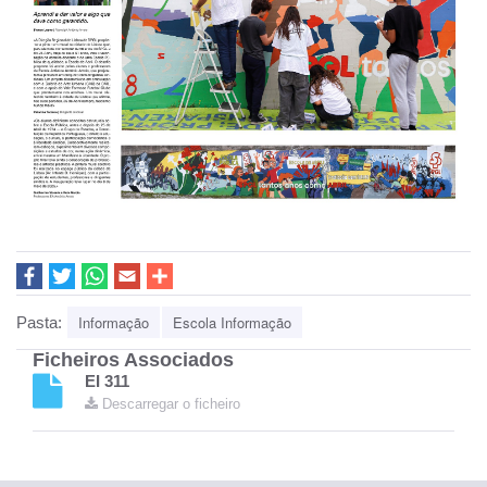
Informação
Escola Informação
Pasta:
Ficheiros Associados
EI 311
Descarregar o ficheiro