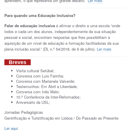
aprendem, o que representa um grande desafio.
Ler mais
Para quando uma Educação Inclusiva?
Falar de educação inclusiva
é afirmar o direito a uma escola “onde
todos e cada um dos alunos, independentemente da sua situação
pessoal e social, encontram respostas que lhes possibilitam a
aquisição de um nível de educação e formação facilitadoras da sua
plena inclusão social.” (DL n.º 54/2018, de 6 de julho).
Ler mais
Breves
Visita cultural Setúbal;
Conversa com Luís Farinha;
Conversa com Marianela Valverde;
Testemunhos: Em Abril a Liberdade;
Conversa com Inês Melo;
10.ª Conferência da Inter-Reformados;
Aniversário da USL;
Jornadas Pedagógicas
Gentrificação e Turistificação em Lisboa / Do Passado ao Presente
Ler aqui