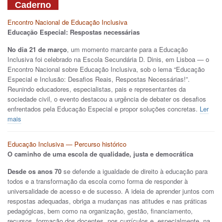
Caderno
Encontro Nacional de Educação Inclusiva
Educação Especial: Respostas necessárias
No dia 21 de março
, um momento marcante para a Educação
Inclusiva foi celebrado na Escola Secundária D. Dinis, em Lisboa — o
Encontro Nacional sobre Educação Inclusiva, sob o lema “Educação
Especial e Inclusão: Desafios Reais, Respostas Necessárias!”.
Reunindo educadores, especialistas, pais e representantes da
sociedade civil, o evento destacou a urgência de debater os desafios
enfrentados pela Educação Especial e propor soluções concretas.
Ler
mais
Educação Inclusiva — Percurso histórico
O caminho de uma escola de qualidade, justa e democrática
Desde os anos 70
se defende a igualdade de direito à educação para
todos e a transformação da escola como forma de responder à
universalidade de acesso e de sucesso. A ideia de aprender juntos com
respostas adequadas, obriga a mudanças nas atitudes e nas práticas
pedagógicas, bem como na organização, gestão, financiamento,
recursos, formação dos docentes, nos currículos e, especialmente, na