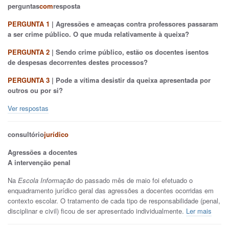
perguntas
com
resposta
PERGUNTA 1
| Agressões e ameaças contra professores passaram
a ser crime público. O que muda relativamente à queixa?
PERGUNTA 2
| Sendo crime público, estão os docentes isentos
de despesas decorrentes destes processos?
PERGUNTA 3
| Pode a vítima desistir da queixa apresentada por
outros ou por si?
Ver respostas
consultório
jurídico
Agressões a docentes
A intervenção penal
Na
Escola Informação
do passado mês de maio foi efetuado o
enquadramento jurídico geral das agressões a docentes ocorridas em
contexto escolar. O tratamento de cada tipo de responsabilidade (penal,
disciplinar e civil) ficou de ser apresentado individualmente.
Ler mais