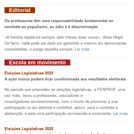
Editorial
Os professores têm uma responsabilidade fundamental no
combate ao populismo, ao ódio e à discriminação
«A história repete-se sempre, pelo menos duas vezes», disse Hegel.
De facto, nada pode ser dado por garantido e mesmo em democracias
consolidadas, o perigo espreita sempre.
Ler mais
Escola em movimento
Eleições Legislativas 2025
A ação nunca poderá ficar condicionada aos resultados eleitorais
No período que antecedeu as eleições legislativas, a FENPROF, uma
vez mais, levou a professores, educadores e
investigadores esclarecimentos, com o intuito de promover a sua
participação no ato eleitoral e contribuir, assim, para o combate à
abstenção, e para uma participação esclarecida e consciente.
Ler mais
Eleições Legislativas 2025