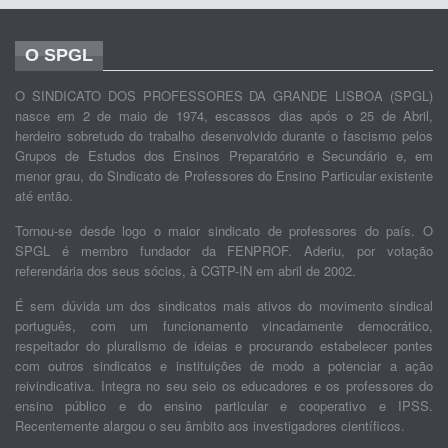
O SPGL
O SINDICATO DOS PROFESSORES DA GRANDE LISBOA (SPGL)
nasce em 2 de maio de 1974, escassos dias após o 25 de Abril,
herdeiro sobretudo do trabalho desenvolvido durante o fascismo pelos
Grupos de Estudos dos Ensinos Preparatório e Secundário e, em
menor grau, do Sindicato de Professores do Ensino Particular existente
até então.
Tornou-se desde logo o maior sindicato de professores do país. O
SPGL é membro fundador da FENPROF. Aderiu, por votação
referendária dos seus sócios, à CGTP-IN em abril de 2002.
É sem dúvida um dos sindicatos mais ativos do movimento sindical
português, com um funcionamento vincadamente democrático,
respeitador do pluralismo de ideias e procurando estabelecer pontes
com outros sindicatos e instituições de modo a potenciar a ação
reivindicativa. Integra no seu seio os educadores e os professores do
ensino público e do ensino particular e cooperativo e IPSS.
Recentemente alargou o seu âmbito aos investigadores científicos.