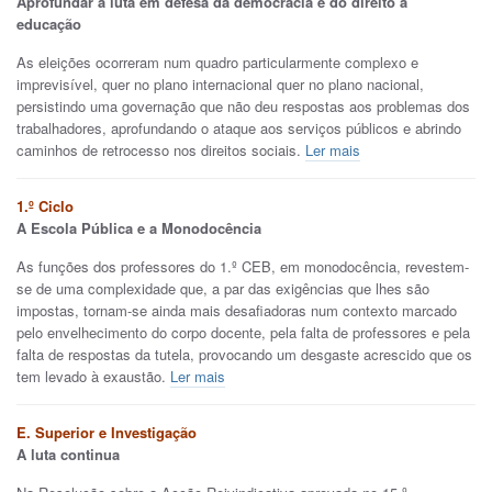
Aprofundar a luta em defesa da democracia e do direito à
educação
As eleições ocorreram num quadro particularmente complexo e
imprevisível, quer no plano internacional quer no plano nacional,
persistindo uma governação que não deu respostas aos problemas dos
trabalhadores, aprofundando o ataque aos serviços públicos e abrindo
caminhos de retrocesso nos direitos sociais.
Ler mais
1.º Ciclo
A Escola Pública e a Monodocência
As funções dos professores do 1.º CEB, em monodocência, revestem-
se de uma complexidade que, a par das exigências que lhes são
impostas, tornam-se ainda mais desafiadoras num contexto marcado
pelo envelhecimento do corpo docente, pela falta de professores e pela
falta de respostas da tutela, provocando um desgaste acrescido que os
tem levado à exaustão.
Ler mais
E. Superior e Investigação
A luta continua