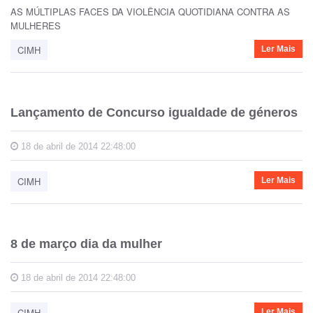
AS MÚLTIPLAS FACES DA VIOLÊNCIA QUOTIDIANA CONTRA AS
MULHERES
CIMH
Ler Mais
Lançamento de Concurso igualdade de géneros
18 de abril de 2014 22:48:00
CIMH
Ler Mais
8 de março dia da mulher
18 de abril de 2014 22:48:00
CIMH
Ler Mais