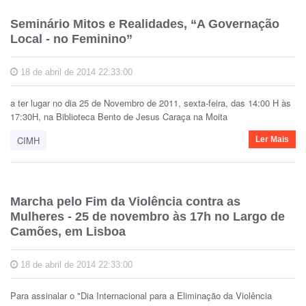
Seminário Mitos e Realidades, “A Governação
Local - no Feminino”
18 de abril de 2014 22:33:00
a ter lugar no dia 25 de Novembro de 2011, sexta-feira, das 14:00 H às
17:30H, na Biblioteca Bento de Jesus Caraça na Moita
CIMH
Ler Mais
Marcha pelo Fim da Violência contra as
Mulheres - 25 de novembro às 17h no Largo de
Camões, em Lisboa
18 de abril de 2014 22:33:00
Para assinalar o "Dia Internacional para a Eliminação da Violência