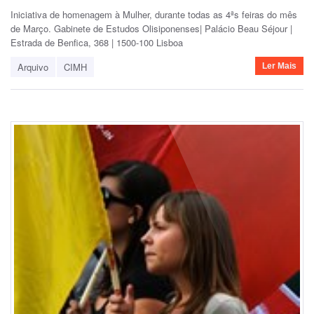
Iniciativa de homenagem à Mulher, durante todas as 4ªs feiras do mês
de Março. Gabinete de Estudos Olisiponenses| Palácio Beau Séjour |
Estrada de Benfica, 368 | 1500-100 Lisboa
Arquivo
CIMH
Ler Mais