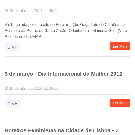
18 de abril de 2014 22:35:00
Visita guiada pelos locais do Roteiro 4 (da Praça Luís de Camões ao
Rossio e às Portas de Santo Antão) Orientadora - Manuela Gois (Vice-
Presidente da UMAR)
CIMH
Ler Mais
8 de março - Dia Internacional da Mulher 2012
18 de abril de 2014 22:35:00
CIMH
Ler Mais
Roteiros Feministas na Cidade de Lisboa - 7