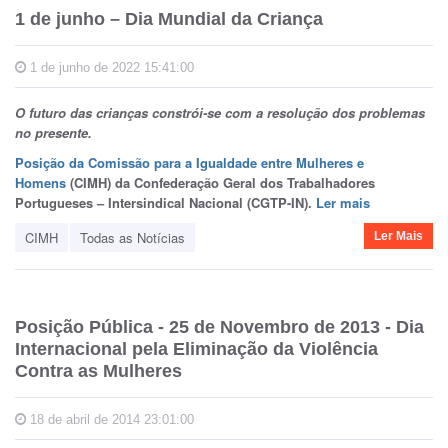
1 de junho – Dia Mundial da Criança
1 de junho de 2022 15:41:00
O futuro das crianças constrói-se com a resolução dos problemas
no presente.
Posição da Comissão para a Igualdade entre Mulheres e
Homens
(CIMH) da Confederação Geral dos Trabalhadores
Portugueses – Intersindical Nacional (CGTP-IN).
Ler mais
CIMH
Todas as Notícias
Ler Mais
Posição Pública - 25 de Novembro de 2013 - Dia
Internacional pela Eliminação da Violência
Contra as Mulheres
18 de abril de 2014 23:01:00