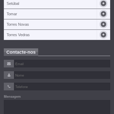
Setúbal
Tomar
Torres Novas
Torres Vedras
Contacte-nos
Mensagem