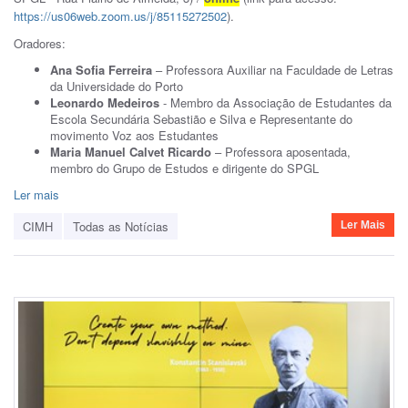
https://us06web.zoom.us/j/85115272502
).
Oradores:
Ana Sofia Ferreira
– Professora Auxiliar na Faculdade de Letras
da Universidade do Porto
Leonardo Medeiros
- Membro da Associação de Estudantes da
Escola Secundária Sebastião e Silva e Representante do
movimento Voz aos Estudantes
Maria Manuel Calvet Ricardo
– Professora aposentada,
membro do Grupo de Estudos e dirigente do SPGL
Ler mais
CIMH
Todas as Notícias
Ler Mais