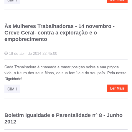
Às Mulheres Trabalhadoras - 14 novembro -
Greve Geral- contra a exploração e o
empobrecimento
18 de abril de 2014 22:45:00
Cada Trabalhadora é chamada a tomar posição sobre a sua própria
vida, o futuro dos seus filhos, da sua família e do seu país. Pela nossa
Dignidade!
CIMH
Ler Mais
Boletim Igualdade e Parentalidade nº 8 - Junho
2012