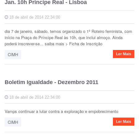
Jan. 10h Principe Real - Lisboa
18 de abril de 2014 22:34:00
dia 7 de janeiro, sábado, temos organizado o 1º Roteiro feminista, com
início na Praça do Príncipe Real às 10h, que inclui almoço. Ainda
poderá inscrever-se... saiba mais > Ficha de Inscrição
CIMH
Ler Mais
Boletim Igualdade - Dezembro 2011
18 de abril de 2014 22:34:00
Vamps continuar a lutar contra a exploração e empobrecimento
CIMH
Ler Mais