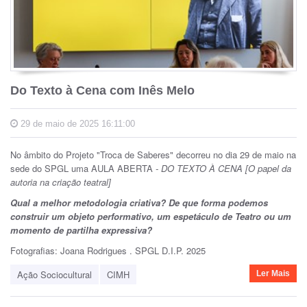
Do Texto à Cena com Inês Melo
29 de maio de 2025 16:11:00
No âmbito do Projeto "Troca de Saberes" decorreu no dia 29 de maio na
sede do SPGL uma AULA ABERTA
- DO TEXTO À CENA
[O papel da
autoria na criação teatral]
Qual a melhor metodologia criativa? De que forma podemos
construir um objeto performativo, um espetáculo de Teatro ou um
momento de partilha expressiva?
Fotografias: Joana Rodrigues . SPGL D.I.P. 2025
Ação Sociocultural
CIMH
Ler Mais