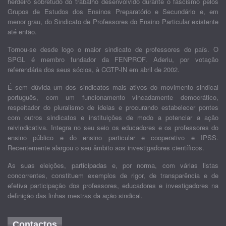
herdeiro sobretudo do trabalho desenvolvido durante o fascismo pelos
Grupos de Estudos dos Ensinos Preparatório e Secundário e, em
menor grau, do Sindicato de Professores do Ensino Particular existente
até então.
Tornou-se desde logo o maior sindicato de professores do país. O
SPGL é membro fundador da FENPROF. Aderiu, por votação
referendária dos seus sócios, à CGTP-IN em abril de 2002.
É sem dúvida um dos sindicatos mais ativos do movimento sindical
português, com um funcionamento vincadamente democrático,
respeitador do pluralismo de ideias e procurando estabelecer pontes
com outros sindicatos e instituições de modo a potenciar a ação
reivindicativa. Integra no seu seio os educadores e os professores do
ensino público e do ensino particular e cooperativo e IPSS.
Recentemente alargou o seu âmbito aos investigadores científicos.
As suas eleições, participadas e, por norma, com várias listas
concorrentes, constituem exemplos de rigor, de transparência e de
efetiva participação dos professores, educadores e investigadores na
definição das linhas mestras da ação sindical.
Contactos