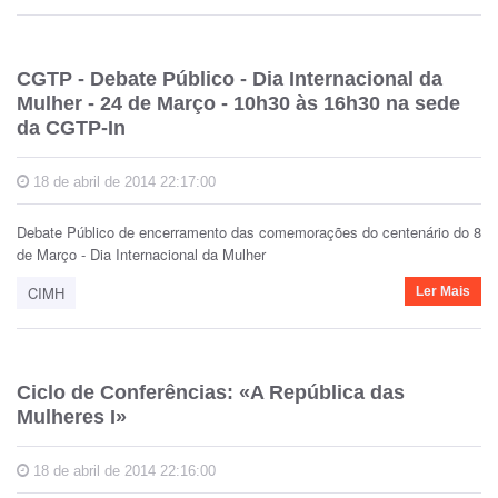
CGTP - Debate Público - Dia Internacional da
Mulher - 24 de Março - 10h30 às 16h30 na sede
da CGTP-In
18 de abril de 2014 22:17:00
Debate Público de encerramento das comemorações do centenário do 8
de Março - Dia Internacional da Mulher
CIMH
Ler Mais
Ciclo de Conferências: «A República das
Mulheres I»
18 de abril de 2014 22:16:00