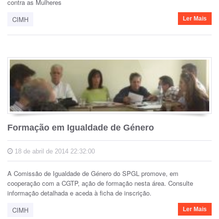
contra as Mulheres
CIMH
Ler Mais
Formação em Igualdade de Género
18 de abril de 2014 22:32:00
A Comissão de Igualdade de Género do SPGL promove, em
cooperação com a CGTP, ação de formação nesta área. Consulte
informação detalhada e aceda à ficha de inscrição.
CIMH
Ler Mais