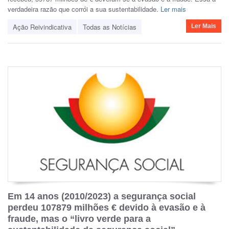
verdadeira razão que corrói a sua sustentabilidade.
Ler mais
Ação Reivindicativa
Todas as Notícias
Ler Mais
Em 14 anos (2010/2023) a segurança social
perdeu 107879 milhões € devido à evasão e à
fraude, mas o “livro verde para a