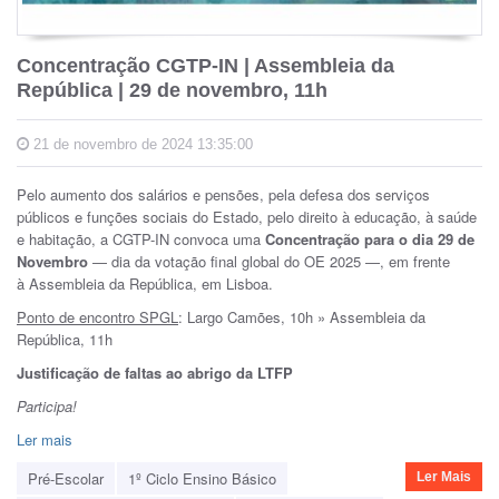
Concentração CGTP-IN | Assembleia da
República | 29 de novembro, 11h
21 de novembro de 2024 13:35:00
Pelo aumento dos salários e pensões, pela defesa dos serviços
públicos e funções sociais do Estado, pelo direito à educação, à saúde
e habitação, a CGTP-IN convoca uma
Concentração para o dia 29 de
Novembro
— dia da votação final global do OE 2025 —,
em frente
à
Assembleia da República, em Lisboa.
Ponto de encontro SPGL
: Largo Camões, 10h » Assembleia da
República, 11h
Justificação de faltas ao abrigo da LTFP
Participa!
Ler mais
Pré-Escolar
1º Ciclo Ensino Básico
Ler Mais