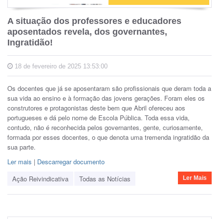
A situação dos professores e educadores
aposentados revela, dos governantes,
Ingratidão!
18 de fevereiro de 2025 13:53:00
Os docentes que já se aposentaram são profissionais que deram toda a
sua vida ao ensino e à formação das jovens gerações. Foram eles os
construtores e protagonistas deste bem que Abril ofereceu aos
portugueses e dá pelo nome de Escola Pública. Toda essa vida,
contudo, não é reconhecida pelos governantes, gente, curiosamente,
formada por esses docentes, o que denota uma tremenda ingratidão da
sua parte.
Ler mais
|
Descarregar documento
Ação Reivindicativa
Todas as Notícias
Ler Mais