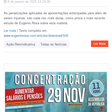
8 de janeiro de 2025 14:29:00
As penalizações aplicadas às aposentações antecipadas para além de
serem injustas, são cada vez mais duras, como prova o mais recente
estudo de Eugénio Rosa sobre esta matéria.
Ler mais
| Texto completo em
www.eugeniorosa.com/articles/download/535
Ação Reivindicativa
Todas as Notícias
Ler Mais