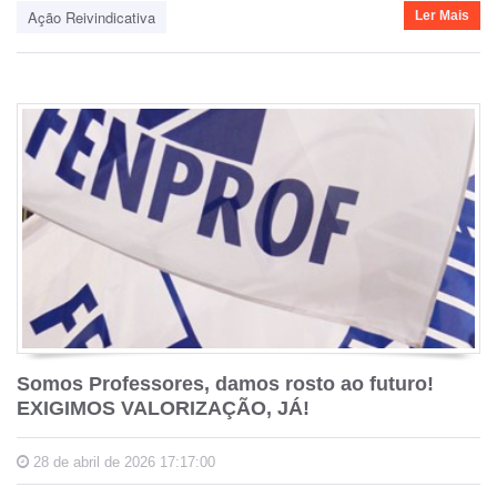
Ação Reivindicativa
Ler Mais
Somos Professores, damos rosto ao futuro!
EXIGIMOS VALORIZAÇÃO, JÁ!
28 de abril de 2026 17:17:00