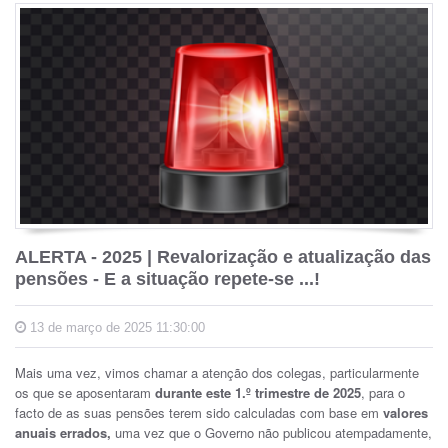
ALERTA - 2025 | Revalorização e atualização das
pensões - E a situação repete-se ...!
13 de março de 2025 11:30:00
Mais uma vez, vimos chamar a atenção dos colegas, particularmente
os que se aposentaram
durante este 1.º trimestre de 2025
, para o
facto de as suas pensões terem sido calculadas com base em
valores
anuais errados,
uma vez que o Governo não publicou atempadamente,