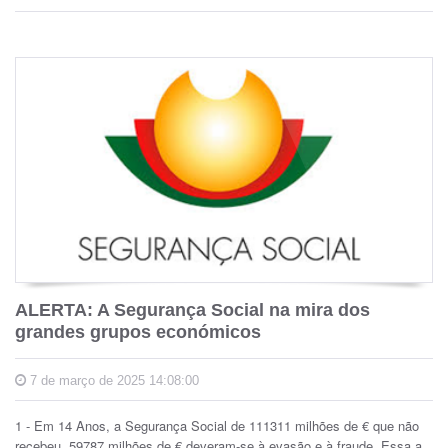
ALERTA: A Segurança Social na mira dos
grandes grupos económicos
7 de março de 2025 14:08:00
1 - Em 14 Anos, a Segurança Social de 111311 milhões de € que não
recebeu, 59787 milhões de € deveram-se à evasão e à fraude. Essa a