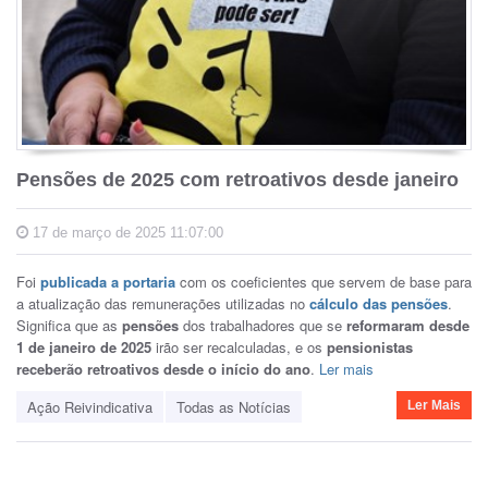
Pensões de 2025 com retroativos desde janeiro
17 de março de 2025 11:07:00
Foi
publicada a portaria
com os coeficientes que servem de base para
a atualização das remunerações utilizadas no
cálculo das pensões
.
Significa que as
pensões
dos trabalhadores que se
reformaram desde
1 de janeiro de 2025
irão ser recalculadas, e os
pensionistas
receberão retroativos desde o início do ano
.
Ler mais
Ação Reivindicativa
Todas as Notícias
Ler Mais