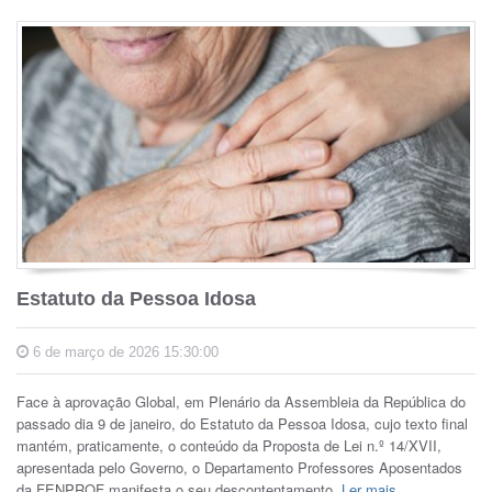
Estatuto da Pessoa Idosa
6 de março de 2026 15:30:00
Face à aprovação Global, em Plenário da Assembleia da República do
passado dia 9 de janeiro, do Estatuto da Pessoa Idosa, cujo texto final
mantém, praticamente, o conteúdo da Proposta de Lei n.º 14/XVII,
apresentada pelo Governo, o Departamento Professores Aposentados
da FENPROF manifesta o seu descontentamento.
Ler mais