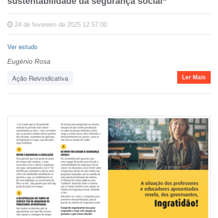
sustentabilidade da segurança social”
24 de fevereiro de 2025 12:57:00
Ver estudo
Eugénio Rosa
Ação Reivindicativa
Ler Mais