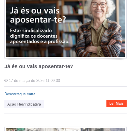
Já és ou vais aposentar-te?
17 de março de 2026 11:09:00
Descarregue carta
Ação Reivindicativa
Ler Mais