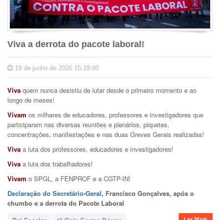
Viva a derrota do pacote laboral!
19 de junho de 2026 15:18:00
Viva
quem nunca desistiu de lutar desde o primeiro momento e ao
longo de meses!
Vivam
os milhares de educadores, professores e investigadores que
participaram nas diversas reuniões e plenários, piquetes,
concentrações, manifestações e nas duas Greves Gerais realizadas!
Viva
a luta dos professores, educadores e investigadores!
Viva
a luta dos trabalhadores!
Vivam
o SPGL, a FENPROF e a CGTP-IN!
Declaração do Secretário-Geral
, Francisco Gonçalves, após o
chumbo e a derrota do Pacote Laboral
Ler Mais