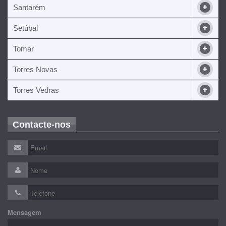
Santarém
Setúbal
Tomar
Torres Novas
Torres Vedras
Contacte-nos
Mensagem