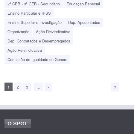
2º CEB - 3º CEB - Secundário
Educação Especial
Ensino Particular e IPSS
Ensino Superior e Investigação
Dep. Aposentados
Organização
Ação Reivindicativa
Dep. Contratados e Desempregados
Ação Reivindicativa
Comissão de Igualdade de Género
1
2
3
…
O SPGL