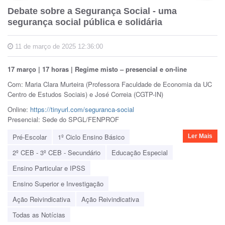
Debate sobre a Segurança Social - uma
segurança social pública e solidária
11 de março de 2025 12:36:00
17 março | 17 horas | Regime misto – presencial e on-line
Com: Maria Clara Murteira (Professora Faculdade de Economia da UC
Centro de Estudos Sociais) e José Correia (CGTP-IN)
Online:
https://tinyurl.com/seguranca-social
Presencial: Sede do SPGL/FENPROF
Pré-Escolar
1º Ciclo Ensino Básico
Ler Mais
2º CEB - 3º CEB - Secundário
Educação Especial
Ensino Particular e IPSS
Ensino Superior e Investigação
Ação Reivindicativa
Ação Reivindicativa
Todas as Notícias