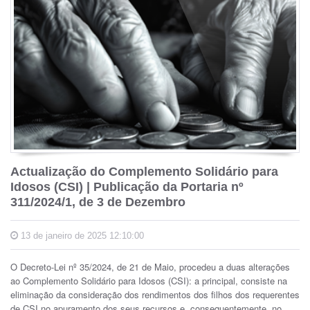
Actualização do Complemento Solidário para
Idosos (CSI) | Publicação da Portaria nº
311/2024/1, de 3 de Dezembro
13 de janeiro de 2025 12:10:00
O Decreto-Lei nº 35/2024, de 21 de Maio, procedeu a duas alterações
ao Complemento Solidário para Idosos (CSI): a principal, consiste na
eliminação da consideração dos rendimentos dos filhos dos requerentes
de CSI no apuramento dos seus recursos e, consequentemente, no