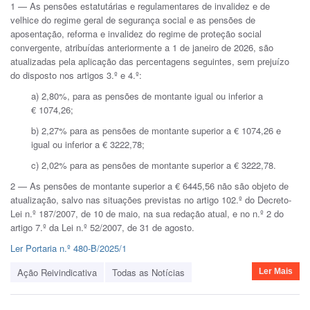
1 — As pensões estatutárias e regulamentares de invalidez e de
velhice do regime geral de segurança social e as pensões de
aposentação, reforma e invalidez do regime de proteção social
convergente, atribuídas anteriormente a 1 de janeiro de 2026, são
atualizadas pela aplicação das percentagens seguintes, sem prejuízo
do disposto nos artigos 3.º e 4.º:
a) 2,80%, para as pensões de montante igual ou inferior a
€ 1074,26;
b) 2,27% para as pensões de montante superior a € 1074,26 e
igual ou inferior a € 3222,78;
c) 2,02% para as pensões de montante superior a € 3222,78.
2 — As pensões de montante superior a € 6445,56 não são objeto de
atualização, salvo nas situações previstas no artigo 102.º do Decreto-
Lei n.º 187/2007, de 10 de maio, na sua redação atual, e no n.º 2 do
artigo 7.º da Lei n.º 52/2007, de 31 de agosto.
Ler Portaria n.º 480-B/2025/1
Ação Reivindicativa
Todas as Notícias
Ler Mais