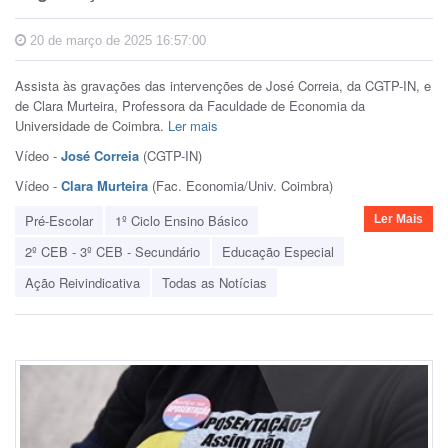
20 de março de 2025 16:57:00
Assista às gravações das intervenções de José Correia, da CGTP-IN, e
de Clara Murteira, Professora da Faculdade de Economia da
Universidade de Coimbra.
Ler mais
Vídeo -
José Correia
(CGTP-IN)
Vídeo -
Clara Murteira
(Fac. Economia/Univ. Coimbra)
Pré-Escolar
1º Ciclo Ensino Básico
Ler Mais
2º CEB - 3º CEB - Secundário
Educação Especial
Ação Reivindicativa
Todas as Notícias