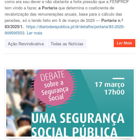
como era seu dever e não obstante a forte pressão que a FENPROF
tem vindo a fazer,
a Portaria
que determina o coeficiente de
revalorização das remunerações anuais, base para o cálculo das
pensões, só o tendo feito em 5 de março de 2025 —
Portaria n.º
83/2025/1.
https://diariodarepublica.pt/dr/detalhe/portaria/83-2025-
909595553
.
Ler mais
Ação Reivindicativa
Todas as Notícias
Ler Mais