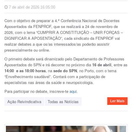
7 de abril de 2026 16:05:00
Com o objetivo de preparar a 4.ª Conferência Nacional de Docentes
Aposentados da FENPROF, que se realizará a 24 de novembro de
2026, com o lema “CUMPRIR A CONSTITUIÇÃO – UNIR FORÇAS –
DIGNIFICAR A APOSENTAÇÃO”, cada sindicato da FENPROF vai
realizar debates a que os/as interessados/as poderão assistir
presencialmente ou online.
O primeiro debate será dinamizado pelo Departamento de Professores
Aposentados do SPN e irá decorrer no próximo dia
16 de abril
, entre as
14:00 e as 18:00 horas
, na
sede do SPN
, no Porto, com o tema
“Envelhecimento saudável”. Contará com a participação de
especialistas nas áreas da saúde e neuropsicologia.
Para participar no debate, inscreve-te
aqui
.
Ação Reivindicativa
Todas as Notícias
Ler Mais