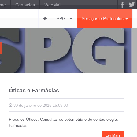
-me
Contactos
WebMail
SPGL
Serviços e Protocolos
Óticas e Farmácias
30 de janeiro de 2015 16:09:00
Produtos Óticos; Consultas de optometria e de contactologia.
Farmácias.
Ler Mais