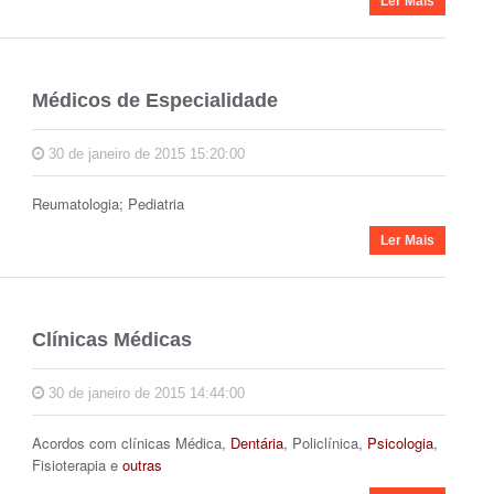
Ler Mais
Médicos de Especialidade
30 de janeiro de 2015 15:20:00
Reumatologia; Pediatria
Ler Mais
Clínicas Médicas
30 de janeiro de 2015 14:44:00
Acordos com clínicas Médica,
Dentária
, Policlínica,
Psicologia
,
Fisioterapia e
outras