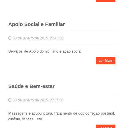
Apoio Social e Familiar
30 de janeiro de 2015 15:43:00
Serviços de Apoio domiciliário e ação social
Ler Mais
Saúde e Bem-estar
30 de janeiro de 2015 15:37:00
Massagens e acupunctura, tratamento de dor, correção postural,
ginásio, fitness, etc