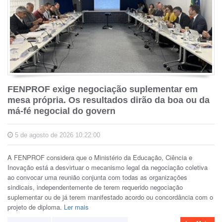
FENPROF exige negociação suplementar em
mesa própria. Os resultados dirão da boa ou da
má-fé negocial do govern
5 de agosto de 2026 10:22:00
A FENPROF considera que o Ministério da Educação, Ciência e
Inovação está a desvirtuar o mecanismo legal da negociação coletiva
ao convocar uma reunião conjunta com todas as organizações
sindicais, independentemente de terem requerido negociação
suplementar ou de já terem manifestado acordo ou concordância com o
projeto de diploma.
Ler mais