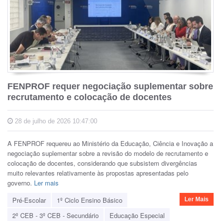
FENPROF requer negociação suplementar sobre
recrutamento e colocação de docentes
28 de julho de 2026 10:47:00
A FENPROF requereu ao Ministério da Educação, Ciência e Inovação a
negociação suplementar sobre a revisão do modelo de recrutamento e
colocação de docentes, considerando que subsistem divergências
muito relevantes relativamente às propostas apresentadas pelo
governo.
Ler mais
Pré-Escolar
1º Ciclo Ensino Básico
Ler Mais
2º CEB - 3º CEB - Secundário
Educação Especial