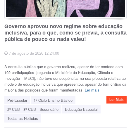
Governo aprovou novo regime sobre educação
inclusiva, para o que, como se previa, a consulta
pública de pouco ou nada valeu!
7 de agosto de 2026 12:24:00
A consulta pública que o governo realizou, apesar de ter contado com
192 participações (segundo o Ministério da Educação, Ciência e
Inovação – MECI), não teve consequências na sua proposta relativa ao
modelo de educação inclusiva que apresentou, apesar do tom crítico da
maioria das posições que foram manifestadas.
Ler mais
Pré-Escolar
1º Ciclo Ensino Básico
Ler Mais
2º CEB - 3º CEB - Secundário
Educação Especial
Todas as Notícias