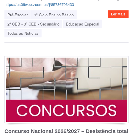
https://us06web.zoom.us/j/85736793433
Pré-Escolar
1º Ciclo Ensino Básico
Ler Mais
2º CEB - 3º CEB - Secundário
Educação Especial
Todas as Notícias
Concurso Nacional 2026/2027 – Desistência total