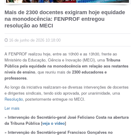
Mais de 2300 docentes exigiram hoje equidade
na monodocência: FENPROF entregou
resolução ao MECI
16 de junho de 2026 10:18:00
A FENPROF realizou hoje, entre as 10h00 e as 13h30, frente ao
Ministério da Educação, Ciência e Inovação (MECI), uma
Tribuna
Pública pela equidade na monodocência em relação aos restantes
níveis de ensino
, que reuniu mais de
2300 educadores e
professores
.
Ao longo da iniciativa realizaram-se diversas intervenções de docentes
e dirigentes sindicais, tendo sido aprovada, por unanimidade, uma
Resolução
, posteriormente entregue no MECI.
Ler mais
» Intervenção do Secretário-geral José Feliciano Costa na abertura
da Tribuna Pública [
veja o vídeo
]
» Intervenção do Secretário-geral Francisco Gonçalves no