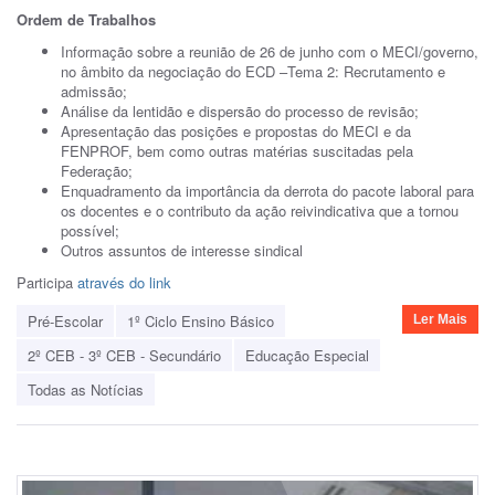
Ordem de Trabalhos
Informação sobre a reunião de 26 de junho com o MECI/governo,
no âmbito da negociação do ECD –Tema 2: Recrutamento e
admissão;
Análise da lentidão e dispersão do processo de revisão;
Apresentação das posições e propostas do MECI e da
FENPROF, bem como outras matérias suscitadas pela
Federação;
Enquadramento da importância da derrota do pacote laboral para
os docentes e o contributo da ação reivindicativa que a tornou
possível;
Outros assuntos de interesse sindical
Participa
através do link
Pré-Escolar
1º Ciclo Ensino Básico
Ler Mais
2º CEB - 3º CEB - Secundário
Educação Especial
Todas as Notícias