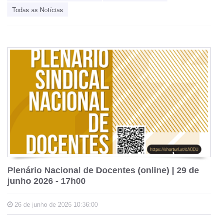
Todas as Notícias
Plenário Nacional de Docentes (online) | 29 de
junho 2026 - 17h00
26 de junho de 2026 10:36:00