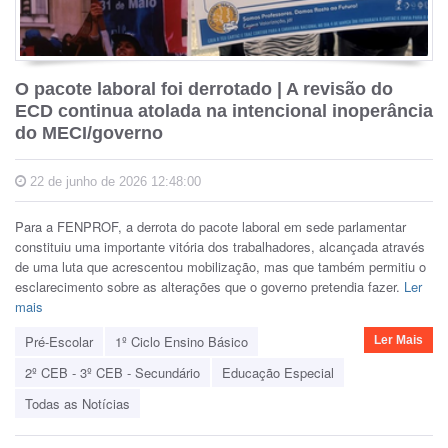
O pacote laboral foi derrotado | A revisão do
ECD continua atolada na intencional inoperância
do MECI/governo
22 de junho de 2026 12:48:00
Para a FENPROF, a derrota do pacote laboral em sede parlamentar
constituiu uma importante vitória dos trabalhadores, alcançada através
de uma luta que acrescentou mobilização, mas que também permitiu o
esclarecimento sobre as alterações que o governo pretendia fazer.
Ler
mais
Pré-Escolar
1º Ciclo Ensino Básico
Ler Mais
2º CEB - 3º CEB - Secundário
Educação Especial
Todas as Notícias