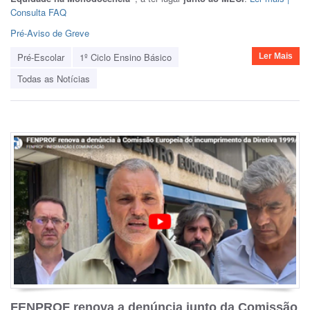
Consulta FAQ
Pré-Aviso de Greve
Pré-Escolar
1º Ciclo Ensino Básico
Ler Mais
Todas as Notícias
FENPROF renova a denúncia junto da Comissão