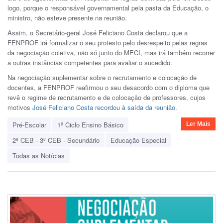
logo, porque o responsável governamental pela pasta da Educação, o
ministro, não esteve presente na reunião.
Assim, o Secretário-geral José Feliciano Costa declarou que a
FENPROF irá formalizar o seu protesto pelo desrespeito pelas regras
da negociação coletiva, não só junto do MECI, mas irá também recorrer
a outras instâncias competentes para avaliar o sucedido.
Na negociação suplementar sobre o recrutamento e colocação de
docentes, a FENPROF reafirmou o seu desacordo com o diploma que
revê o regime de recrutamento e de colocação de professores, cujos
motivos
José Feliciano Costa recordou à saída da reunião
.
Pré-Escolar
1º Ciclo Ensino Básico
Ler Mais
2º CEB - 3º CEB - Secundário
Educação Especial
Todas as Notícias