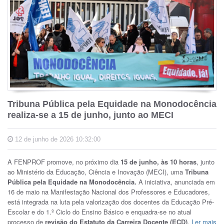
Tribuna Pública pela Equidade na Monodocência
realiza-se a 15 de junho, junto ao MECI
12 de junho de 2026 10:32:00
A FENPROF promove, no próximo dia
15 de junho, às 10 horas
, junto
ao Ministério da Educação, Ciência e Inovação (MECI), uma
Tribuna
Pública pela Equidade na Monodocência.
A iniciativa, anunciada em
16 de maio na Manifestação Nacional dos Professores e Educadores,
está integrada na luta pela valorização dos docentes da Educação Pré-
Escolar e do 1.º Ciclo do Ensino Básico e enquadra-se no atual
processo de
revisão do Estatuto da Carreira Docente (ECD)
.
Ler mais