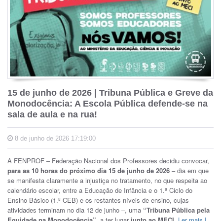
15 de junho de 2026 | Tribuna Pública e Greve da
Monodocência: A Escola Pública defende-se na
sala de aula e na rua!
8 de junho de 2026 17:19:00
A FENPROF – Federação Nacional dos Professores decidiu convocar,
para as 10 horas do próximo dia 15 de junho de 2026
– dia em que
se manifesta claramente a injustiça no tratamento, no que respeita ao
calendário escolar, entre a Educação de Infância e o 1.º Ciclo do
Ensino Básico (1.º CEB) e os restantes níveis de ensino, cujas
atividades terminam no dia 12 de junho –, uma
“Tribuna Pública pela
Equidade na Monodocência”
, a ter lugar
junto ao MECI
.
Ler mais |