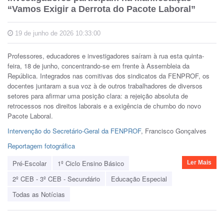
“Vamos Exigir a Derrota do Pacote Laboral”
19 de junho de 2026 10:33:00
Professores, educadores e investigadores saíram à rua esta quinta-
feira, 18 de junho, concentrando-se em frente à Assembleia da
República. Integrados nas comitivas dos sindicatos da FENPROF, os
docentes juntaram a sua voz à de outros trabalhadores de diversos
setores para afirmar uma posição clara: a rejeição absoluta de
retrocessos nos direitos laborais e a exigência de chumbo do novo
Pacote Laboral.
Intervenção do Secretário-Geral da FENPROF
, Francisco Gonçalves
Reportagem fotográfica
Pré-Escolar
1º Ciclo Ensino Básico
Ler Mais
2º CEB - 3º CEB - Secundário
Educação Especial
Todas as Notícias