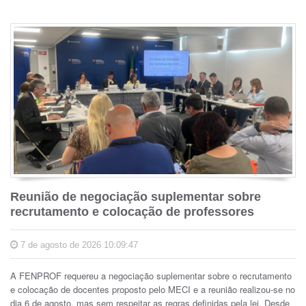
Reunião de negociação suplementar sobre
recrutamento e colocação de professores
7 de agosto de 2026 10:09:47
A FENPROF requereu a negociação suplementar sobre o recrutamento
e colocação de docentes proposto pelo MECI e a reunião realizou-se no
dia 6 de agosto, mas sem respeitar as regras definidas pela lei. Desde