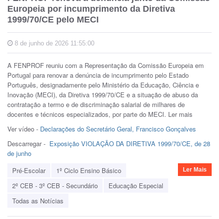
Europeia por incumprimento da Diretiva
1999/70/CE pelo MECI
8 de junho de 2026 11:55:00
A FENPROF reuniu com a Representação da Comissão Europeia em
Portugal para renovar a denúncia de incumprimento pelo Estado
Português, designadamente pelo Ministério da Educação, Ciência e
Inovação (MECI), da Diretiva 1999/70/CE e a situação de abuso da
contratação a termo e de discriminação salarial de milhares de
docentes e técnicos especializados, por parte do MECI. Ler mais
Ver vídeo -
Declarações do Secretário Geral, Francisco Gonçalves
Descarregar -
Exposição VIOLAÇÃO DA DIRETIVA 1999/70/CE, de 28
de junho
Pré-Escolar
1º Ciclo Ensino Básico
Ler Mais
2º CEB - 3º CEB - Secundário
Educação Especial
Todas as Notícias