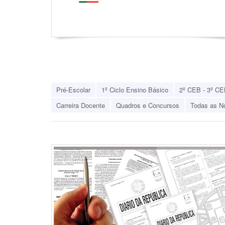
Pré-Escolar
1º Ciclo Ensino Básico
2º CEB - 3º CE
Carreira Docente
Quadros e Concursos
Todas as No