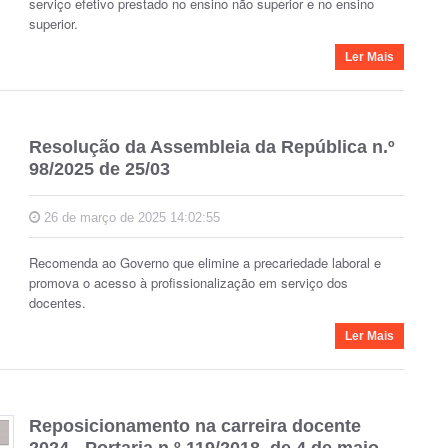
serviço efetivo prestado no ensino não superior e no ensino
superior.
Ler Mais
Resolução da Assembleia da República n.º
98/2025 de 25/03
26 de março de 2025 14:02:55
Recomenda ao Governo que elimine a precariedade laboral e
promova o acesso à profissionalização em serviço dos
docentes.
Ler Mais
Reposicionamento na carreira docente