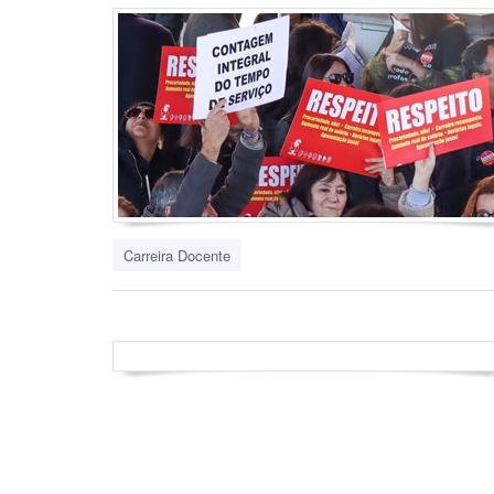
Carreira Docente