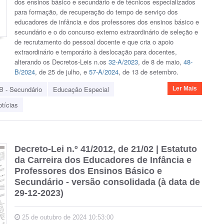
dos ensinos básico e secundário e de técnicos especializados
para formação, de recuperação do tempo de serviço dos
educadores de infância e dos professores dos ensinos básico e
secundário e o do concurso externo extraordinário de seleção e
de recrutamento do pessoal docente e que cria o apoio
extraordinário e temporário à deslocação para docentes,
alterando os Decretos-Leis n.os
32-A/2023
, de 8 de maio,
48-
B/2024
, de 25 de julho, e
57-A/2024
, de 13 de setembro.
B - Secundário
Educação Especial
Ler Mais
tícias
Decreto-Lei n.º 41/2012, de 21/02 | Estatuto
da Carreira dos Educadores de Infância e
Professores dos Ensinos Básico e
Secundário - versão consolidada (à data de
29-12-2023)
25 de outubro de 2024 10:53:00