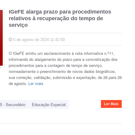
IGeFE alarga prazo para procedimentos
relativos à recuperação do tempo de
serviço
5 de agosto de 2024 11:42:00
O IGeFE emitiu um esclarecimento à nota informativa n.º11,
informando do alargamento do prazo para a concretização dos
procedimentos para a contagem de tempo de serviço,
nomeadamente o preenchimento de novos dados biográficos,
sua correção, validação, submissão e exportação, de 26 para 29
de agosto.
Ler mais
B - Secundário
Educação Especial
Ler Mais