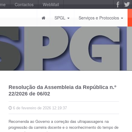
-me
Contactos
WebMail
SPGL
Serviços e Protocolos
Resolução da Assembleia da República n.º
22/2026 de 06/02
6 de fevereiro de 2026 12:19:37
Recomenda ao Governo a correção das ultrapassagens na
progressão da carreira docente e o reconhecimento do tempo de