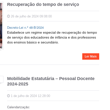
Recuperação do tempo de serviço
26 de julho de 2024 09:08:00
Decreto-Lei n.º 48-B/2024
Estabelece um regime especial de recuperação do tempo
de serviço dos educadores de infância e dos professores
dos ensinos básico e secundário.
Ler Mais
Mobilidade Estatutária – Pessoal Docente
2024-2025
1 de julho de 2024 12:28:00
Calendarização: