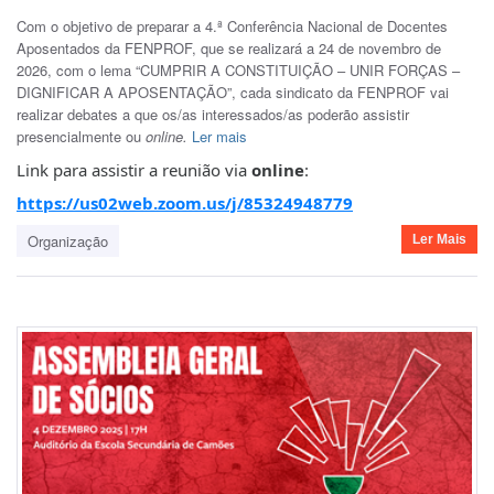
Com o objetivo de preparar a 4.ª Conferência Nacional de Docentes
Aposentados da FENPROF, que se realizará a 24 de novembro de
2026, com o lema “CUMPRIR A CONSTITUIÇÃO – UNIR FORÇAS –
DIGNIFICAR A APOSENTAÇÃO”, cada sindicato da FENPROF vai
realizar debates a que os/as interessados/as poderão assistir
presencialmente ou
online.
Ler mais
Link para assistir a reunião via
online
:
https://us02web.zoom.us/j/85324948779
Organização
Ler Mais