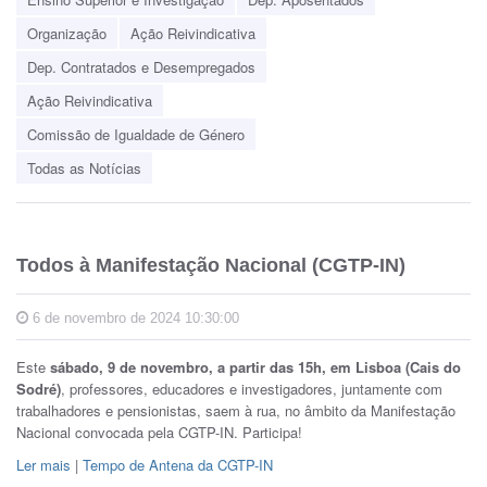
Organização
Ação Reivindicativa
Dep. Contratados e Desempregados
Ação Reivindicativa
Comissão de Igualdade de Género
Todas as Notícias
Todos à Manifestação Nacional (CGTP-IN)
6 de novembro de 2024 10:30:00
Este
sábado, 9 de novembro, a partir das 15h, em Lisboa (Cais do
Sodré)
, professores, educadores e investigadores, juntamente com
trabalhadores e pensionistas, saem à rua, no âmbito da Manifestação
Nacional convocada pela CGTP-IN. Participa!
Ler mais
|
Tempo de Antena da CGTP-IN