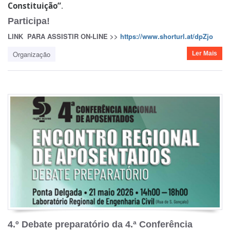
Constituição”
.
Participa!
LINK PARA ASSISTIR ON-LINE >>
https://www.shorturl.at/dpZjo
Organização
Ler Mais
4.º Debate preparatório da 4.ª Conferência