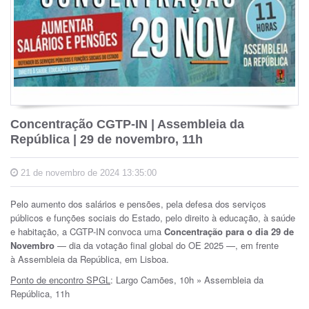
Concentração CGTP-IN | Assembleia da
República | 29 de novembro, 11h
21 de novembro de 2024 13:35:00
Pelo aumento dos salários e pensões, pela defesa dos serviços
públicos e funções sociais do Estado, pelo direito à educação, à saúde
e habitação, a CGTP-IN convoca uma
Concentração para o dia 29 de
Novembro
— dia da votação final global do OE 2025 —,
em frente
à
Assembleia da República, em Lisboa.
Ponto de encontro SPGL
: Largo Camões, 10h » Assembleia da
República, 11h