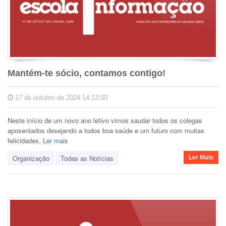
Mantém-te sócio, contamos contigo!
17 de outubro de 2024 14:13:00
Neste início de um novo ano letivo vimos saudar todos os colegas
aposentados desejando a todos boa saúde e um futuro com muitas
felicidades.
Ler mais
Organização
Todas as Notícias
Ler Mais