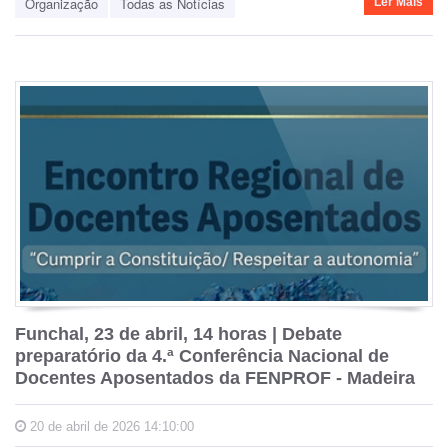
Organização
Todas as Notícias
Ler Mais
Funchal, 23 de abril, 14 horas | Debate
preparatório da 4.ª Conferência Nacional de
Docentes Aposentados da FENPROF - Madeira
20 de abril de 2026 14:10:00