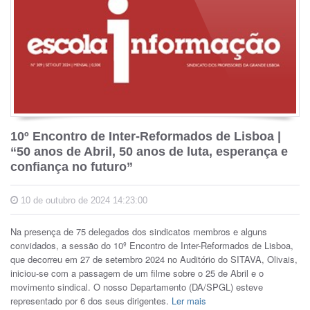
10º Encontro de Inter-Reformados de Lisboa |
“50 anos de Abril, 50 anos de luta, esperança e
confiança no futuro”
10 de outubro de 2024 14:23:00
Na presença de 75 delegados dos sindicatos membros e alguns
convidados, a sessão do 10º Encontro de Inter-Reformados de Lisboa,
que decorreu em 27 de setembro 2024 no Auditório do SITAVA, Olivais,
iniciou-se com a passagem de um filme sobre o 25 de Abril e o
movimento sindical. O nosso Departamento (DA/SPGL) esteve
representado por 6 dos seus dirigentes.
Ler mais