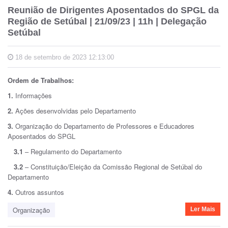
Reunião de Dirigentes Aposentados do SPGL da
Região de Setúbal | 21/09/23 | 11h | Delegação
Setúbal
18 de setembro de 2023 12:13:00
Ordem de Trabalhos:
1.
Informações
2.
Ações desenvolvidas pelo Departamento
3.
Organização do Departamento de Professores e Educadores
Aposentados do SPGL
3.1
– Regulamento do Departamento
3.2
– Constituição/Eleição da Comissão Regional de Setúbal do
Departamento
4.
Outros assuntos
Organização
Ler Mais