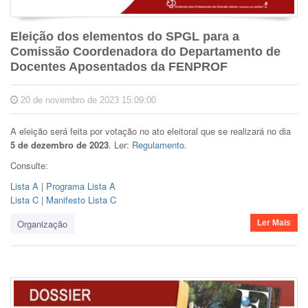
Eleição dos elementos do SPGL para a
Comissão Coordenadora do Departamento de
Docentes Aposentados da FENPROF
20 de novembro de 2023 15:09:00
A eleição será feita por votação no ato eleitoral que se realizará no dia
5 de dezembro de 2023
.
Ler:
Regulamento
.
Consulte:
Lista A
|
Programa Lista A
Lista C
|
Manifesto Lista C
Organização
Ler Mais