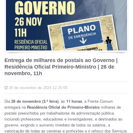
Entrega de milhares de postais ao Governo |
Residência Oficial Primeiro-Ministro | 26 de
novembro, 11h
20 de novembro de 2024 12:25:00
Dia
26 de novembro (3.ª feira)
, às
11 horas
, a Frente Comum
entregará na
Residência Oficial do Primeiro-Ministro
milhares de
postais preenchidos por trabalhadores da administração pública,
incluindo professores, educadores e investigadores, e destinados ao
governo, exigindo o aumento imediato de todos os salários, a
valorização de todas as carreiras e profissões e o reforço dos Serviços