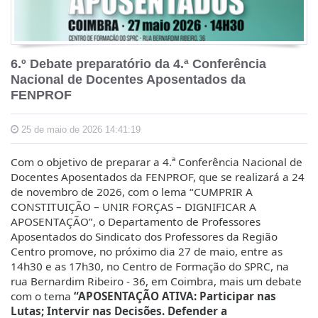
6.º Debate preparatório da 4.ª Conferência
Nacional de Docentes Aposentados da
FENPROF
25 de maio de 2026 14:41:19
Com o objetivo de preparar a 4.ª Conferência Nacional de
Docentes Aposentados da FENPROF, que se realizará a 24
de novembro de 2026, com o lema “CUMPRIR A
CONSTITUIÇÃO – UNIR FORÇAS – DIGNIFICAR A
APOSENTAÇÃO”, o Departamento de Professores
Aposentados do Sindicato dos Professores da Região
Centro promove, no próximo dia 27 de maio, entre as
14h30 e as 17h30, no Centro de Formação do SPRC, na
rua Bernardim Ribeiro - 36, em Coimbra, mais um debate
com o tema
“APOSENTAÇÃO ATIVA: Participar nas
Lutas; Intervir nas Decisões. Defender a