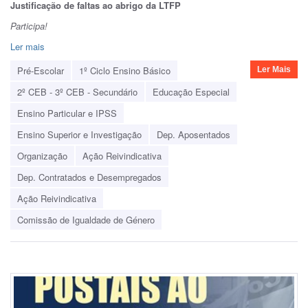
Justificação de faltas ao abrigo da LTFP
Participa!
Ler mais
Pré-Escolar
1º Ciclo Ensino Básico
Ler Mais
2º CEB - 3º CEB - Secundário
Educação Especial
Ensino Particular e IPSS
Ensino Superior e Investigação
Dep. Aposentados
Organização
Ação Reivindicativa
Dep. Contratados e Desempregados
Ação Reivindicativa
Comissão de Igualdade de Género