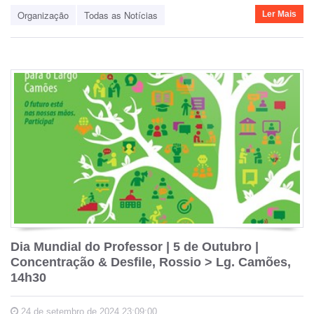
Organização
Todas as Notícias
Ler Mais
Dia Mundial do Professor | 5 de Outubro |
Concentração & Desfile, Rossio > Lg. Camões,
14h30
24 de setembro de 2024 23:09:00