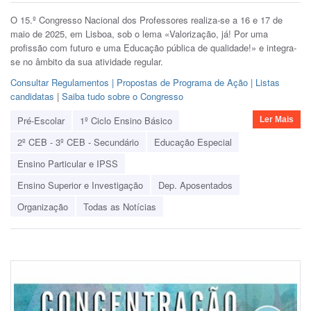
O 15.º Congresso Nacional dos Professores realiza-se a 16 e 17 de
maio de 2025, em Lisboa, sob o lema «Valorização, já! Por uma
profissão com futuro e uma Educação pública de qualidade!» e integra-
se no âmbito da sua atividade regular.
Consultar Regulamentos | Propostas de Programa de Açã
o | Listas
candidatas
|
Saiba tudo sobre o Congresso
Pré-Escolar
1º Ciclo Ensino Básico
Ler Mais
2º CEB - 3º CEB - Secundário
Educação Especial
Ensino Particular e IPSS
Ensino Superior e Investigação
Dep. Aposentados
Organização
Todas as Notícias