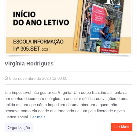
Virgínia Rodrigues
9 de novembro de 2023 12:00:00
Era impossível não gostar da Virgínia. Um corpo franzino alimentava
um sorriso docemente enérgico, a anunciar sólidas convicções e uma
sólida cultura que não a impediam de uma abertura a quem não
pensava como ela desde que irmanado na luta pela liberdade e pela
justiça social.
Ler mais
Organização
Ler Mais