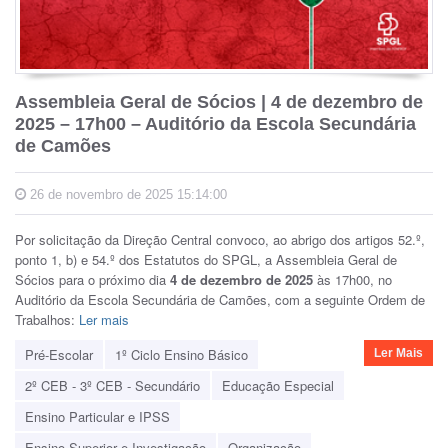
Assembleia Geral de Sócios | 4 de dezembro de
2025 – 17h00 – Auditório da Escola Secundária
de Camões
26 de novembro de 2025 15:14:00
Por solicitação da Direção Central convoco, ao abrigo dos artigos 52.º,
ponto 1, b) e 54.º dos Estatutos do SPGL, a Assembleia Geral de
Sócios para o próximo dia
4 de dezembro de 2025
às 17h00, no
Auditório da Escola Secundária de Camões, com a seguinte Ordem de
Trabalhos:
Ler mais
Pré-Escolar
1º Ciclo Ensino Básico
Ler Mais
2º CEB - 3º CEB - Secundário
Educação Especial
Ensino Particular e IPSS
Ensino Superior e Investigação
Organização