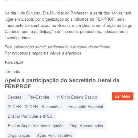
No dia 5 de Outubro,
Dia Mundial do Professor
, a partir das 14h30, terá
lugar em Lisboa, por organização do sindicatos da FENPROF, uma
importante Concentração, no Rossio, e um Desfile em direção ao Largo
Camões, com a participação de inúmeros professores, educadores e
investigadores.
Pela valorização social, profissional e material da profissão
Por processos negociais sérios e efectivos
Participa!
Ler mais
Apelo à participação do Secretário Geral da
FENPROF
Setores
Pré-Escolar
1º Ciclo Ensino Básico
Ler Mais
2º CEB - 3º CEB - Secundário
Educação Especial
Ensino Particular e IPSS
Ensino Superior e Investigação
Dep. Aposentados
Organização
Ação Reivindicativa