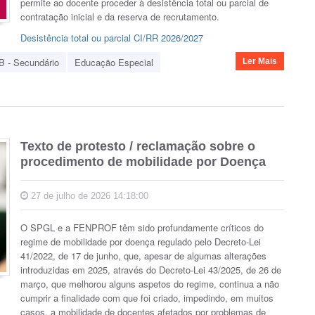
permite ao docente proceder à desistência total ou parcial de
contratação inicial e da reserva de recrutamento.
Desistência total ou parcial CI/RR 2026/2027
B - Secundário
Educação Especial
Ler Mais
Texto de protesto / reclamação sobre o
procedimento de mobilidade por Doença
27 de julho de 2026 14:18:00
O SPGL e a FENPROF têm sido profundamente críticos do
regime de mobilidade por doença regulado pelo Decreto-Lei
41/2022, de 17 de junho, que, apesar de algumas alterações
introduzidas em 2025, através do Decreto-Lei 43/2025, de 26 de
março, que melhorou alguns aspetos do regime, continua a não
cumprir a finalidade com que foi criado, impedindo, em muitos
casos, a mobilidade de docentes afetados por problemas de