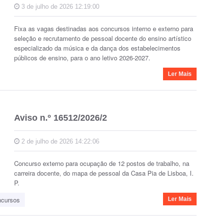
3 de julho de 2026 12:19:00
Fixa as vagas destinadas aos concursos interno e externo para
seleção e recrutamento de pessoal docente do ensino artístico
especializado da música e da dança dos estabelecimentos
públicos de ensino, para o ano letivo 2026-2027.
Ler Mais
Aviso n.º 16512/2026/2
2 de julho de 2026 14:22:06
Concurso externo para ocupação de 12 postos de trabalho, na
carreira docente, do mapa de pessoal da Casa Pia de Lisboa, I.
P.
ncursos
Ler Mais