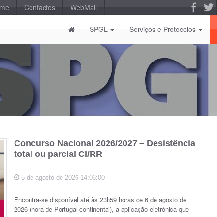
-me
Contactos
WebMail
SPGL
Serviços e Protocolos
Concurso Nacional 2026/2027 – Desistência
total ou parcial CI/RR
5 de agosto de 2026 14:06:00
Encontra-se disponível até às 23h59 horas de 6 de agosto de
2026 (hora de Portugal continental), a aplicação eletrónica que