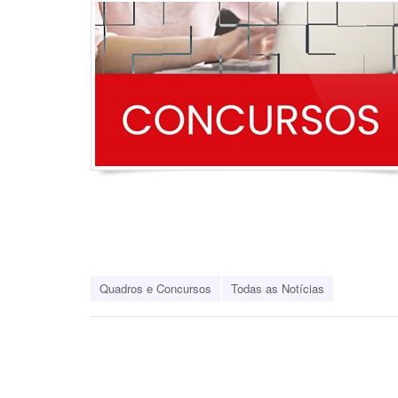
Quadros e Concursos
Todas as Notícias