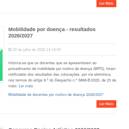
Ler Mais
Mobilidade por doença - resultados
2026/2027
20 de julho de 2026 14:14:00
Informa-se que os docentes que se apresentaram ao
procedimento de mobilidade por motivo de doença (MPD), foram
notificados dos resultados das colocações, por via eletrónica,
nos termos do artigo 8.º do Despacho n.º 5868-B/2025, de 23 de
maio.
Ler mais
Mobilidade de docentes por motivo de doença 2026/2027
Ler Mais