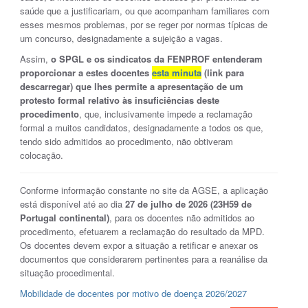
saúde que a justificariam, ou que acompanham familiares com
esses mesmos problemas, por se reger por normas típicas de
um concurso, designadamente a sujeição a vagas.
Assim,
o SPGL e os sindicatos da FENPROF entenderam
proporcionar a estes docentes
esta minuta
(link para
descarregar) que lhes permite a apresentação de um
protesto formal relativo às insuficiências deste
procedimento
, que, inclusivamente impede a reclamação
formal a muitos candidatos, designadamente a todos os que,
tendo sido admitidos ao procedimento, não obtiveram
colocação.
Conforme informação constante no site da AGSE, a aplicação
está disponível até ao dia
27 de julho de 2026 (23H59 de
Portugal continental)
, para os docentes não admitidos ao
procedimento, efetuarem a reclamação do resultado da MPD.
Os docentes devem expor a situação a retificar e anexar os
documentos que considerarem pertinentes para a reanálise da
situação procedimental.
Mobilidade de docentes por motivo de doença 2026/2027