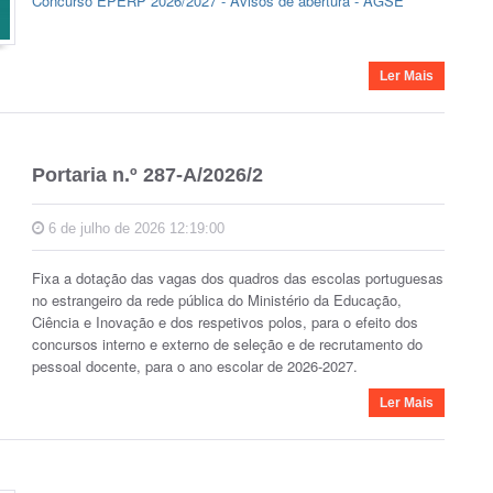
Concurso EPERP 2026/2027 - Avisos de abertura - AGSE
Ler Mais
Portaria n.º 287-A/2026/2
6 de julho de 2026 12:19:00
Fixa a dotação das vagas dos quadros das escolas portuguesas
no estrangeiro da rede pública do Ministério da Educação,
Ciência e Inovação e dos respetivos polos, para o efeito dos
concursos interno e externo de seleção e de recrutamento do
pessoal docente, para o ano escolar de 2026-2027.
Ler Mais