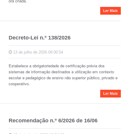
ora criada.
Ler Mais
Decreto-Lei n.º 138/2026
13 de julho de 2026 09:00:54
Estabelece a obrigatoriedade de certificação prévia dos
sistemas de informação destinados a utilização em contexto
escolar e pedagógico de ensino não superior público, privado e
cooperativo.
Ler Mais
Recomendação n.º 6/2026 de 16/06