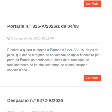
Ler Mais
Portaria n.º 325-A/2026/1 de 04/08
5 de agosto de 2026 16:11:00
Procede à quarta alteração à
Portaria n.º 224-A/2015
, de 29 de
julho, que define o regime de concessão do apoio financeiro por
parte do Estado às entidades titulares de autorização de
funcionamento de estabelecimentos de ensino artístico
especializado.
Ler Mais
Despacho n.º 9472-B/2026