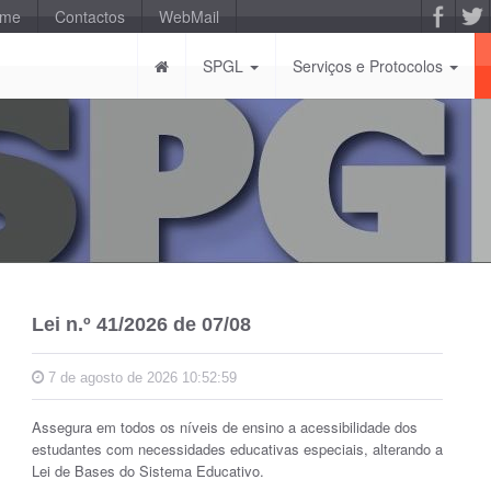
-me
Contactos
WebMail
SPGL
Serviços e Protocolos
Lei n.º 41/2026 de 07/08
7 de agosto de 2026 10:52:59
Assegura em todos os níveis de ensino a acessibilidade dos
estudantes com necessidades educativas especiais, alterando a
Lei de Bases do Sistema Educativo.