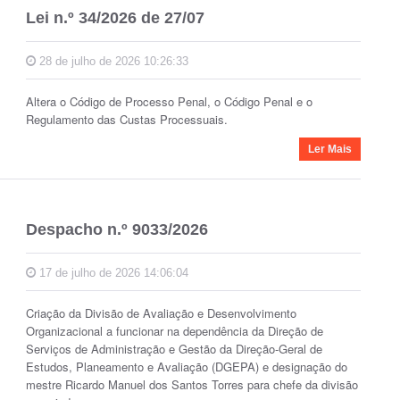
Lei n.º 34/2026 de 27/07
28 de julho de 2026 10:26:33
Altera o Código de Processo Penal, o Código Penal e o
Regulamento das Custas Processuais.
Ler Mais
Despacho n.º 9033/2026
17 de julho de 2026 14:06:04
Criação da Divisão de Avaliação e Desenvolvimento
Organizacional a funcionar na dependência da Direção de
Serviços de Administração e Gestão da Direção-Geral de
Estudos, Planeamento e Avaliação (DGEPA) e designação do
mestre Ricardo Manuel dos Santos Torres para chefe da divisão