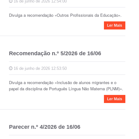
16 de junho de 2026 12:54:00
Divulga a recomendação «Outros Profissionais da Educação».
Ler Mais
Recomendação n.º 5/2026 de 16/06
16 de junho de 2026 12:53:50
Divulga a recomendação «Inclusão de alunos migrantes e o
papel da disciplina de Português Língua Não Materna (PLNM)».
Ler Mais
Parecer n.º 4/2026 de 16/06