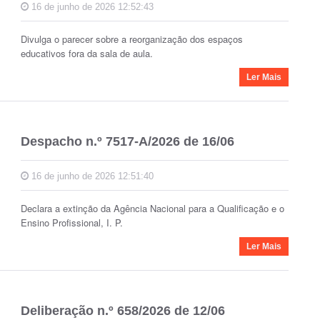
16 de junho de 2026 12:52:43
Divulga o parecer sobre a reorganização dos espaços
educativos fora da sala de aula.
Ler Mais
Despacho n.º 7517-A/2026 de 16/06
16 de junho de 2026 12:51:40
Declara a extinção da Agência Nacional para a Qualificação e o
Ensino Profissional, I. P.
Ler Mais
Deliberação n.º 658/2026 de 12/06