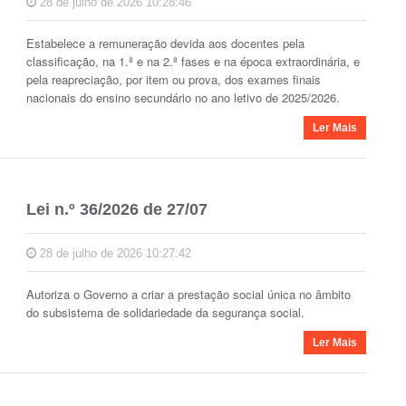
28 de julho de 2026 10:28:46
Estabelece a remuneração devida aos docentes pela
classificação, na 1.ª e na 2.ª fases e na época extraordinária, e
pela reapreciação, por item ou prova, dos exames finais
nacionais do ensino secundário no ano letivo de 2025/2026.
Ler Mais
Lei n.º 36/2026 de 27/07
28 de julho de 2026 10:27:42
Autoriza o Governo a criar a prestação social única no âmbito
do subsistema de solidariedade da segurança social.
Ler Mais