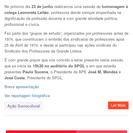
No próximo dia
23 de junho
realizamos uma sessão de
homenagem à
colega Leonoreta Leitão
, professora desde sempre empenhada na
dignificação da profissão docente e com grande atividade política,
profissional e cívica.
Fez parte dos “grupos de estudo”, organizados por professores antes de
1974, que constituíram o embrião dos sindicatos de professores após
25 de Abril de 1974, e desde aí participou nas ações sindicais do
Sindicato dos Professores da Grande Lisboa.
É com grande prazer que vos convido a estar presente nesta sessão
que se inicia às
15h30 no auditório do SPGL
e em que estarão
presentes
Paulo Sucena
, o Presidente da APE
José M. Mendes
e
José Costa
, Presidente do SPGL.
Breve apresentação
Ver reportagem fotográfica
Ação Sociocultural
Ler Mais