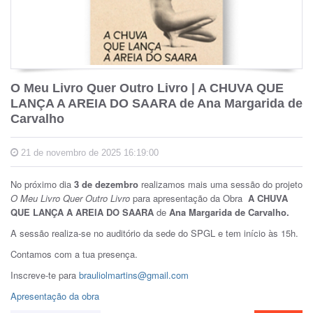
O Meu Livro Quer Outro Livro | A CHUVA QUE
LANÇA A AREIA DO SAARA de Ana Margarida de
Carvalho
21 de novembro de 2025 16:19:00
No próximo dia
3 de dezembro
realizamos mais uma sessão do projeto
O Meu Livro Quer Outro Livro
para apresentação da Obra
A CHUVA
QUE LANÇA A AREIA DO SAARA
de
Ana Margarida de Carvalho.
A sessão realiza-se no auditório da sede do SPGL e tem início às 15h.
Contamos com a tua presença.
Inscreve-te para
brauliolmartins@gmail.com
Apresentação da obra