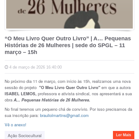
“O Meu Livro Quer Outro Livro” | A… Pequenas
Histórias de 26 Mulheres | sede do SPGL – 11
março – 15h
4 de março de 2026 16:40:00
No próximo dia 11 de março, com início às 15h, realizamos uma nova
sessão do projeto
"O Meu Livro Quer Outro Livro"
em que a autora
ISABEL LEMOS,
professora e ativista sindical, nos apresentará a sua
obra
A... Pequenas Histórias de 26 Mulheres.
No final teremos um pequeno chá de convívio. Por isso precisamos da
sua inscrição para:
brauliolmartins@gmail.com
Vê o anexo!
Ação Sociocultural
Ler Mais