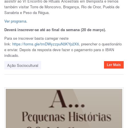
assistir ao VI Encontro de Rituais Ancestrais em Bemposta e iremos
também visitar Torre de Moncorvo, Bragança, Rio de Onor, Puebla de
Sanabria e Peso da Régua.
Ver programa
.
Deverá inscrever-se até ao final da semana (20 de março).
Para se inscrever basta carregar neste
link:
https://forms.gle/tmDWyzzpuN3KYp2X6
, preencher o questionário
e enviar. Depois da resposta deve fazer o pagamento para o IBAN
indicado.
Ação Sociocultural
Ler Mais