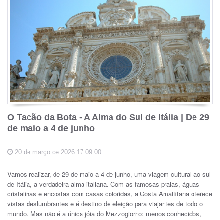
O Tacão da Bota - A Alma do Sul de Itália | De 29
de maio a 4 de junho
20 de março de 2026 17:09:00
Vamos realizar, de 29 de maio a 4 de junho, uma viagem cultural ao sul
de Itália, a verdadeira alma italiana. Com as famosas praias, águas
cristalinas e encostas com casas coloridas, a Costa Amalfitana oferece
vistas deslumbrantes e é destino de eleição para viajantes de todo o
mundo. Mas não é a única jóia do Mezzogiorno: menos conhecidos,