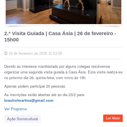
2.ª Visita Guiada | Casa Ásia | 26 de fevereiro -
15h00
19 de fevereiro de 2026 11:53:00
Devido ao interesse manifestado por alguns colegas resolvemos
organizar uma segunda visita guiada à Casa Ásia. Esta visita realiza-se
no próximo dia 26, quinta-feira, com início às 15h.
Apenas podem participar 20 pessoas.
As inscrições estão abertas até ao dia 23/2 para:
brauliolmartins@gmail.com
Ver Programa
Ação Sociocultural
Ler Mais