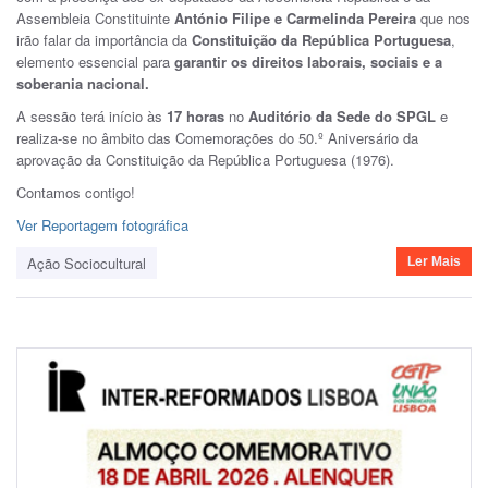
Assembleia Constituinte
António Filipe e Carmelinda Pereira
que nos
irão falar da importância da
Constituição da República Portuguesa
,
elemento essencial para
garantir os direitos laborais, sociais e a
soberania nacional.
A sessão terá início às
17 horas
no
Auditório da Sede do SPGL
e
realiza-se no âmbito das Comemorações do 50.º Aniversário da
aprovação da Constituição da República Portuguesa (1976).
Contamos contigo!
Ver Reportagem fotográfica
Ação Sociocultural
Ler Mais