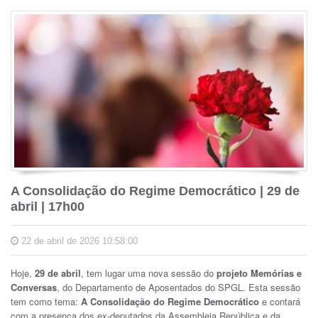
A Consolidação do Regime Democrático | 29 de
abril | 17h00
22 de abril de 2026 10:58:00
Hoje,
29 de abril
, tem lugar uma nova sessão do
projeto Memórias e
Conversas
, do Departamento de Aposentados do SPGL. Esta sessão
tem como tema:
A Consolidação do Regime Democrático
e contará
com a presença dos ex-deputados da Assembleia República e da