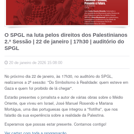
O SPGL na luta pelos direitos dos Palestinianos
2.ª Sessão | 22 de janeiro | 17h30 | auditório do
SPGL
20 de janeiro de 2026 15:08:00
No próximo dia 22 de janeiro, às 17h30, no auditório do SPGL,
realizamos a 2ª sessão: "Do Simbolismo à Realidade: quem esteve em
Gaza e quem foi proibido de lá chegar".
Estarão presentes o jornalista e autor de várias obras sobre o Médio
Oriente, que viveu em Israel, José Manuel Rosendo e Mariana
Mortágua, uma das portuguesas que integrou a "flotilha", que nos
falarão da sua experiência sobre a realidade da Palestina.
Esperamos que possas estar presente. Contamos contigo!
Ver cartaz com toda a programação