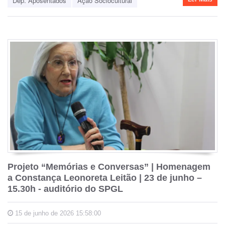
Dep. Aposentados
Ação Sociocultural
Projeto “Memórias e Conversas” | Homenagem
a Constança Leonoreta Leitão | 23 de junho –
15.30h - auditório do SPGL
15 de junho de 2026 15:58:00