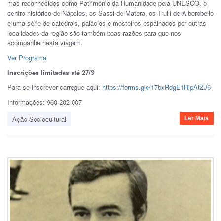
mas reconhecidos como Património da Humanidade pela UNESCO, o
centro histórico de Nápoles, os Sassi de Matera, os Trulli de Alberobello
e uma série de catedrais, palácios e mosteiros espalhados por outras
localidades da região são também boas razões para que nos
acompanhe nesta viagem.
Ver Programa
Inscrições limitadas até 27/3
Para se inscrever carregue aqui:
https://forms.gle/17bxRdgE1HipAtZJ6
Informações: 960 202 007
Ação Sociocultural
Ler Mais