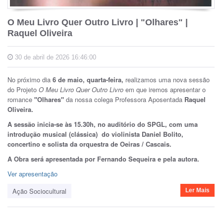
O Meu Livro Quer Outro Livro | "Olhares" |
Raquel Oliveira
30 de abril de 2026 16:46:00
No próximo dia
6 de maio, quarta-feira,
realizamos uma nova sessão
do Projeto
O Meu Livro Quer Outro Livro
em que iremos apresentar o
romance
"Olhares"
da nossa colega Professora Aposentada
Raquel
Oliveira.
A sessão inicia-se às 15.30h, no auditório do SPGL,
com uma
introdução musical (clássica) do violinista Daniel Bolito,
concertino e solista da orquestra de Oeiras / Cascais.
A Obra será apresentada por Fernando Sequeira e pela autora.
Ver apresentação
Ação Sociocultural
Ler Mais