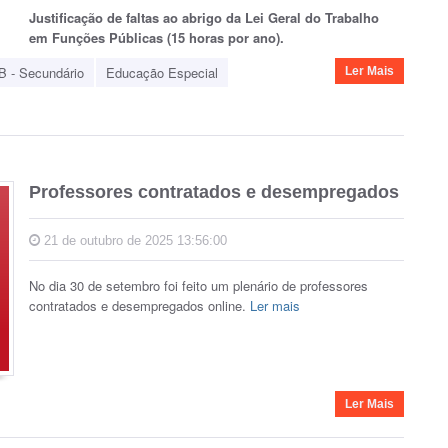
Justificação de faltas ao
abrigo
da Lei Geral do Trabalho
em
Funções
Públicas (15 horas por ano).
B - Secundário
Educação Especial
Ler Mais
Professores contratados e desempregados
21 de outubro de 2025 13:56:00
No dia 30 de setembro foi feito um plenário de professores
contratados e desempregados online.
Ler mais
Ler Mais