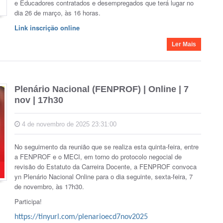
e Educadores contratados e desempregados que terá lugar no
dia 26 de março, às 16 horas.
Link inscrição online
Ler Mais
Plenário Nacional (FENPROF) | Online | 7
nov | 17h30
4 de novembro de 2025 23:31:00
No seguimento da reunião que se realiza esta quinta-feira, entre
a FENPROF e o MECI, em torno do protocolo negocial de
revisão do Estatuto da Carreira Docente, a FENPROF convoca
yn Plenário Nacional Online para o dia seguinte, sexta-feira, 7
de novembro, às 17h30.
Participa!
https://tinyurl.com/plenarioecd7nov2025