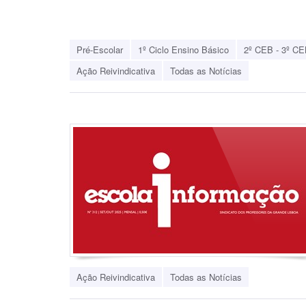
Pré-Escolar
1º Ciclo Ensino Básico
2º CEB - 3º CE
Ação Reivindicativa
Todas as Notícias
Ação Reivindicativa
Todas as Notícias