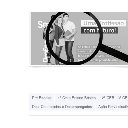
Pré-Escolar
1º Ciclo Ensino Básico
2º CEB - 3º CE
Dep. Contratados e Desempregados
Ação Reivindicati