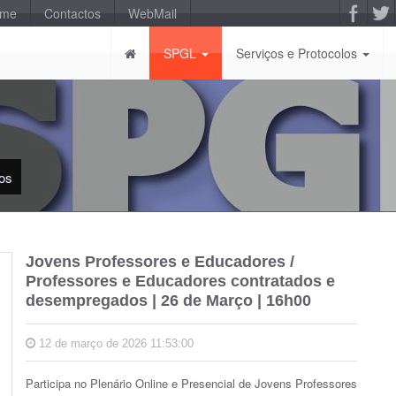
-me
Contactos
WebMail
SPGL
Serviços e Protocolos
os
Jovens Professores e Educadores /
Professores e Educadores contratados e
desempregados | 26 de Março | 16h00
12 de março de 2026 11:53:00
Participa no Plenário Online e Presencial de Jovens Professores