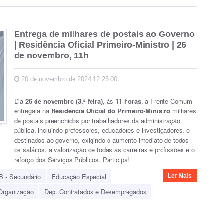
Entrega de milhares de postais ao Governo
| Residência Oficial Primeiro-Ministro | 26
de novembro, 11h
20 de novembro de 2024 12:25:00
Dia
26 de novembro (3.ª feira)
, às
11 horas
, a Frente Comum
entregará na
Residência Oficial do Primeiro-Ministro
milhares
de postais preenchidos por trabalhadores da administração
pública, incluindo professores, educadores e investigadores, e
destinados ao governo, exigindo o aumento imediato de todos
os salários, a valorização de todas as carreiras e profissões e o
reforço dos Serviços Públicos.
Participa!
B - Secundário
Educação Especial
Ler Mais
Organização
Dep. Contratados e Desempregados