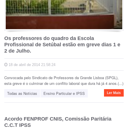
Os professores do quadro da Escola
Profissional de Setúbal estão em greve dias 1 e
2 de Julho.
18 de abril de 2014 21:58:24
Convocada pelo Sindicato de Professores da Grande Lisboa (SPGL),
esta greve é o culminar de um conflito laboral que dura há já 4 anos.(...)
Todas as Notícias
Ensino Particular e IPSS
Ler Mais
Acordo FENPROF CNIS, Comissão Paritária
C.C.T IPSS