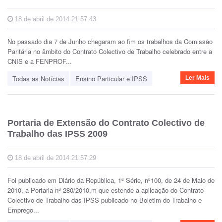
18 de abril de 2014 21:57:43
No passado dia 7 de Junho chegaram ao fim os trabalhos da Comissão
Paritária no âmbito do Contrato Colectivo de Trabalho celebrado entre a
CNIS e a FENPROF...
Todas as Notícias
Ensino Particular e IPSS
Ler Mais
Portaria de Extensão do Contrato Colectivo de
Trabalho das IPSS 2009
18 de abril de 2014 21:57:29
Foi publicado em Diário da República, 1ª Série, nº100, de 24 de Maio de
2010, a Portaria nª 280/2010,m que estende a aplicação do Contrato
Colectivo de Trabalho das IPSS publicado no Boletim do Trabalho e
Emprego...