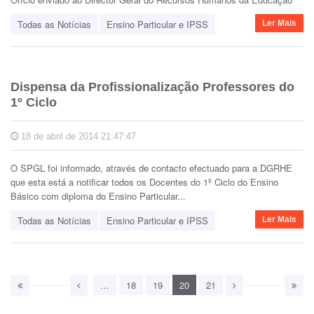
Todas as Notícias
Ensino Particular e IPSS
Ler Mais
Dispensa da Profissionalização Professores do
1º Ciclo
18 de abril de 2014 21:47:47
O SPGL foi informado, através de contacto efectuado para a DGRHE
que esta está a notificar todos os Docentes do 1º Ciclo do Ensino
Básico com diploma do Ensino Particular...
Todas as Notícias
Ensino Particular e IPSS
Ler Mais
…
18
19
20
21