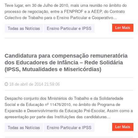
Teve lugar, em 30 de Julho de 2010, mais uma reunião no âmbito do
processo de negociação, entre a FENPROF e a AEEP, do Contrato
Colectivo de Trabalho para o Ensino Particular e Cooperativo...
Todas as Notícias
Ensino Particular e IPSS
Ler Mais
Candidatura para compensação remuneratória
dos Educadores de Infância – Rede Solidária
(IPSS, Mutualidades e Misericórdias)
18 de abril de 2014 21:59:06
Despacho conjunto dos Ministérios do Trabalho e da Solidariedade
Social e da Educação nº 11476/2010, no âmbito do Programa de
Expansão e Desenvolvimento da Educação Pré-Escolar, Assim como a
apresentação por parte das Instituições das candidaturas...
Todas as Notícias
Ensino Particular e IPSS
Ler Mais