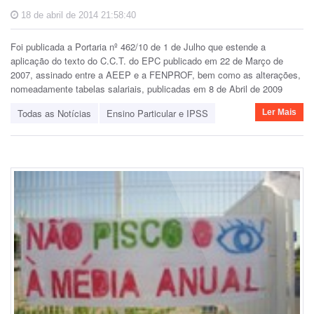
18 de abril de 2014 21:58:40
Foi publicada a Portaria nº 462/10 de 1 de Julho que estende a
aplicação do texto do C.C.T. do EPC publicado em 22 de Março de
2007, assinado entre a AEEP e a FENPROF, bem como as alterações,
nomeadamente tabelas salariais, publicadas em 8 de Abril de 2009
Todas as Notícias
Ensino Particular e IPSS
Ler Mais