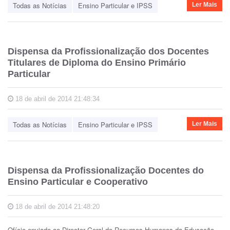
Todas as Notícias
Ensino Particular e IPSS
Ler Mais
Dispensa da Profissionalização dos Docentes
Titulares de Diploma do Ensino Primário
Particular
18 de abril de 2014 21:48:34
Todas as Notícias
Ensino Particular e IPSS
Ler Mais
Dispensa da Profissionalização Docentes do
Ensino Particular e Cooperativo
18 de abril de 2014 21:48:20
Ofício enviado ao Director Geral do Recursos Humanos da Educação