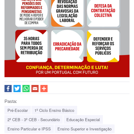
Pasta:
Pré-Escolar
1º Ciclo Ensino Básico
2º CEB - 3º CEB - Secundário
Educação Especial
Ensino Particular e IPSS
Ensino Superior e Investigação