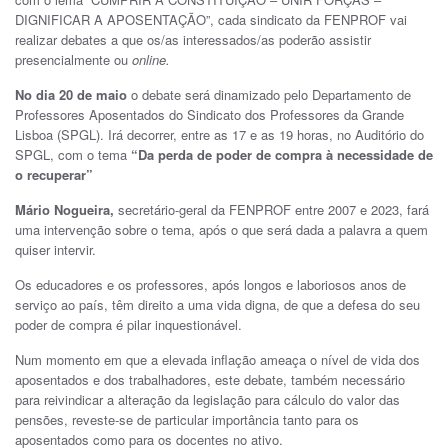
DIGNIFICAR A APOSENTAÇÃO”, cada sindicato da FENPROF vai
realizar debates a que os/as interessados/as poderão assistir
presencialmente ou
online.
No dia 20 de maio
o debate será dinamizado pelo Departamento de
Professores Aposentados do Sindicato dos Professores da Grande
Lisboa (SPGL). Irá decorrer, entre as 17 e as 19 horas, no Auditório do
SPGL, com o tema
“Da perda de poder de compra à necessidade de
o recuperar”
Mário Nogueira,
secretário-geral da FENPROF entre 2007 e 2023, fará
uma intervenção sobre o tema, após o que será dada a palavra a quem
quiser intervir.
Os educadores e os professores, após longos e laboriosos anos de
serviço ao país, têm direito a uma vida digna, de que a defesa do seu
poder de compra é pilar inquestionável.
Num momento em que a elevada inflação ameaça o nível de vida dos
aposentados e dos trabalhadores, este debate, também necessário
para reivindicar a alteração da legislação para cálculo do valor das
pensões, reveste-se de particular importância tanto para os
aposentados como para os docentes no ativo.