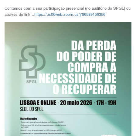
Contamos com a sua participação presencial (no auditório do SPGL) ou
através do link…
https://us06web.zoom.us/j/86589156356