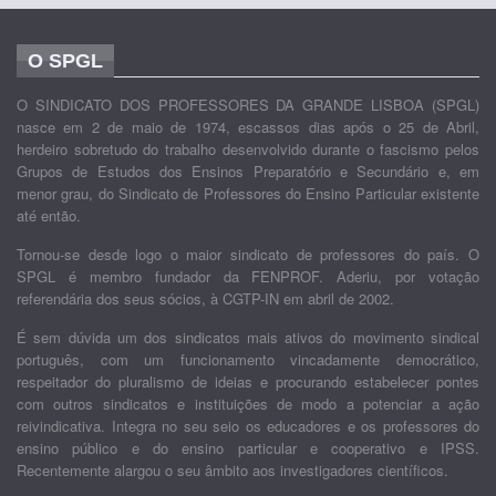
O SPGL
O SINDICATO DOS PROFESSORES DA GRANDE LISBOA (SPGL)
nasce em 2 de maio de 1974, escassos dias após o 25 de Abril,
herdeiro sobretudo do trabalho desenvolvido durante o fascismo pelos
Grupos de Estudos dos Ensinos Preparatório e Secundário e, em
menor grau, do Sindicato de Professores do Ensino Particular existente
até então.
Tornou-se desde logo o maior sindicato de professores do país. O
SPGL é membro fundador da FENPROF. Aderiu, por votação
referendária dos seus sócios, à CGTP-IN em abril de 2002.
É sem dúvida um dos sindicatos mais ativos do movimento sindical
português, com um funcionamento vincadamente democrático,
respeitador do pluralismo de ideias e procurando estabelecer pontes
com outros sindicatos e instituições de modo a potenciar a ação
reivindicativa. Integra no seu seio os educadores e os professores do
ensino público e do ensino particular e cooperativo e IPSS.
Recentemente alargou o seu âmbito aos investigadores científicos.