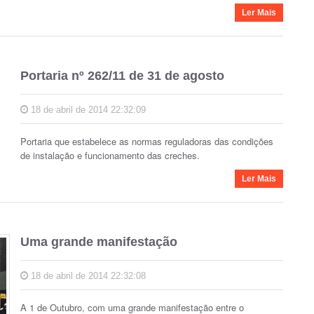
Ler Mais
Portaria nº 262/11 de 31 de agosto
18 de abril de 2014 22:32:09
Portaria que estabelece as normas reguladoras das condições
de instalação e funcionamento das creches.
Ler Mais
Uma grande manifestação
18 de abril de 2014 22:32:08
A 1 de Outubro, com uma grande manifestação entre o