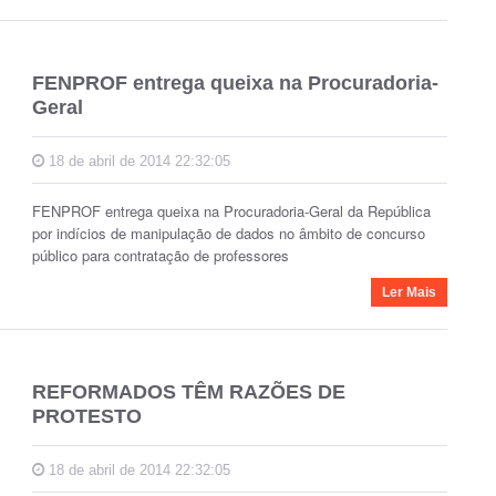
FENPROF entrega queixa na Procuradoria-
Geral
18 de abril de 2014 22:32:05
FENPROF entrega queixa na Procuradoria-Geral da República
por indícios de manipulação de dados no âmbito de concurso
público para contratação de professores
Ler Mais
REFORMADOS TÊM RAZÕES DE
PROTESTO
18 de abril de 2014 22:32:05