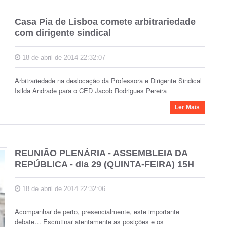
Casa Pia de Lisboa comete arbitrariedade
com dirigente sindical
18 de abril de 2014 22:32:07
Arbitrariedade na deslocação da Professora e Dirigente Sindical
Isilda Andrade para o CED Jacob Rodrigues Pereira
Ler Mais
REUNIÃO PLENÁRIA - ASSEMBLEIA DA
REPÚBLICA - dia 29 (QUINTA-FEIRA) 15H
18 de abril de 2014 22:32:06
Acompanhar de perto, presencialmente, este importante
debate… Escrutinar atentamente as posições e os