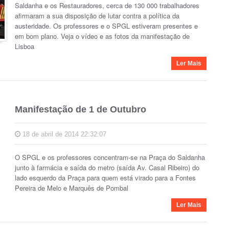
Saldanha e os Restauradores, cerca de 130 000 trabalhadores
afirmaram a sua disposição de lutar contra a política da
austeridade. Os professores e o SPGL estiveram presentes e
em bom plano. Veja o vídeo e as fotos da manifestação de
Lisboa
Ler Mais
Manifestação de 1 de Outubro
18 de abril de 2014 22:32:07
O SPGL e os professores concentram-se na Praça do Saldanha
junto à farmácia e saída do metro (saída Av. Casal Ribeiro) do
lado esquerdo da Praça para quem está virado para a Fontes
Pereira de Melo e Marquês de Pombal
Ler Mais