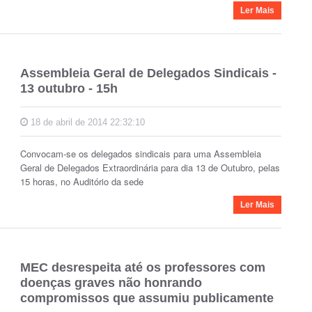
Ler Mais
Assembleia Geral de Delegados Sindicais -
13 outubro - 15h
18 de abril de 2014 22:32:10
Convocam-se os delegados sindicais para uma Assembleia
Geral de Delegados Extraordinária para dia 13 de Outubro, pelas
15 horas, no Auditório da sede
Ler Mais
MEC desrespeita até os professores com
doenças graves não honrando
compromissos que assumiu publicamente