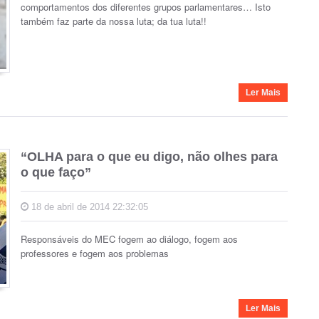
comportamentos dos diferentes grupos parlamentares… Isto
também faz parte da nossa luta; da tua luta!!
Ler Mais
“OLHA para o que eu digo, não olhes para
o que faço”
18 de abril de 2014 22:32:05
Responsáveis do MEC fogem ao diálogo, fogem aos
professores e fogem aos problemas
Ler Mais