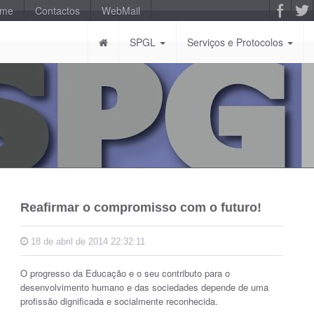
-me
Contactos
WebMail
SPGL
Serviços e Protocolos
Reafirmar o compromisso com o futuro!
18 de abril de 2014 22:32:11
O progresso da Educação e o seu contributo para o
desenvolvimento humano e das sociedades depende de uma
profissão dignificada e socialmente reconhecida.