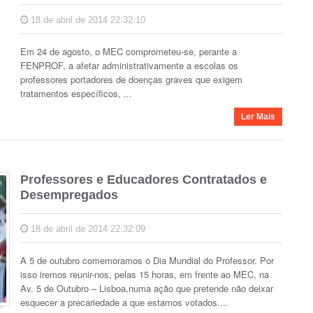
18 de abril de 2014 22:32:10
Em 24 de agosto, o MEC comprometeu-se, perante a
FENPROF, a afetar administrativamente a escolas os
professores portadores de doenças graves que exigem
tratamentos específicos, ...
Ler Mais
Professores e Educadores Contratados e
Desempregados
18 de abril de 2014 22:32:09
A 5 de outubro comemoramos o Dia Mundial do Professor. Por
isso iremos reunir-nos, pelas 15 horas, em frente ao MEC, na
Av. 5 de Outubro – Lisboa,numa ação que pretende não deixar
esquecer a precariedade a que estamos votados....