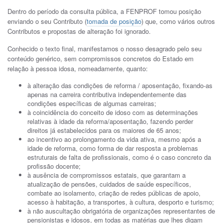
Dentro do período da consulta pública, a FENPROF tomou posição
enviando o seu Contributo (
tomada de posição
) que, como vários outros
Contributos e propostas de alteração foi ignorado.
Conhecido o texto final, manifestamos o nosso desagrado pelo seu
conteúdo genérico, sem compromissos concretos do Estado em
relação à pessoa idosa, nomeadamente, quanto:
à alteração das condições de reforma / aposentação, fixando-as
apenas na carreira contributiva independentemente das
condições específicas de algumas carreiras;
à coincidência do conceito de idoso com as determinações
relativas à idade da reforma/aposentação, fazendo perder
direitos já estabelecidos para os maiores de 65 anos;
ao incentivo ao prolongamento da vida ativa, mesmo após a
idade de reforma, como forma de dar resposta a problemas
estruturais de falta de profissionais, como é o caso concreto da
profissão docente;
à ausência de compromissos estatais, que garantam a
atualização de pensões, cuidados de saúde específicos,
combate ao isolamento, criação de redes públicas de apoio,
acesso à habitação, a transportes, à cultura, desporto e turismo;
à não auscultação obrigatória de organizações representantes de
pensionistas e idosos, em todas as matérias que lhes digam