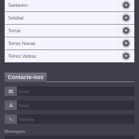
Santarém
Setúbal
Tomar
Torres Novas
Torres Vedras
Contacte-nos
Mensagem