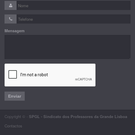
Mensagem
Enviar
Copyright © -
SPGL - Sindicato dos Professores da Grande Lisboa
Contactos