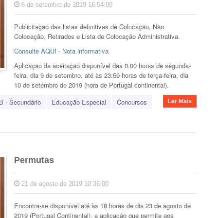
6 de setembro de 2019 16:54:00
Publicitação das listas definitivas de Colocação, Não
Colocação, Retirados e Lista de Colocação Administrativa.
Consulte AQUI
-
Nota informativa
Aplicação da aceitação disponível das 0:00 horas de segunda-
feira, dia 9 de setembro, até às 23:59 horas de terça-feira, dia
10 de setembro de 2019 (hora de Portugal continental).
B - Secundário
Educação Especial
Concursos
Ler Mais
Permutas
21 de agosto de 2019 10:36:00
Encontra-se disponível até às 18 horas de dia 23 de agosto de
2019 (Portugal Continental), a aplicação que permite aos