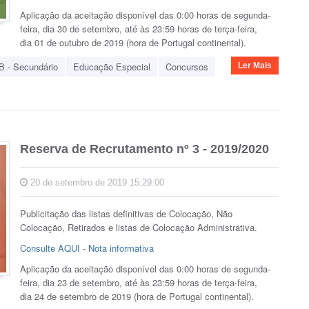
Aplicação da aceitação disponível das 0:00 horas de segunda-
feira, dia 30 de setembro, até às 23:59 horas de terça-feira,
dia 01 de outubro de 2019 (hora de Portugal continental).
B - Secundário
Educação Especial
Concursos
Ler Mais
Reserva de Recrutamento nº 3 - 2019/2020
20 de setembro de 2019 15:29:00
Publicitação das listas definitivas de Colocação, Não
Colocação, Retirados e listas de Colocação Administrativa.
Consulte AQUI
-
Nota informativa
Aplicação da aceitação disponível das 0:00 horas de segunda-
feira, dia 23 de setembro, até às 23:59 horas de terça-feira,
dia 24 de setembro de 2019 (hora de Portugal continental).