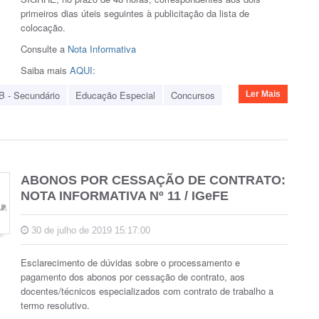
primeiros dias úteis seguintes à publicitação da lista de
colocação.
Consulte a
Nota Informativa
Saiba mais
AQUI
:
B - Secundário
Educação Especial
Concursos
Ler Mais
ABONOS POR CESSAÇÃO DE CONTRATO:
NOTA INFORMATIVA Nº 11 / IGeFE
30 de julho de 2019 15:17:00
Esclarecimento de dúvidas
sobre o processamento e
pagamento dos abonos por cessação de contrato, aos
docentes/técnicos especializados com contrato de trabalho a
termo resolutivo.