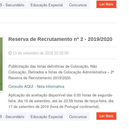
B - Secundário
Educação Especial
Concursos
Ler Mais
Reserva de Recrutamento nº 2 - 2019/2020
13 de setembro de 2019 15:35:00
Publicitação das listas definitivas de Colocação, Não
Colocação, Retirados e listas de Colocação Administrativa – 2ª
Reserva de Recrutamento 2019/2020.
Consulte AQUI
-
Nota informativa
Aplicação da aceitação disponível das 0:00 horas de segunda-
feira, dia 16 de setembro, até às 23:59 horas de terça-feira, dia
17 de setembro de 2019 (hora de Portugal continental).
B - Secundário
Educação Especial
Concursos
Ler Mais