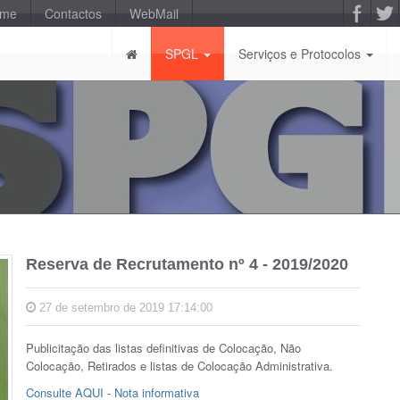
-me
Contactos
WebMail
SPGL
Serviços e Protocolos
Reserva de Recrutamento nº 4 - 2019/2020
27 de setembro de 2019 17:14:00
Publicitação das listas definitivas de Colocação, Não
Colocação, Retirados e listas de Colocação Administrativa.
Consulte AQUI
-
Nota informativa