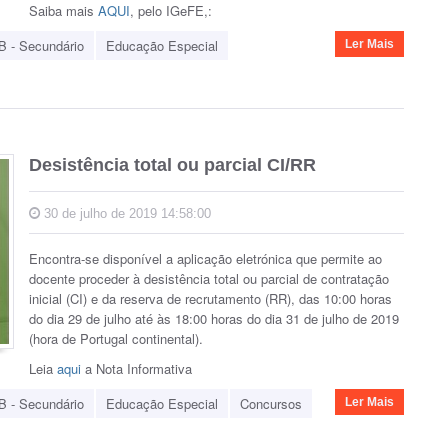
Saiba mais
AQUI
, pelo IGeFE,:
B - Secundário
Educação Especial
Ler Mais
Desistência total ou parcial CI/RR
30 de julho de 2019 14:58:00
Encontra-se disponível a aplicação eletrónica que permite ao
docente proceder à desistência total ou parcial de contratação
inicial (CI) e da reserva de recrutamento (RR), das 10:00 horas
do dia 29 de julho até às 18:00 horas do dia 31 de julho de 2019
(hora de Portugal continental).
Leia
aqui
a Nota Informativa
B - Secundário
Educação Especial
Concursos
Ler Mais