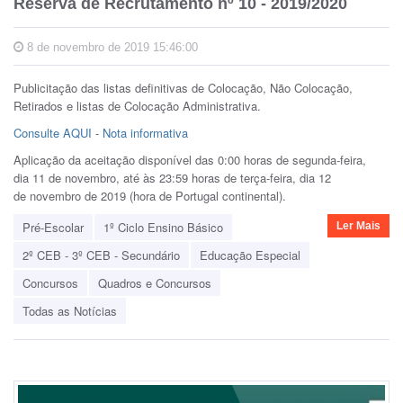
Reserva de Recrutamento nº 10 - 2019/2020
8 de novembro de 2019 15:46:00
Publicitação das listas definitivas de Colocação, Não Colocação,
Retirados e listas de Colocação Administrativa.
Consulte AQUI
-
Nota informativa
Aplicação da aceitação disponível das 0:00 horas de segunda-feira,
dia 11 de novembro, até às 23:59 horas de terça-feira, dia 12
de novembro de 2019 (hora de Portugal continental).
Pré-Escolar
1º Ciclo Ensino Básico
Ler Mais
2º CEB - 3º CEB - Secundário
Educação Especial
Concursos
Quadros e Concursos
Todas as Notícias