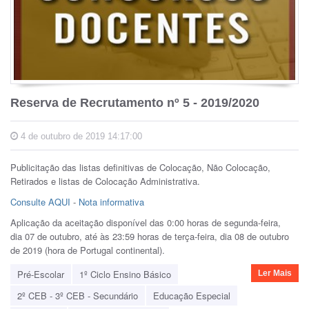
Reserva de Recrutamento nº 5 - 2019/2020
4 de outubro de 2019 14:17:00
Publicitação das listas definitivas de Colocação, Não Colocação,
Retirados e listas de Colocação Administrativa.
Consulte AQUI
-
Nota informativa
Aplicação da aceitação disponível das 0:00 horas de segunda-feira,
dia 07 de outubro, até às 23:59 horas de terça-feira, dia 08 de outubro
de 2019 (hora de Portugal continental).
Pré-Escolar
1º Ciclo Ensino Básico
Ler Mais
2º CEB - 3º CEB - Secundário
Educação Especial