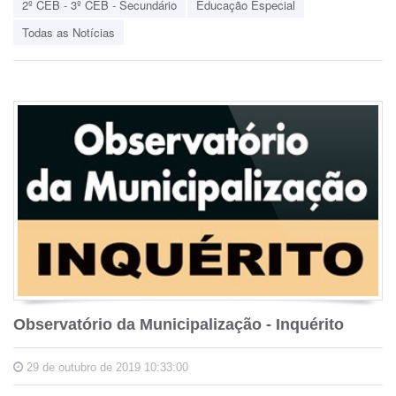
2º CEB - 3º CEB - Secundário
Educação Especial
Todas as Notícias
Observatório da Municipalização - Inquérito
29 de outubro de 2019 10:33:00