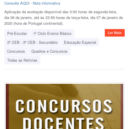
Consulte AQUI
-
Nota informativa
Aplicação da aceitação disponível das 0:00 horas de segunda-feira,
dia 06 de janeiro, até às 23:59 horas de terça-feira, dia 07 de janeiro de
2020 (hora de Portugal continental).
Pré-Escolar
1º Ciclo Ensino Básico
Ler Mais
2º CEB - 3º CEB - Secundário
Educação Especial
Concursos
Quadros e Concursos
Todas as Notícias