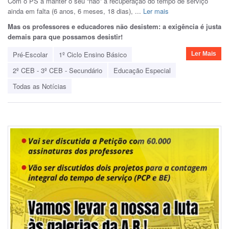
Com o PS a manter o seu “não” à recuperação do tempo de serviço
ainda em falta (6 anos, 6 meses, 18 dias), ...
Ler mais
Mas os professores e educadores não desistem: a exigência é justa
demais para que possamos desistir!
Pré-Escolar
1º Ciclo Ensino Básico
Ler Mais
2º CEB - 3º CEB - Secundário
Educação Especial
Todas as Notícias