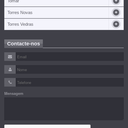
Tomar
Torres Novas
Torres Vedras
Contacte-nos
Mensagem