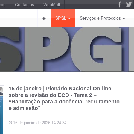
-me
Contactos
WebMail
SPGL
Serviços e Protocolos
15 de janeiro | Plenário Nacional On-line
sobre a revisão do ECD - Tema 2 –
“Habilitação para a docência, recrutamento
e admissão”
16 de janeiro de 2026 14:24:34