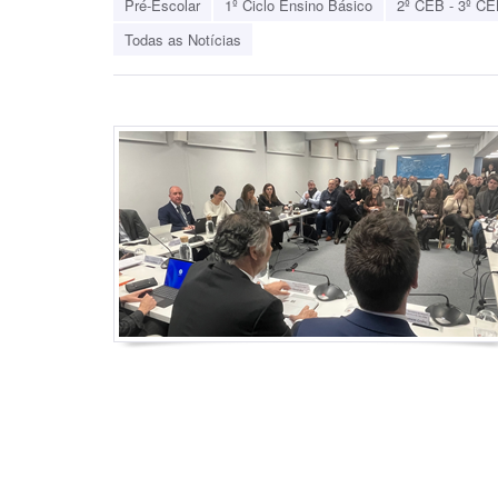
Pré-Escolar
1º Ciclo Ensino Básico
2º CEB - 3º CE
Todas as Notícias