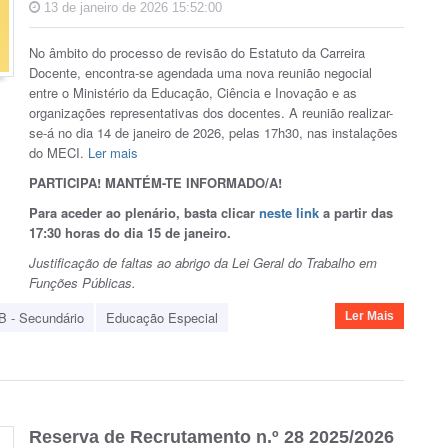
13 de janeiro de 2026 15:52:00
No âmbito do processo de revisão do Estatuto da Carreira
Docente, encontra-se agendada uma nova reunião negocial
entre o Ministério da Educação, Ciência e Inovação e as
organizações representativas dos docentes. A reunião realizar-
se-á no dia 14 de janeiro de 2026, pelas 17h30, nas instalações
do MECI.
Ler mais
PARTICIPA! MANTÉM-TE INFORMADO/A!
Para aceder ao plenário, basta clicar
neste link
a partir das
17:30 horas do dia 15 de janeiro.
Justificação de faltas ao abrigo da Lei Geral do Trabalho em
Funções Públicas.
B - Secundário
Educação Especial
Ler Mais
Reserva de Recrutamento n.º 28 2025/2026