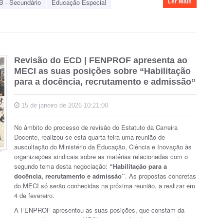
B - Secundário
Educação Especial
Ler Mais
Revisão do ECD | FENPROF apresenta ao
MECI as suas posições sobre “Habilitação
para a docência, recrutamento e admissão”
15 de janeiro de 2026 10:21:00
No âmbito do processo de revisão do Estatuto da Carreira
Docente, realizou-se esta quarta-feira uma reunião de
auscultação do Ministério da Educação, Ciência e Inovação às
organizações sindicais sobre as matérias relacionadas com o
segundo tema desta negociação:
“Habilitação para a
docência, recrutamento e admissão”
. As propostas concretas
do MECI só serão conhecidas na próxima reunião, a realizar em
4 de fevereiro.
A FENPROF apresentou as suas posições, que constam da