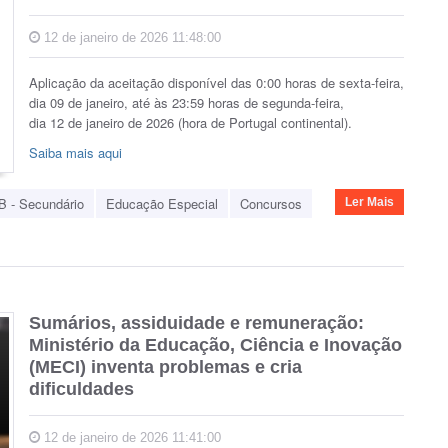
12 de janeiro de 2026 11:48:00
Aplicação da aceitação disponível das 0:00 horas de sexta-feira,
dia 09 de janeiro, até às 23:59 horas de segunda-feira,
dia 12 de janeiro de 2026 (hora de Portugal continental).
Saiba mais aqui
B - Secundário
Educação Especial
Concursos
Ler Mais
Sumários, assiduidade e remuneração:
Ministério da Educação, Ciência e Inovação
(MECI) inventa problemas e cria
dificuldades
12 de janeiro de 2026 11:41:00