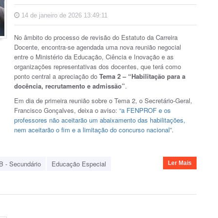
14 de janeiro de 2026 13:49:11
No âmbito do processo de revisão do Estatuto da Carreira
Docente, encontra-se agendada uma nova reunião negocial
entre o Ministério da Educação, Ciência e Inovação e as
organizações representativas dos docentes, que terá como
ponto central a apreciação do
Tema 2 – “Habilitação para a
docência, recrutamento e admissão”
.
Em dia de primeira reunião sobre o Tema 2, o Secretário-Geral,
Francisco Gonçalves, deixa o aviso:
“a FENPROF e os
professores não aceitarão um abaixamento das habilitações,
nem aceitarão o fim e a limitação do concurso nacional”
.
B - Secundário
Educação Especial
Ler Mais