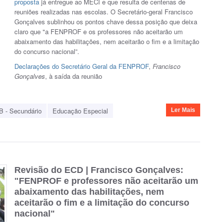
proposta
já entregue ao MECI e que resulta de centenas de
reuniões realizadas nas escolas. O Secretário-geral Francisco
Gonçalves sublinhou os pontos chave dessa posição que deixa
claro que "a FENPROF e os professores não aceitarão um
abaixamento das habilitações, nem aceitarão o fim e a limitação
do concurso nacional”.
Declarações do Secretário Geral da FENPROF
,
Francisco
Gonçalves
, à saída da reunião
B - Secundário
Educação Especial
Ler Mais
Revisão do ECD | Francisco Gonçalves:
"FENPROF e professores não aceitarão um
abaixamento das habilitações, nem
aceitarão o fim e a limitação do concurso
nacional"