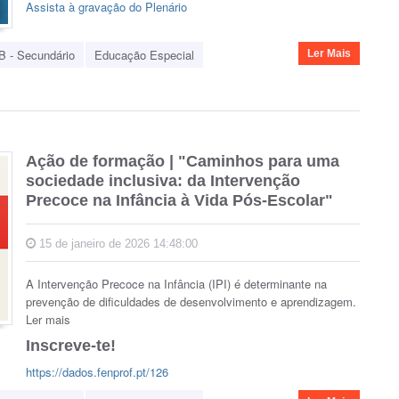
Assista à gravação do Plenário
B - Secundário
Educação Especial
Ler Mais
Ação de formação | "Caminhos para uma
sociedade inclusiva: da Intervenção
Precoce na Infância à Vida Pós-Escolar"
15 de janeiro de 2026 14:48:00
A Intervenção Precoce na Infância (IPI) é determinante na
prevenção de dificuldades de desenvolvimento e aprendizagem.
Ler mais
Inscreve-te!
https://dados.fenprof.pt/126