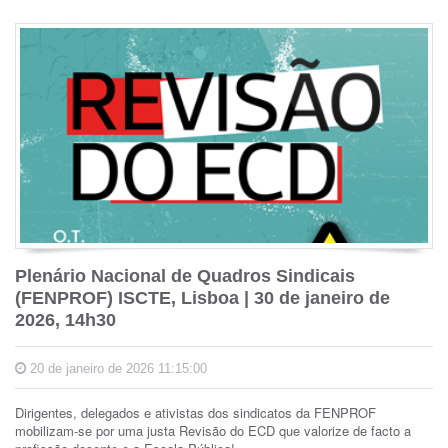
Plenário Nacional de Quadros Sindicais
(FENPROF) ISCTE, Lisboa | 30 de janeiro de
2026, 14h30
20 de janeiro de 2026 11:15:00
Dirigentes, delegados e ativistas dos sindicatos da FENPROF
mobilizam-se por uma justa Revisão do ECD que valorize de facto a