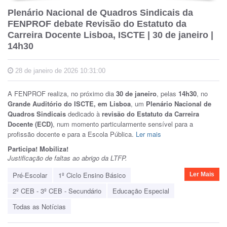
Plenário Nacional de Quadros Sindicais da
FENPROF debate Revisão do Estatuto da
Carreira Docente Lisboa, ISCTE | 30 de janeiro |
14h30
28 de janeiro de 2026 10:31:00
A FENPROF realiza, no próximo dia
30 de janeiro
, pelas
14h30
, no
Grande Auditório do ISCTE, em Lisboa
, um
Plenário Nacional de
Quadros Sindicais
dedicado à
revisão do Estatuto da Carreira
Docente (ECD)
, num momento particularmente sensível para a
profissão docente e para a Escola Pública.
Ler mais
Participa! Mobiliza!
Justificação de faltas ao abrigo da LTFP.
Pré-Escolar
1º Ciclo Ensino Básico
Ler Mais
2º CEB - 3º CEB - Secundário
Educação Especial
Todas as Notícias