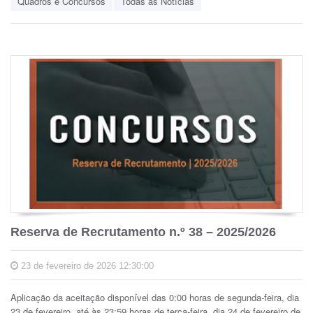
Quadros e Concursos
Todas as Notícias
Reserva de Recrutamento n.º 38 – 2025/2026
23 de fevereiro de 2026 12:30:00
Aplicação da aceitação disponível das 0:00 horas de segunda-feira, dia
23 de fevereiro, até às 23:59 horas de terça-feira, dia 24 de fevereiro de