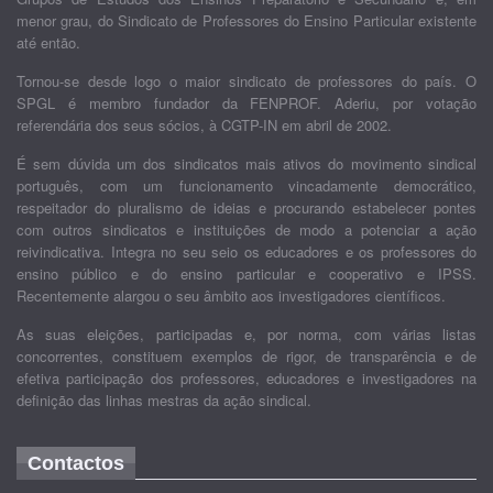
menor grau, do Sindicato de Professores do Ensino Particular existente
até então.
Tornou-se desde logo o maior sindicato de professores do país. O
SPGL é membro fundador da FENPROF. Aderiu, por votação
referendária dos seus sócios, à CGTP-IN em abril de 2002.
É sem dúvida um dos sindicatos mais ativos do movimento sindical
português, com um funcionamento vincadamente democrático,
respeitador do pluralismo de ideias e procurando estabelecer pontes
com outros sindicatos e instituições de modo a potenciar a ação
reivindicativa. Integra no seu seio os educadores e os professores do
ensino público e do ensino particular e cooperativo e IPSS.
Recentemente alargou o seu âmbito aos investigadores científicos.
As suas eleições, participadas e, por norma, com várias listas
concorrentes, constituem exemplos de rigor, de transparência e de
efetiva participação dos professores, educadores e investigadores na
definição das linhas mestras da ação sindical.
Contactos