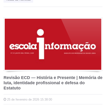
Revisão ECD — História e Presente | Memória de
luta, identidade profissional e defesa do
Estatuto
25 de fevereiro de 2026 15:38:00