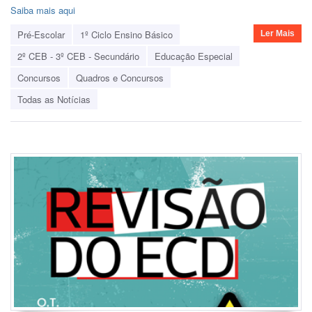
Saiba mais aqui
Pré-Escolar
1º Ciclo Ensino Básico
Ler Mais
2º CEB - 3º CEB - Secundário
Educação Especial
Concursos
Quadros e Concursos
Todas as Notícias