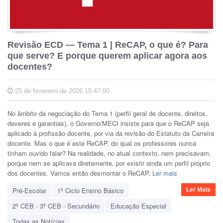
Revisão ECD — Tema 1 | ReCAP, o que é? Para
que serve? E porque querem aplicar agora aos
docentes?
25 de fevereiro de 2026 15:47:00
No âmbito da negociação do Tema 1 (perfil geral de docente, direitos,
deveres e garantias), o Governo/MECI insiste para que o ReCAP seja
aplicado à profissão docente, por via da revisão do Estatuto da Carreira
docente. Mas o que é este ReCAP, do qual os professores nunca
tinham ouvido falar? Na realidade, no atual contexto, nem precisavam,
porque nem se aplicava diretamente, por existir ainda um perfil próprio
dos docentes. Vamos então desmontar o ReCAP.
Ler mais
Pré-Escolar
1º Ciclo Ensino Básico
Ler Mais
2º CEB - 3º CEB - Secundário
Educação Especial
Todas as Notícias