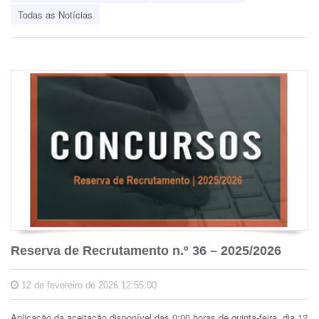
Todas as Notícias
Reserva de Recrutamento n.º 36 – 2025/2026
12 de fevereiro de 2026 12:55:00
Aplicação da aceitação disponível das 0:00 horas de quinta-feira, dia 12