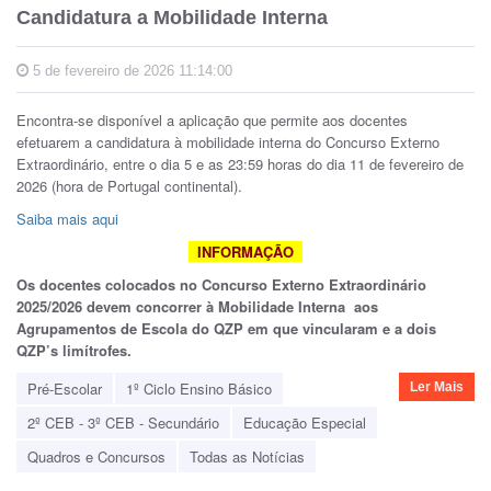
Candidatura a Mobilidade Interna
5 de fevereiro de 2026 11:14:00
Encontra-se disponível a aplicação que permite aos docentes
efetuarem a candidatura à mobilidade interna do Concurso Externo
Extraordinário, entre o dia 5 e as 23:59 horas do dia 11 de fevereiro de
2026 (hora de Portugal continental).
Saiba mais aqui
INFORMAÇÃO
Os docentes colocados no Concurso Externo Extraordinário
2025/2026 devem concorrer à Mobilidade Interna aos
Agrupamentos de Escola do QZP em que vincularam e a dois
QZP’s limítrofes.
Pré-Escolar
1º Ciclo Ensino Básico
Ler Mais
2º CEB - 3º CEB - Secundário
Educação Especial
Quadros e Concursos
Todas as Notícias