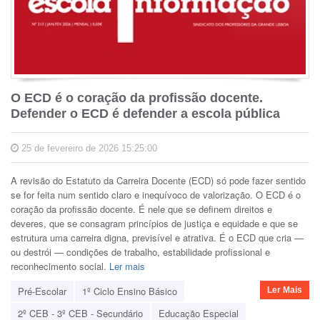
O ECD é o coração da profissão docente.
Defender o ECD é defender a escola pública
25 de fevereiro de 2026 15:25:00
A revisão do Estatuto da Carreira Docente (ECD) só pode fazer sentido
se for feita num sentido claro e inequívoco de valorização. O ECD é o
coração da profissão docente. É nele que se definem direitos e
deveres, que se consagram princípios de justiça e equidade e que se
estrutura uma carreira digna, previsível e atrativa. É o ECD que cria —
ou destrói — condições de trabalho, estabilidade profissional e
reconhecimento social.
Ler mais
Pré-Escolar
1º Ciclo Ensino Básico
Ler Mais
2º CEB - 3º CEB - Secundário
Educação Especial