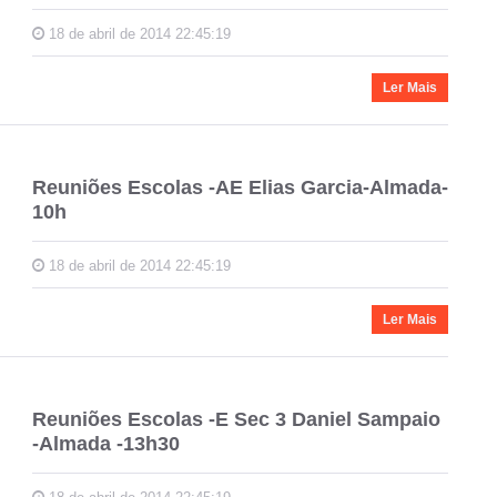
18 de abril de 2014 22:45:19
Ler Mais
Reuniões Escolas -AE Elias Garcia-Almada-
10h
18 de abril de 2014 22:45:19
Ler Mais
Reuniões Escolas -E Sec 3 Daniel Sampaio
-Almada -13h30