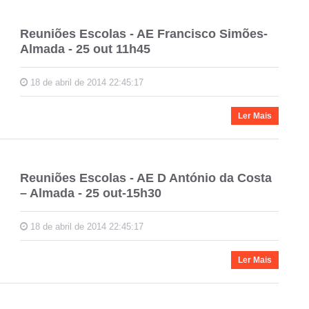
Reuniões Escolas - AE Francisco Simões-
Almada - 25 out 11h45
18 de abril de 2014 22:45:17
Ler Mais
Reuniões Escolas - AE D António da Costa
– Almada - 25 out-15h30
18 de abril de 2014 22:45:17
Ler Mais