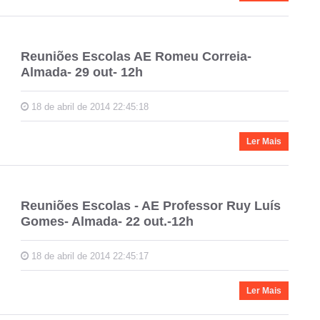
Reuniões Escolas AE Romeu Correia-
Almada- 29 out- 12h
18 de abril de 2014 22:45:18
Ler Mais
Reuniões Escolas - AE Professor Ruy Luís
Gomes- Almada- 22 out.-12h
18 de abril de 2014 22:45:17
Ler Mais