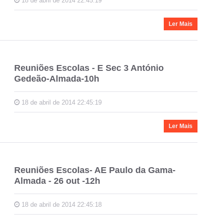
18 de abril de 2014 22:45:19
Ler Mais
Reuniões Escolas - E Sec 3 António
Gedeão-Almada-10h
18 de abril de 2014 22:45:19
Ler Mais
Reuniões Escolas- AE Paulo da Gama-
Almada - 26 out -12h
18 de abril de 2014 22:45:18