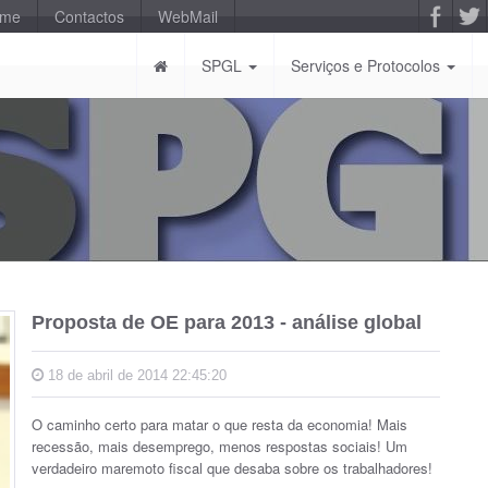
-me
Contactos
WebMail
SPGL
Serviços e Protocolos
Proposta de OE para 2013 - análise global
18 de abril de 2014 22:45:20
O caminho certo para matar o que resta da economia! Mais
recessão, mais desemprego, menos respostas sociais! Um
verdadeiro maremoto fiscal que desaba sobre os trabalhadores!