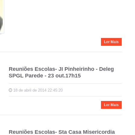
Ler Mais
Reuniões Escolas- JI Pinheirinho - Deleg
SPGL Parede - 23 out.17h15
18 de abril de 2014 22:45:20
Ler Mais
Reuniões Escolas- Sta Casa Misericordia