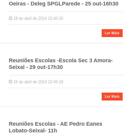
Oeiras - Deleg SPGLParede - 25 out-16h30
18 de abril de 2014 22:45:20
Ler Mais
Reuniões Escolas -Escola Sec 3 Amora-
Seixal - 29 out-17h30
18 de abril de 2014 22:45:19
Ler Mais
Reuniões Escolas - AE Pedro Eanes
Lobato-Seixal- 11h