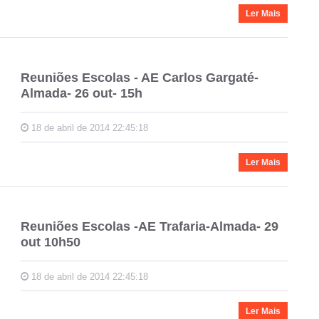
Ler Mais
Reuniões Escolas - AE Carlos Gargaté-
Almada- 26 out- 15h
18 de abril de 2014 22:45:18
Ler Mais
Reuniões Escolas -AE Trafaria-Almada- 29
out 10h50
18 de abril de 2014 22:45:18
Ler Mais