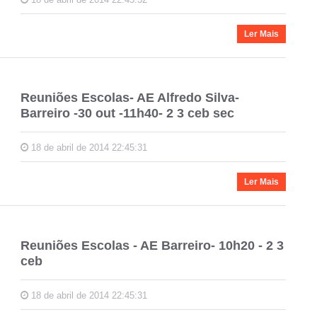
Ler Mais
Reuniões Escolas- AE Alfredo Silva-
Barreiro -30 out -11h40- 2 3 ceb sec
18 de abril de 2014 22:45:31
Ler Mais
Reuniões Escolas - AE Barreiro- 10h20 - 2 3
ceb
18 de abril de 2014 22:45:31