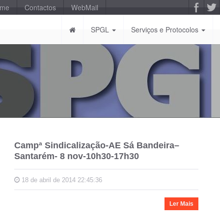
-me
Contactos
WebMail
SPGL
Serviços e Protocolos
Campª Sindicalização-AE Sá Bandeira–
Santarém- 8 nov-10h30-17h30
18 de abril de 2014 22:45:36
Ler Mais