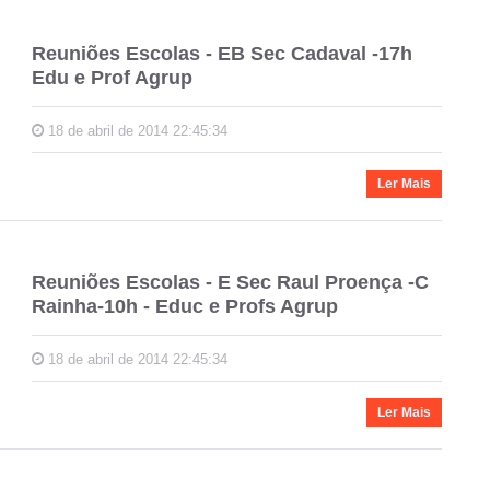
Reuniões Escolas - EB Sec Cadaval -17h
Edu e Prof Agrup
18 de abril de 2014 22:45:34
Ler Mais
Reuniões Escolas - E Sec Raul Proença -C
Rainha-10h - Educ e Profs Agrup
18 de abril de 2014 22:45:34
Ler Mais