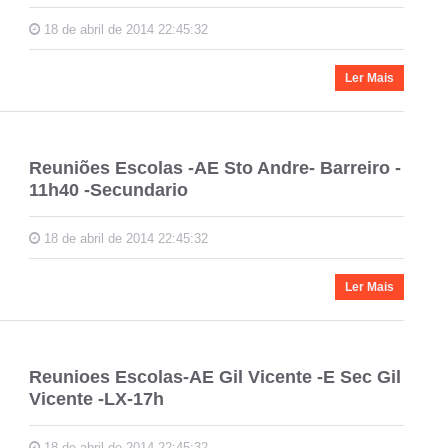
18 de abril de 2014 22:45:32
Ler Mais
Reuniões Escolas -AE Sto Andre- Barreiro -
11h40 -Secundario
18 de abril de 2014 22:45:32
Ler Mais
Reunioes Escolas-AE Gil Vicente -E Sec Gil
Vicente -LX-17h
18 de abril de 2014 22:45:32