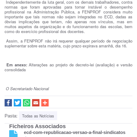
Independentemente da luta geral, com os demais trabalhadores, contra
normas que foram aprovadas para tornar instável o desempenho
profissional na Administração Pública, a FENPROF considera muito
importante que tais normas não sejam integradas no ECD, dadas as
óbvias implicações que teriam, não apenas nos vínculos, mas em
muitos aspetos da organização e do funcionamento das escolas, bem
como do exercício profissional dos docentes.
Assim, a FENPROF não irá requerer qualquer período de negociação
suplementar sobre esta matéria, cujo prazo expirava amanhã, dia 16.
Em anexo:
Alterações ao projeto de decreto-lei (avaliação) e versão
consolidada
O Secretariado Nacional
Todas as Notícias
Pasta:
Ficheiros Associados
ecd-com-republicacao-versao-a-final-sindicatos