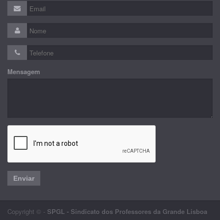
Mensagem
Enviar
Copyright © -
SPGL - Sindicato dos Professores da Grande Lisboa