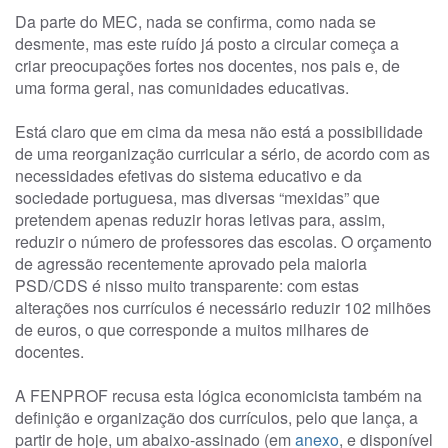
Da parte do MEC, nada se confirma, como nada se
desmente, mas este ruído já posto a circular começa a
criar preocupações fortes nos docentes, nos pais e, de
uma forma geral, nas comunidades educativas.
Está claro que em cima da mesa não está a possibilidade
de uma reorganização curricular a sério, de acordo com as
necessidades efetivas do sistema educativo e da
sociedade portuguesa, mas diversas “mexidas” que
pretendem apenas reduzir horas letivas para, assim,
reduzir o número de professores das escolas. O orçamento
de agressão recentemente aprovado pela maioria
PSD/CDS é nisso muito transparente: com estas
alterações nos currículos é necessário reduzir 102 milhões
de euros, o que corresponde a muitos milhares de
docentes.
A FENPROF recusa esta lógica economicista também na
definição e organização dos currículos, pelo que lança, a
partir de hoje, um abaixo-assinado (em
anexo
, e disponível