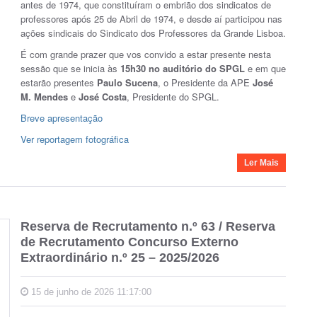
antes de 1974, que constituíram o embrião dos sindicatos de
professores após 25 de Abril de 1974, e desde aí participou nas
ações sindicais do Sindicato dos Professores da Grande Lisboa.
É com grande prazer que vos convido a estar presente nesta
sessão que se inicia às
15h30 no auditório do SPGL
e em que
estarão presentes
Paulo Sucena
, o Presidente da APE
José
M. Mendes
e
José Costa
, Presidente do SPGL.
Breve apresentação
Ver reportagem fotográfica
Ler Mais
Reserva de Recrutamento n.º 63 / Reserva
de Recrutamento Concurso Externo
Extraordinário n.º 25 – 2025/2026
15 de junho de 2026 11:17:00