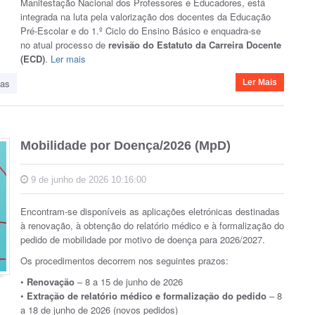
Manifestação Nacional dos Professores e Educadores, está
integrada na luta pela valorização dos docentes da Educação
Pré-Escolar e do 1.º Ciclo do Ensino Básico e enquadra-se
no atual processo de
revisão do Estatuto da Carreira Docente
(ECD)
.
Ler mais
ias
Ler Mais
Mobilidade por Doença/2026 (MpD)
9 de junho de 2026 10:16:00
Encontram-se disponíveis as aplicações eletrónicas destinadas
à renovação, à obtenção do relatório médico e à formalização do
pedido de mobilidade por motivo de doença para 2026/2027.
Os procedimentos decorrem nos seguintes prazos:
•
Renovação
– 8 a 15 de junho de 2026
•
Extração de relatório médico e formalização do pedido
– 8
a 18 de junho de 2026 (novos pedidos)