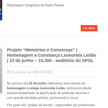
Reportagem fotográfica de Pedro Pereira
Ler Mais
Projeto “Memórias e Conversas” |
Homenagem a Constança Leonoreta Leitão
| 23 de junho – 15.30h - auditório do SPGL
15 de junho de 2026 15:58:00
No próximo dia
23 de junho
realizamos uma sessão de
homenagem à colega Leonoreta Leitão
, professora desde
sempre empenhada na dignificação da profissão docente e
com grande atividade política, profissional e cívica.
Fez parte dos “grupos de estudo”, organizados por professores