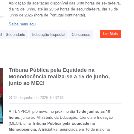
Aplicação da aceitação disponível das 0:00 horas de sexta-feira,
dia 12 de junho, até às 23:59 horas de segunda-feira, dia 15 de
junho de 2026 (hora de Portugal continental).
Saiba mais aqui
B - Secundário
Educação Especial
Concursos
Ler Mais
Tribuna Pública pela Equidade na
Monodocência realiza-se a 15 de junho,
junto ao MECI
12 de junho de 2026 10:32:00
A FENPROF promove, no próximo dia
15 de junho, às 10
horas
, junto ao Ministério da Educação, Ciência e Inovação
(MECI), uma
Tribuna Pública pela Equidade na
Monodocência.
A iniciativa, anunciada em 16 de maio na