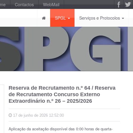
-me
Contactos
WebMail
SPGL
Serviços e Protocolos
Reserva de Recrutamento n.º 64 / Reserva
de Recrutamento Concurso Externo
Extraordinário n.º 26 – 2025/2026
17 de junho de 2026 12:52:00
Aplicação da aceitação disponível das 0:00 horas de quarta-