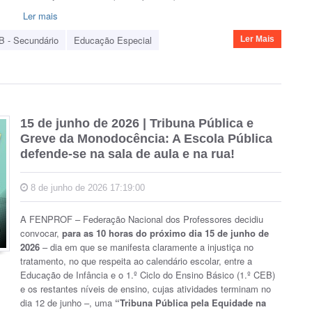
Ler mais
B - Secundário
Educação Especial
Ler Mais
15 de junho de 2026 | Tribuna Pública e
Greve da Monodocência: A Escola Pública
defende-se na sala de aula e na rua!
8 de junho de 2026 17:19:00
A FENPROF – Federação Nacional dos Professores decidiu
convocar,
para as 10 horas do próximo dia 15 de junho de
2026
– dia em que se manifesta claramente a injustiça no
tratamento, no que respeita ao calendário escolar, entre a
Educação de Infância e o 1.º Ciclo do Ensino Básico (1.º CEB)
e os restantes níveis de ensino, cujas atividades terminam no
dia 12 de junho –, uma
“Tribuna Pública pela Equidade na