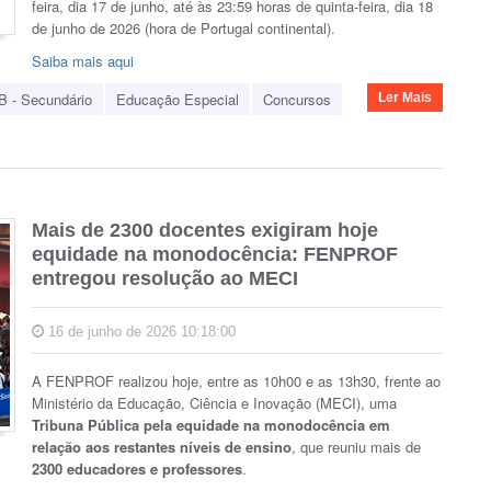
feira, dia 17 de junho, até às 23:59 horas de quinta-feira, dia 18
de junho de 2026 (hora de Portugal continental).
Saiba mais aqui
B - Secundário
Educação Especial
Concursos
Ler Mais
Mais de 2300 docentes exigiram hoje
equidade na monodocência: FENPROF
entregou resolução ao MECI
16 de junho de 2026 10:18:00
A FENPROF realizou hoje, entre as 10h00 e as 13h30, frente ao
Ministério da Educação, Ciência e Inovação (MECI), uma
Tribuna Pública pela equidade na monodocência em
relação aos restantes níveis de ensino
, que reuniu mais de
2300 educadores e professores
.