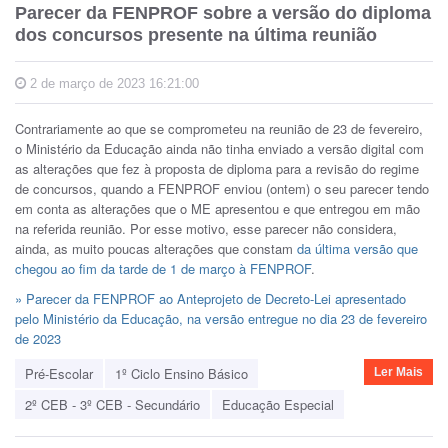
Parecer da FENPROF sobre a versão do diploma
dos concursos presente na última reunião
2 de março de 2023 16:21:00
Contrariamente ao que se comprometeu na reunião de 23 de fevereiro,
o Ministério da Educação ainda não tinha enviado a versão digital com
as alterações que fez à proposta de diploma para a revisão do regime
de concursos, quando a FENPROF enviou (ontem) o seu parecer tendo
em conta as alterações que o ME apresentou e que entregou em mão
na referida reunião. Por esse motivo, esse parecer não considera,
ainda, as muito poucas alterações que constam
da última versão que
chegou ao fim da tarde de 1 de março à FENPROF
.
» Parecer da FENPROF ao Anteprojeto de Decreto-Lei apresentado
pelo Ministério da Educação, na versão entregue no dia 23 de fevereiro
de 2023
Pré-Escolar
1º Ciclo Ensino Básico
Ler Mais
2º CEB - 3º CEB - Secundário
Educação Especial