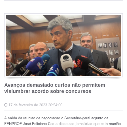
Avanços demasiado curtos não permitem
vislumbrar acordo sobre concursos
17 de fevereiro de 2023 20:54:00
À saída da reunião de negociação o Secretário-geral adjunto da
FENPROF José Feliciano Costa disse aos jornalistas que esta reunião