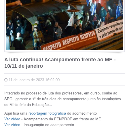
A luta continua! Acampamento frente ao ME -
10/11 de janeiro
11 de janeiro de 2023 16:02:00
Integrado no processo de luta dos professores, em curso, coube ao
SPGL garantir o 1º de três dias de acampamento junto às instalações
do Ministério da Educação...
Aqui fica uma
reportagem fotográfica
do acontecimento
Ver vídeo
- Acampamento da FENPROF em frente ao ME
Ver vídeo
- Inauguração do acampamento