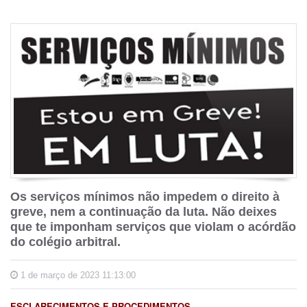
Os serviços mínimos não impedem o direito à
greve, nem a continuação da luta. Não deixes
que te imponham serviços que violam o acórdão
do colégio arbitral.
1 de março de 2023 11:13:00
ESCLARECIMENTOS E PROCEDIMENTOS