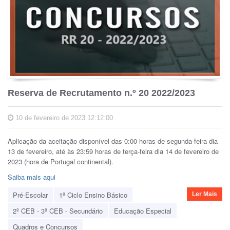
Reserva de Recrutamento n.º 20 2022/2023
10 de fevereiro de 2023 12:12:00
Aplicação da aceitação disponível das 0:00 horas de segunda-feira dia
13 de fevereiro, até às 23:59 horas de terça-feira dia 14 de fevereiro de
2023 (hora de Portugal continental).
Saiba mais aqui
Pré-Escolar
1º Ciclo Ensino Básico
Ler Mais
2º CEB - 3º CEB - Secundário
Educação Especial
Quadros e Concursos