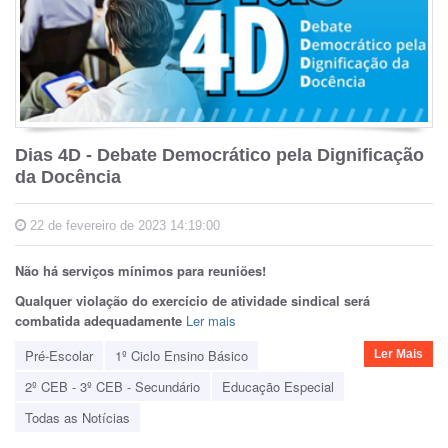
Dias 4D - Debate Democrático pela Dignificação
da Docência
22 de fevereiro de 2023 14:19:00
Não há serviços mínimos para reuniões!
Qualquer violação do exercício de atividade sindical será
combatida adequadamente
Ler mais
Pré-Escolar
1º Ciclo Ensino Básico
Ler Mais
2º CEB - 3º CEB - Secundário
Educação Especial
Todas as Notícias