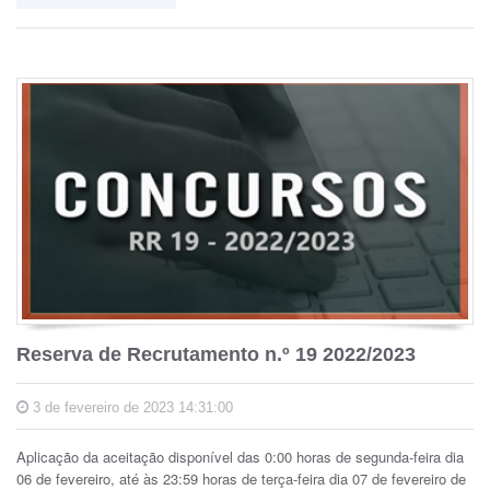
Reserva de Recrutamento n.º 19 2022/2023
3 de fevereiro de 2023 14:31:00
Aplicação da aceitação disponível das 0:00 horas de segunda-feira dia
06 de fevereiro, até às 23:59 horas de terça-feira dia 07 de fevereiro de