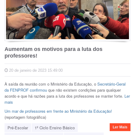
Aumentam os motivos para a luta dos
professores!
20 de janeiro de 2023 15:49:00
À saída da reunião com o Ministério da Educação, o
Secretário-Geral
da FENPROF confirmou
que não existem condições para qualquer
acordo e que há razões para a luta dos professores se manter forte.
Ler
mais
Um mar de professores em frente ao Ministério da Educação!
(reportagem fotográfica)
Pré-Escolar
1º Ciclo Ensino Básico
Ler Mais