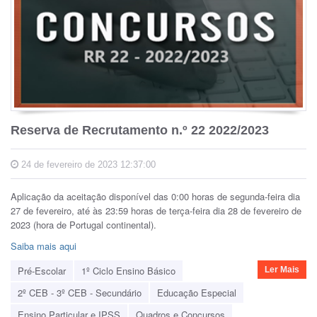
Reserva de Recrutamento n.º 22 2022/2023
24 de fevereiro de 2023 12:37:00
Aplicação da aceitação disponível das 0:00 horas de segunda-feira dia
27 de fevereiro, até às 23:59 horas de terça-feira dia 28 de fevereiro de
2023 (hora de Portugal continental).
Saiba mais aqui
Pré-Escolar
1º Ciclo Ensino Básico
Ler Mais
2º CEB - 3º CEB - Secundário
Educação Especial
Ensino Particular e IPSS
Quadros e Concursos