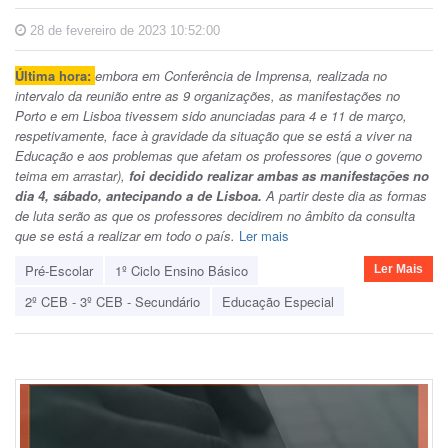
28 de fevereiro de 2023 10:52:00
Última hora:
embora em Conferência de Imprensa, realizada no
intervalo da reunião entre as 9 organizações, as manifestações no
Porto e em Lisboa tivessem sido anunciadas para 4 e 11 de março,
respetivamente, face à gravidade da situação que se está a viver na
Educação e aos problemas que afetam os professores (que o governo
teima em arrastar),
foi decidido realizar ambas as manifestações no
dia 4, sábado, antecipando a de Lisboa.
A partir deste dia as formas
de luta serão as que os professores decidirem no âmbito da consulta
que se está a realizar em todo o país.
Ler mais
Pré-Escolar
1º Ciclo Ensino Básico
Ler Mais
2º CEB - 3º CEB - Secundário
Educação Especial