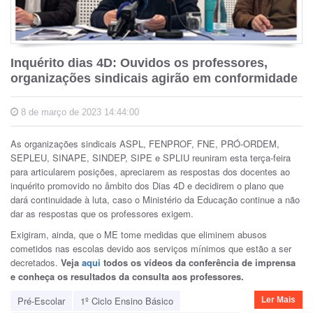
Inquérito dias 4D: Ouvidos os professores,
organizações sindicais agirão em conformidade
8 de março de 2023 14:44:00
As organizações sindicais ASPL, FENPROF, FNE, PRÓ-ORDEM,
SEPLEU, SINAPE, SINDEP, SIPE e SPLIU reuniram esta terça-feira
para articularem posições, apreciarem as respostas dos docentes ao
inquérito promovido no âmbito dos Dias 4D e decidirem o plano que
dará continuidade à luta, caso o Ministério da Educação continue a não
dar as respostas que os professores exigem.
Exigiram, ainda, que o ME tome medidas que eliminem abusos
cometidos nas escolas devido aos serviços mínimos que estão a ser
decretados.
Veja
aqui
todos os vídeos da conferência de imprensa
e conheça os resultados da consulta aos professores.
Pré-Escolar
1º Ciclo Ensino Básico
Ler Mais