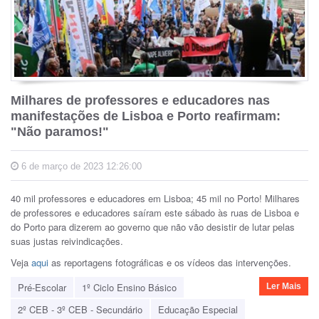
Milhares de professores e educadores nas
manifestações de Lisboa e Porto reafirmam:
"Não paramos!"
6 de março de 2023 12:26:00
40 mil professores e educadores em Lisboa; 45 mil no Porto! Milhares
de professores e educadores saíram este sábado às ruas de Lisboa e
do Porto para dizerem ao governo que não vão desistir de lutar pelas
suas justas reivindicações.
Veja
aqui
as reportagens fotográficas e os vídeos das intervenções.
Pré-Escolar
1º Ciclo Ensino Básico
Ler Mais
2º CEB - 3º CEB - Secundário
Educação Especial