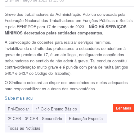
14 de março de 2023 17:23:00
Greve dos trabalhadores da Administração Pública convocada pela
Federação Nacional dos Trabalhadores em Funções Públicas e Sociais
e pela FENPROF para 17 de março de 2023 –
NÃO HÁ SERVIÇOS
MÍNIMOS decretados pelas entidades competentes.
A convocação de docentes para realizar serviços mínimos,
inviabilizando o direito dos professores e educadores de aderirem à
greve do próximo dia 17, é um ato ilegal, configurando coação dos
trabalhadores no sentido de não aderir à greve. Tal conduta constitui
contra-ordenação muito grave e é punida com pena de multa (artigos
540.º e 543.º do Código do Trabalho).
O Sindicato colocará ao dispor dos associados os meios adequados
para responsabilizar os autores das convocatórias.
Saiba mais aqui
Pré-Escolar
1º Ciclo Ensino Básico
Ler Mais
2º CEB - 3º CEB - Secundário
Educação Especial
Todas as Notícias