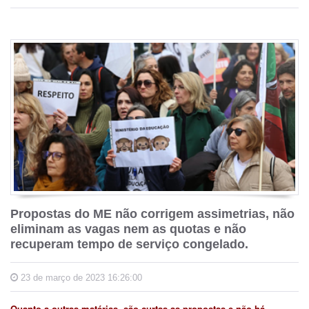
Propostas do ME não corrigem assimetrias, não
eliminam as vagas nem as quotas e não
recuperam tempo de serviço congelado.
23 de março de 2023 16:26:00
Quanto a outras matérias, são curtas as propostas e não há