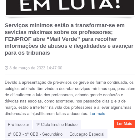
Serviços mínimos estão a transformar-se em
sevícias máximas sobre os professores;
FENPROF abre “Mail Verde” para recolher
informações de abusos e ilegalidades e avançar
para os tribunais
8 de março de 2023 14:47:00
Devido à apresentação de pré-avisos de greve de forma continuada, os
colégios arbitrais têm vindo a decretar serviços mínimos que, para além
de dificultarem a luta dos professores, criando grande confusão e
dúvidas nas escolas, como aconteceu nos passados dias 2 e 3 de
março, estão a interferir na vida dos professores e a levar alguns/mas
diretores/as a injustificarem faltas a docentes.
Ler mais
Pré-Escolar
1º Ciclo Ensino Básico
Ler Mais
2º CEB - 3º CEB - Secundário
Educação Especial