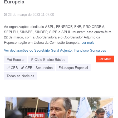
Europeia
23 de março de 2023 11:07:00
As organizações sindicais ASPL, FENPROF, FNE, PRÓ-ORDEM,
SEPLEU, SINAPE, SINDEP, SIPE e SPLIU reuniram esta quarta-feira,
22 de março, com a Coordenadora e o Coordenador Adjunto da
Representação em Lisboa da Comissão Europeia.
Ler mais
Ver declarações do Secretário Geral Adjunto, Francisco Gonçalves
Pré-Escolar
1º Ciclo Ensino Básico
Ler Mais
2º CEB - 3º CEB - Secundário
Educação Especial
Todas as Notícias