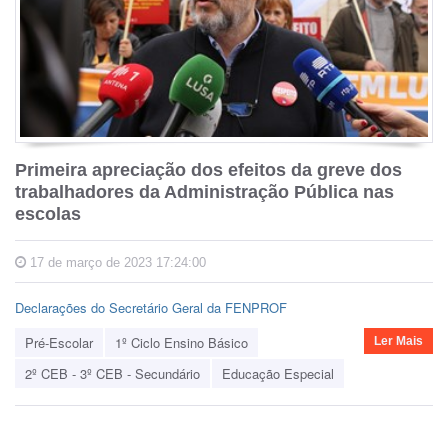
Primeira apreciação dos efeitos da greve dos
trabalhadores da Administração Pública nas
escolas
17 de março de 2023 17:24:00
Declarações do Secretário Geral da FENPROF
Pré-Escolar
1º Ciclo Ensino Básico
Ler Mais
2º CEB - 3º CEB - Secundário
Educação Especial