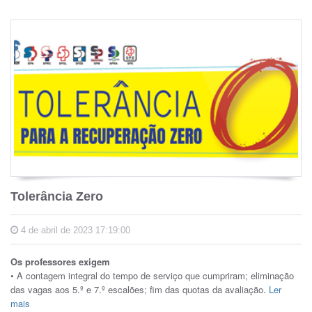
Tolerância Zero
4 de abril de 2023 17:19:00
Os professores exigem
• A contagem integral do tempo de serviço que cumpriram; eliminação
das vagas aos 5.º e 7.º escalões; fim das quotas da avaliação.
Ler
mais