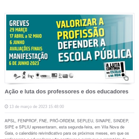
Ação e luta dos professores e dos educadores
13 de março de 2023 15:48:00
APSL, FENPROF, FNE, PRÓ-ORDEM, SEPLEU, SINAPE, SINDEP,
SIPE e SPLIU apresentaram, esta segunda-feira, em Vila Nova de
Gaia, o calendário reivindicativo para os próximos meses, em que os