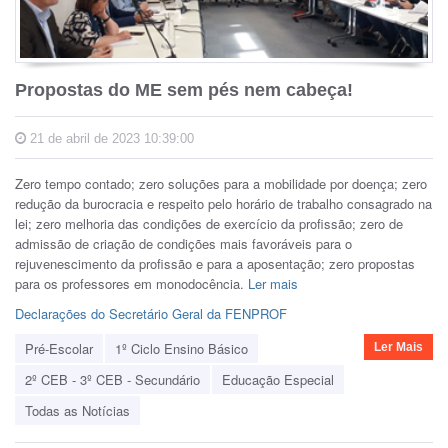
Propostas do ME sem pés nem cabeça!
21 de abril de 2023 10:39:00
Zero tempo contado; zero soluções para a mobilidade por doença; zero
redução da burocracia e respeito pelo horário de trabalho consagrado na
lei; zero melhoria das condições de exercício da profissão; zero de
admissão de criação de condições mais favoráveis para o
rejuvenescimento da profissão e para a aposentação; zero propostas
para os professores em monodocência.
Ler mais
Declarações do Secretário Geral da FENPROF
Pré-Escolar
1º Ciclo Ensino Básico
Ler Mais
2º CEB - 3º CEB - Secundário
Educação Especial
Todas as Notícias