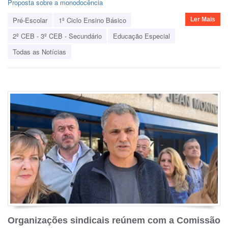
Proposta sobre a monodocência
Pré-Escolar
1º Ciclo Ensino Básico
Ler Mais
2º CEB - 3º CEB - Secundário
Educação Especial
Todas as Notícias
Organizações sindicais reúnem com a Comissão