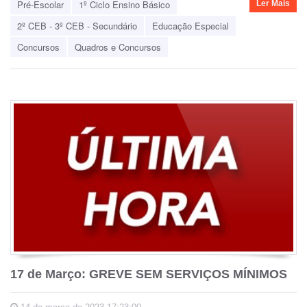
Pré-Escolar
1º Ciclo Ensino Básico
Ler Mais
2º CEB - 3º CEB - Secundário
Educação Especial
Concursos
Quadros e Concursos
17 de Março: GREVE SEM SERVIÇOS MÍNIMOS