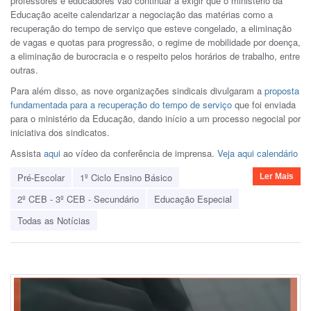
professores e educadores vão continuar a exigir que o ministério da
Educação aceite calendarizar a negociação das matérias como a
recuperação do tempo de serviço que esteve congelado, a eliminação
de vagas e quotas para progressão, o regime de mobilidade por doença,
a eliminação de burocracia e o respeito pelos horários de trabalho, entre
outras.
Para além disso, as nove organizações sindicais divulgaram a
proposta
fundamentada para a recuperação do tempo de serviço
que foi enviada
para o ministério da Educação, dando início a um processo negocial por
iniciativa dos sindicatos.
Assista
aqui
ao vídeo da conferência de imprensa.
Veja aqui calendário
Pré-Escolar
1º Ciclo Ensino Básico
Ler Mais
2º CEB - 3º CEB - Secundário
Educação Especial
Todas as Notícias