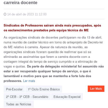
carreira docente
14 de abril de 2023 11:12:00
Sindicatos de Professores saíram ainda mais preocupados, após
os esclarecimentos prestados pela equipa técnica do ME
As organizações sindicais de docentes participaram no dia 13 de abril,
numa reunião de caráter técnico em torno do anteprojeto de Decreto-lei
do ME relativo à carreira. Apesar da natureza da reunião, as
organizações sindicais fizeram questão de reafirmar que só se
eliminarão as assimetrias que ferem a carreira docente com a
contagem integral do tempo de serviço cumprido e a eliminação de
vagas e quotas.
Da parte da delegação ministerial foi assumido não
estar a ser recuperado qualquer tempo de serviço, o que é
lamentável e motivo para que se mantenha a forte luta dos
professores.
Ler mais
Pré-Escolar
1º Ciclo Ensino Básico
Ler Mais
2º CEB - 3º CEB - Secundário
Educação Especial
Todas as Notícias