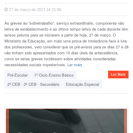
27 de março de 2023 14:31:00
As greves ao “sobretrabalho”, serviço extraordinário, componente não
letiva de estabelecimento e ao último tempo letivo de cada docente têm
avisos prévios para se iniciarem a partir de hoje, 27 de março. O
Ministério da Educação, em mais uma prova de intolerância face à luta
dos professores, veio considerar que os pré-avisos para os dias 27 e 28
não tinham sido apresentados com 10 dias úteis de antecedência,
como se estas greves incidissem sobre atividades consideradas
necessidades sociais impreteríveis.
Ler mais
Pré-Escolar
1º Ciclo Ensino Básico
Ler Mais
2º CEB - 3º CEB - Secundário
Educação Especial