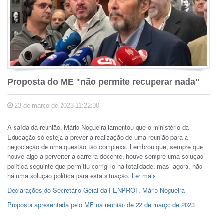
Proposta do ME "não permite recuperar nada"
23 de março de 2023 11:22:00
À saída da reunião, Mário Nogueira lamentou que o ministério da
Educação só esteja a prever a realização de uma reunião para a
negociação de uma questão tão complexa. Lembrou que, sempre que
houve algo a perverter a carreira docente, houve sempre uma solução
política seguinte que permitiu corrigi-lo na totalidade, mas, agora, não
há uma solução política para esta situação.
Ler mais
Declarações do Secretário Geral da FENPROF, Mário Nogueira
Proposta apresentada pelo ME na reunião de 22 de março de 2023