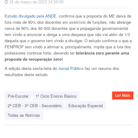
31 de março de 2023 14:58:00
Estudo divulgado pela ANDE
, confirma que a proposta do ME deixa de
fora mais de 90% dos docentes em exercício de funções, não abrange
cerca de 80% dos 60 000 docentes que a propaganda governamental
tem vindo a anunciar e obriga a uma despesa que não vai além de 1/3
daquela que o governo tem vindo a divulgar. O estudo confirma o que a
FENPROF tem vindo a afirmar e, principalmente, impõe que a luta dos
professores continue forte, devendo ter
tolerância zero perante uma
proposta de recuperação zero!
A edição desta sexta-feira do
Jornal Público
faz um resumo dos
resultados deste estudo.
Pré-Escolar
1º Ciclo Ensino Básico
Ler Mais
2º CEB - 3º CEB - Secundário
Educação Especial
Todas as Notícias