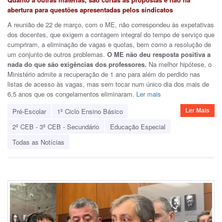
abertura para questões apresentadas pelos sindicatos
A reunião de 22 de março, com o ME, não correspondeu às expetativas
dos docentes, que exigem a contagem integral do tempo de serviço que
cumpriram, a eliminação de vagas e quotas, bem como a resolução de
um conjunto de outros problemas.
O ME não deu resposta positiva a
nada do que são exigências dos professores.
Na melhor hipótese, o
Ministério admite a recuperação de 1 ano para além do perdido nas
listas de acesso às vagas, mas sem tocar num único dia dos mais de
6,5 anos que os congelamentos eliminaram.
Ler mais
Pré-Escolar
1º Ciclo Ensino Básico
Ler Mais
2º CEB - 3º CEB - Secundário
Educação Especial
Todas as Notícias