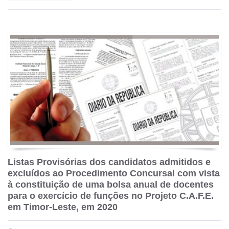
Listas Provisórias dos candidatos admitidos e
excluídos ao Procedimento Concursal com vista
à constituição de uma bolsa anual de docentes
para o exercício de funções no Projeto C.A.F.E.
em Timor-Leste, em 2020