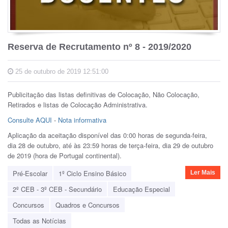
Reserva de Recrutamento nº 8 - 2019/2020
25 de outubro de 2019 12:51:00
Publicitação das listas definitivas de Colocação, Não Colocação,
Retirados e listas de Colocação Administrativa.
Consulte AQUI
-
Nota informativa
Aplicação da aceitação disponível das 0:00 horas de segunda-feira,
dia 28 de outubro, até às 23:59 horas de terça-feira, dia 29 de outubro
de 2019 (hora de Portugal continental).
Pré-Escolar
1º Ciclo Ensino Básico
Ler Mais
2º CEB - 3º CEB - Secundário
Educação Especial
Concursos
Quadros e Concursos
Todas as Notícias