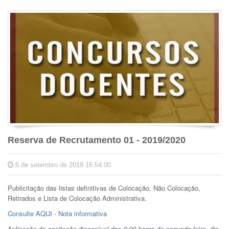
Reserva de Recrutamento 01 - 2019/2020
6 de setembro de 2019 16:54:00
Publicitação das listas definitivas de Colocação, Não Colocação,
Retirados e Lista de Colocação Administrativa.
Consulte AQUI
-
Nota informativa
Aplicação da aceitação disponível das 0:00 horas de segunda-feira, dia