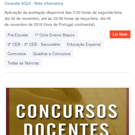
Consulte AQUI
-
Nota informativa
Aplicação da aceitação disponível das 0:00 horas de segunda-feira,
dia 04 de novembro, até às 23:59 horas de terça-feira, dia 05
de novembro de 2019 (hora de Portugal continental).
Pré-Escolar
1º Ciclo Ensino Básico
Ler Mais
2º CEB - 3º CEB - Secundário
Educação Especial
Concursos
Quadros e Concursos
Todas as Notícias