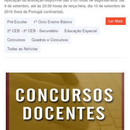
9 de setembro, até às 23:59 horas de terça-feira, dia 10 de setembro de
2019 (hora de Portugal continental).
Pré-Escolar
1º Ciclo Ensino Básico
Ler Mais
2º CEB - 3º CEB - Secundário
Educação Especial
Concursos
Quadros e Concursos
Todas as Notícias