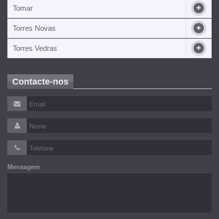
Tomar
Torres Novas
Torres Vedras
Contacte-nos
Mensagem