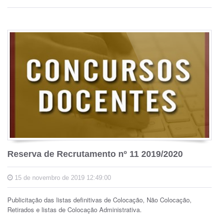
Reserva de Recrutamento nº 11 2019/2020
15 de novembro de 2019 12:49:00
Publicitação das listas definitivas de Colocação, Não Colocação,
Retirados e listas de Colocação Administrativa.