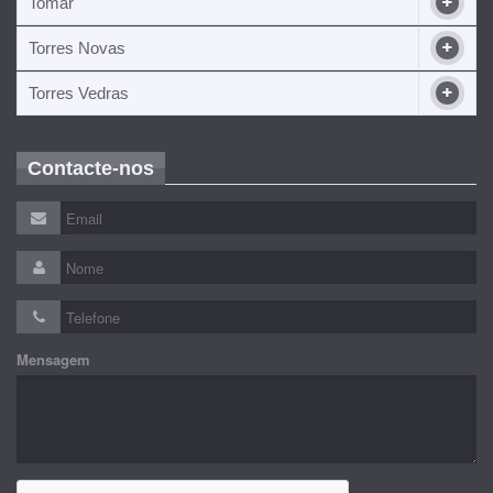
Tomar
Torres Novas
Torres Vedras
Contacte-nos
Mensagem