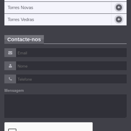
Torres Novas
Torres Vedras
Contacte-nos
Mensagem