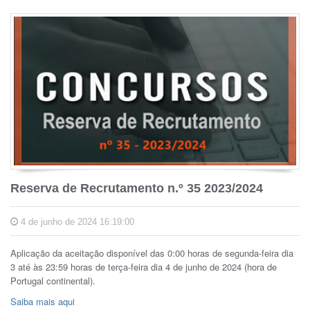
Reserva de Recrutamento n.º 35 2023/2024
4 de junho de 2024 16:19:00
Aplicação da aceitação disponível das 0:00 horas de segunda-feira dia
3 até às 23:59 horas de terça-feira dia 4 de junho de 2024 (hora de
Portugal continental).
Saiba mais aqui