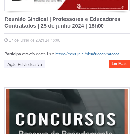
Reunião Sindical | Professores e Educadores
Contratados | 25 de junho 2024 | 16h00
17 de junho de 2024 14:48:00
Participa
através deste link:
https://meet.jit.si/plenáriocontratados
Ação Reivindicativa
Ler Mais