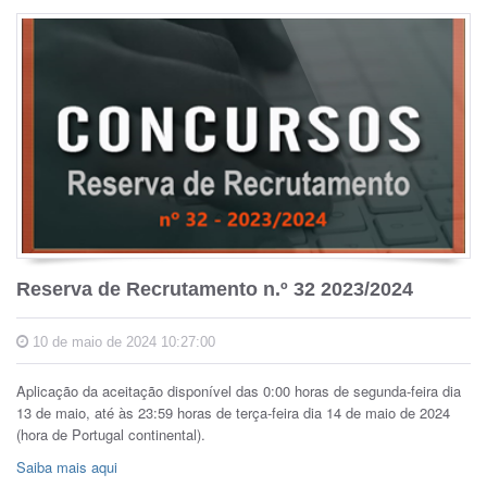
Reserva de Recrutamento n.º 32 2023/2024
10 de maio de 2024 10:27:00
Aplicação da aceitação disponível das 0:00 horas de segunda-feira dia
13 de maio, até às 23:59 horas de terça-feira dia 14 de maio de 2024
(hora de Portugal continental).
Saiba mais aqui