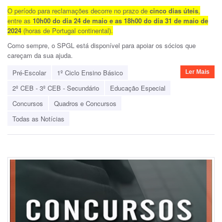
O período para reclamações decorre no prazo de
cinco dias úteis
,
entre as
10h00 do dia 24 de maio e as 18h00 do dia 31 de maio de
2024
(horas de Portugal continental).
Como sempre, o
SPGL
está disponível para apoiar os sócios que
careçam da sua ajuda.
Pré-Escolar
1º Ciclo Ensino Básico
Ler Mais
2º CEB - 3º CEB - Secundário
Educação Especial
Concursos
Quadros e Concursos
Todas as Notícias