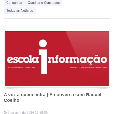
Concursos
Quadros e Concursos
Todas as Notícias
A voz a quem entra | À conversa com Raquel
Coelho
2 de abril de 2024 16:39:00