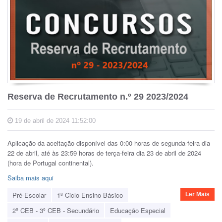
Reserva de Recrutamento n.º 29 2023/2024
19 de abril de 2024 11:52:00
Aplicação da aceitação disponível das 0:00 horas de segunda-feira dia
22 de abril, até às 23:59 horas de terça-feira dia 23 de abril de 2024
(hora de Portugal continental).
Saiba mais aqui
Pré-Escolar
1º Ciclo Ensino Básico
Ler Mais
2º CEB - 3º CEB - Secundário
Educação Especial