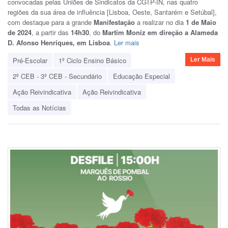
convocadas pelas Uniões de Sindicatos da CGTP-IN, nas quatro
regiões da sua área de influência [Lisboa, Oeste, Santarém e Setúbal],
com destaque para a grande
Manifestação
a realizar no dia
1 de Maio
de 2024
, a partir das
14h30
, do
Martim Moniz em direção a Alameda
D. Afonso Henriques, em Lisboa
.
Ler mais
Pré-Escolar
1º Ciclo Ensino Básico
Ler Mais
2º CEB - 3º CEB - Secundário
Educação Especial
Ação Reivindicativa
Ação Reivindicativa
Todas as Notícias