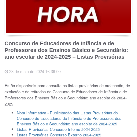
Concurso de Educadores de Infância e de
Professores dos Ensinos Básico e Secundário:
ano escolar de 2024-2025 – Listas Provisórias
23 de maio de 2024 16:36:00
Estão disponíveis para consulta as listas provisórias de ordenação, de
exclusão e de retirados do Concurso de Educadores de Infância e de
Professores dos Ensinos Básico e Secundário: ano escolar de 2024-
2025
Nota Informativa - Publicitação das Listas Provisórias do
Concurso de Educadores de Infância e de Professores dos
Ensinos Básico e Secundário: ano escolar de 2024-2025
Listas Provisórias Concurso Interno 2024-2025
Listas Provisórias Concurso Externo 2024-2025