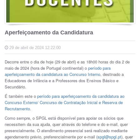
Aperfeiçoamento da Candidatura
29 de abril de 2024 12:22:00
Decorre entre o dia de hoje (29 de abril) e as 18h00 horas do dia 2 de
maio de 2024 (hora de Portugal continental) o
período para
aperfeiçoamento da candidatura ao Concurso Interno
, destinado a
Educadores de Infância e a Professores dos Ensinos Básico e
Secundário.
É também este o
período para aperfeiçoamento da candidatura ao
Concurso Externo/ Concurso de Contratação Inicial e Reserva de
Recrutamento
.
Como sempre, o SPGL está disponível para apoiar os sócios que
necessitem da sua ajuda, quer através do telefone e do e-mail, quer
presencialmente. O atendimento presencial será realizado mediante
agendamento prévio, preferencialmente por e-mail (
spgl@spgl.pt
), quer