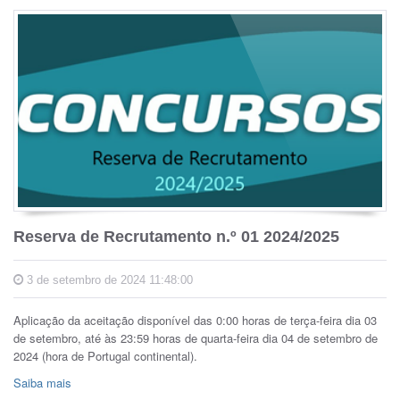
Reserva de Recrutamento n.º 01 2024/2025
3 de setembro de 2024 11:48:00
Aplicação da aceitação disponível das 0:00 horas de terça-feira dia 03
de setembro, até às 23:59 horas de quarta-feira dia 04 de setembro de
2024 (hora de Portugal continental).
Saiba mais