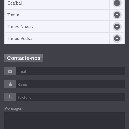
Setúbal
Tomar
Torres Novas
Torres Vedras
Contacte-nos
Mensagem