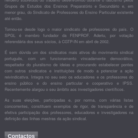
Grupos de Estudos dos Ensinos Preparatório e Secundário e, em
menor grau, do Sindicato de Professores do Ensino Particular existente
até então.
Tornou-se desde logo o maior sindicato de professores do país. O
SPGL é membro fundador da FENPROF. Aderiu, por votação
referendária dos seus sócios, à CGTP-IN em abril de 2002.
É sem dúvida um dos sindicatos mais ativos do movimento sindical
português, com um funcionamento vincadamente democrático,
respeitador do pluralismo de ideias e procurando estabelecer pontes
com outros sindicatos e instituições de modo a potenciar a ação
reivindicativa. Integra no seu seio os educadores e os professores do
ensino público e do ensino particular e cooperativo e IPSS.
Recentemente alargou o seu âmbito aos investigadores científicos.
As suas eleições, participadas e, por norma, com várias listas
concorrentes, constituem exemplos de rigor, de transparência e de
efetiva participação dos professores, educadores e investigadores na
definição das linhas mestras da ação sindical.
Contactos