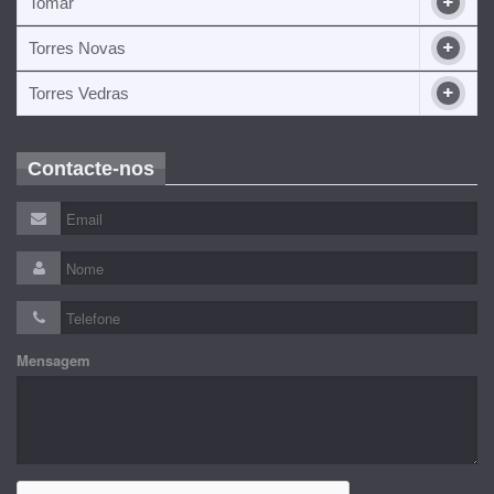
Tomar
Torres Novas
Torres Vedras
Contacte-nos
Mensagem