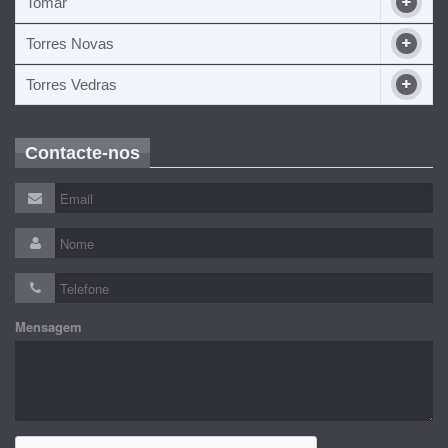
Tomar
Torres Novas
Torres Vedras
Contacte-nos
Mensagem