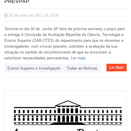
PREVPAP
26 de junho de 2017 16:19:00
Termina no dia 30 de Junho (6ª feira da próxima semana) o prazo para
a entrega à Comissão de Avaliação Bipartida da Ciência, Tecnologia e
Ensino Superior (CAB-CTES) do requerimento para que os docentes e
investigadores, com vínculo precário, solicitem a avaliação da sua
situação no sentido do reconhecimento de que se encontram a
satisfazer necessidades permanentes.
Ler mais
Ensino Superior e Investigação
Todas as Notícias
Ler Mais