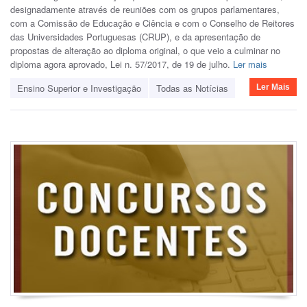
designadamente através de reuniões com os grupos parlamentares,
com a Comissão de Educação e Ciência e com o Conselho de Reitores
das Universidades Portuguesas (CRUP), e da apresentação de
propostas de alteração ao diploma original, o que veio a culminar no
diploma agora aprovado, Lei n. 57/2017, de 19 de julho.
Ler mais
Ensino Superior e Investigação
Todas as Notícias
Ler Mais