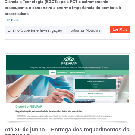
Ciência e Tecnologia (BGCTs) pela FCT é extremamente
preocupante e demonstra a enorme importância do combate à
precariedade
Ler mais
Ensino Superior e Investigação
Todas as Notícias
Ler Mais
Até 30 de junho – Entrega dos requerimentos do