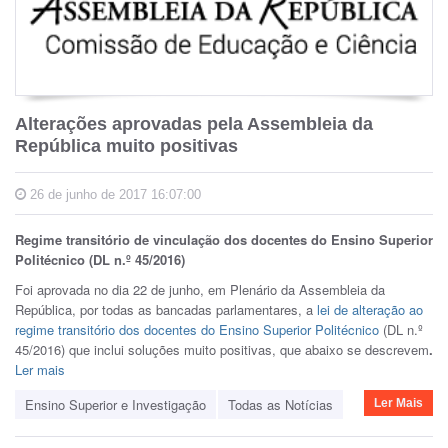
Alterações aprovadas pela Assembleia da
República muito positivas
26 de junho de 2017 16:07:00
Regime transitório de vinculação dos docentes do Ensino Superior
Politécnico (DL n.º 45/2016)
Foi aprovada no dia 22 de junho, em Plenário da Assembleia da
República, por todas as bancadas parlamentares, a
lei de alteração ao
regime transitório dos docentes do Ensino Superior Politécnico
(DL n.º
45/2016) que inclui soluções muito positivas, que abaixo se descrevem
.
Ler mais
Ensino Superior e Investigação
Todas as Notícias
Ler Mais