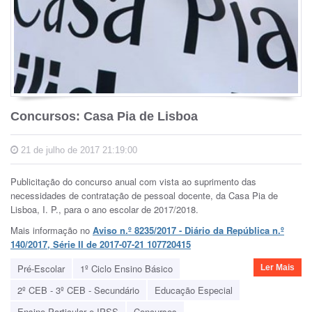
Concursos: Casa Pia de Lisboa
21 de julho de 2017 21:19:00
Publicitação do concurso anual com vista ao suprimento das
necessidades de contratação de pessoal docente, da Casa Pia de
Lisboa, I. P., para o ano escolar de 2017/2018.
Mais informação no
Aviso n.º 8235/2017 - Diário da República n.º
140/2017, Série II de 2017-07-21 107720415
Pré-Escolar
1º Ciclo Ensino Básico
Ler Mais
2º CEB - 3º CEB - Secundário
Educação Especial
Ensino Particular e IPSS
Concursos