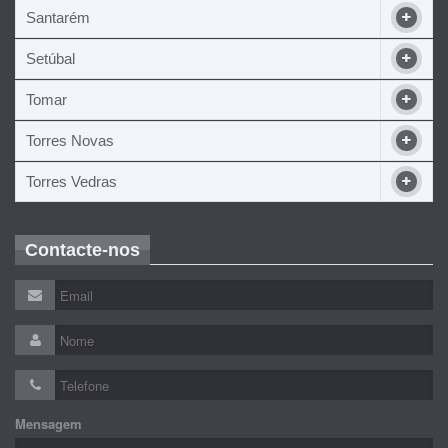
Santarém
Setúbal
Tomar
Torres Novas
Torres Vedras
Contacte-nos
Mensagem