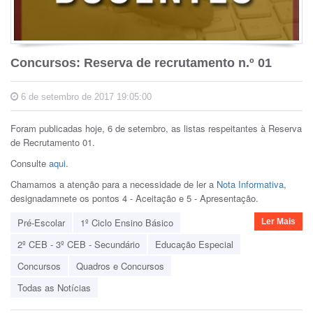
Concursos: Reserva de recrutamento n.º 01
6 de setembro de 2017 19:05:00
Foram publicadas hoje, 6 de setembro, as listas respeitantes à Reserva
de Recrutamento 01.
Consulte
aqui
.
Chamamos a atenção para a necessidade de ler a
Nota Informativa
,
designadamnete os pontos 4 - Aceitação e 5 - Apresentação.
Pré-Escolar
1º Ciclo Ensino Básico
Ler Mais
2º CEB - 3º CEB - Secundário
Educação Especial
Concursos
Quadros e Concursos
Todas as Notícias