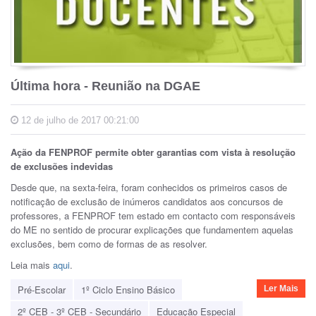
Última hora - Reunião na DGAE
12 de julho de 2017 00:21:00
Ação da FENPROF permite obter garantias com vista à resolução
de exclusões indevidas
Desde que, na sexta-feira, foram conhecidos os primeiros casos de
notificação de exclusão de inúmeros candidatos aos concursos de
professores, a FENPROF tem estado em contacto com responsáveis
do ME no sentido de procurar explicações que fundamentem aquelas
exclusões, bem como de formas de as resolver.
Leia mais
aqui
.
Pré-Escolar
1º Ciclo Ensino Básico
Ler Mais
2º CEB - 3º CEB - Secundário
Educação Especial