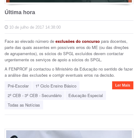
Última hora
10 de julho de 2017 14:38:00
Face ao elevado número de
exclusões do concurso
para docentes,
parte das quais assentes em possíveis erros do ME (ou das direções
de agrupamentos), os sócios do SPGL excluídos devem contactar
urgentemente os serviços de apoio a sócios do SPGL.
A FENPROF já contactou o Ministério da Educação no sentido de fazer
a análise das exclusões e corrigir eventuais erros na decisão.
Pré-Escolar
1º Ciclo Ensino Básico
Ler Mais
2º CEB - 3º CEB - Secundário
Educação Especial
Todas as Notícias