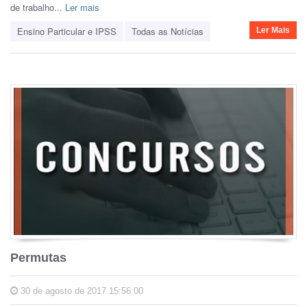
de trabalho...
Ler mais
Ensino Particular e IPSS
Todas as Notícias
Ler Mais
Permutas
30 de agosto de 2017 15:56:00