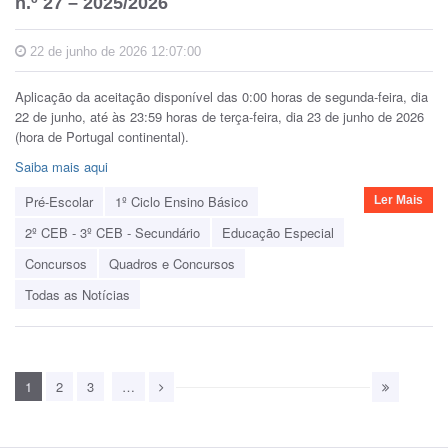
n.º 27 – 2025/2026
22 de junho de 2026 12:07:00
Aplicação da aceitação disponível das 0:00 horas de segunda-feira, dia
22 de junho, até às 23:59 horas de terça-feira, dia 23 de junho de 2026
(hora de Portugal continental).
Saiba mais aqui
Pré-Escolar
1º Ciclo Ensino Básico
Ler Mais
2º CEB - 3º CEB - Secundário
Educação Especial
Concursos
Quadros e Concursos
Todas as Notícias
1
2
3
…