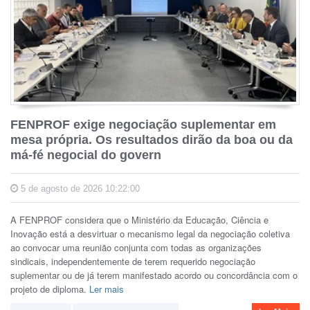
FENPROF exige negociação suplementar em
mesa própria. Os resultados dirão da boa ou da
má-fé negocial do govern
5 de agosto de 2026 10:22:00
A FENPROF considera que o Ministério da Educação, Ciência e
Inovação está a desvirtuar o mecanismo legal da negociação coletiva
ao convocar uma reunião conjunta com todas as organizações
sindicais, independentemente de terem requerido negociação
suplementar ou de já terem manifestado acordo ou concordância com o
projeto de diploma.
Ler mais