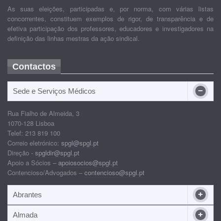
As suas eleições, participadas e, por norma, com várias listas
concorrentes, constituem exemplos de rigor, de transparência e de
efetiva participação dos professores, educadores e investigadores na
definição das linhas mestras da ação sindical.
Contactos
Sede e Serviços Médicos
Rua Fialho de Almeida, 3
1070-128 Lisboa
Telef: 213 819 100
Correio eletrónico:
spgl@spgl.pt
Direção -
spgldir@spgl.pt
Apoio a Sócios –
apoiosocios@spgl.pt
Contencioso/Advogados –
contencioso@spgl.pt
Abrantes
Almada