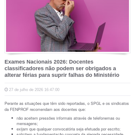
Exames Nacionais 2026: Docentes
classificadores não podem ser obrigados a
alterar férias para suprir falhas do Ministério
27 de julho de 2026 16:47:00
Perante as situações que têm sido reportadas, o SPGL e os sindicatos
da FENPROF recomendam aos docentes que:
não aceitem pressões informais através de telefonemas ou
mensagens;
exijam que qualquer convocatória seja efetuada por escrito;
solicitem a fundamentação concreta da alegada necessidade