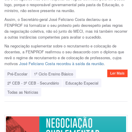
logo, porque o responsável governamental pela pasta da Educação, o
ministro, não esteve presente na reunião.
Assim, o Secretário-geral José Feliciano Costa declarou que a
FENPROF irá formalizar o seu protesto pelo desrespeito pelas regras
da negociação coletiva, não só junto do MECI, mas irá também recorrer
a outras instâncias competentes para avaliar o sucedido.
Na negociação suplementar sobre o recrutamento e colocação de
docentes, a FENPROF reafirmou o seu desacordo com o diploma que
revê o regime de recrutamento e de colocação de professores, cujos
motivos
José Feliciano Costa recordou à saída da reunião
.
Pré-Escolar
1º Ciclo Ensino Básico
Ler Mais
2º CEB - 3º CEB - Secundário
Educação Especial
Todas as Notícias