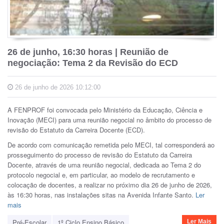
26 de junho, 16:30 horas | Reunião de
negociação: Tema 2 da Revisão do ECD
26 de junho de 2026 10:12:00
A FENPROF foi convocada pelo Ministério da Educação, Ciência e
Inovação (MECI) para uma reunião negocial no âmbito do processo de
revisão do Estatuto da Carreira Docente (ECD).
De acordo com comunicação remetida pelo MECI, tal corresponderá ao
prosseguimento do processo de revisão do Estatuto da Carreira
Docente, através de uma reunião negocial, dedicada ao Tema 2 do
protocolo negocial e, em particular, ao modelo de recrutamento e
colocação de docentes, a realizar no próximo dia 26 de junho de 2026,
às 16:30 horas, nas instalações sitas na Avenida Infante Santo.
Ler
mais
Pré-Escolar
1º Ciclo Ensino Básico
Ler Mais