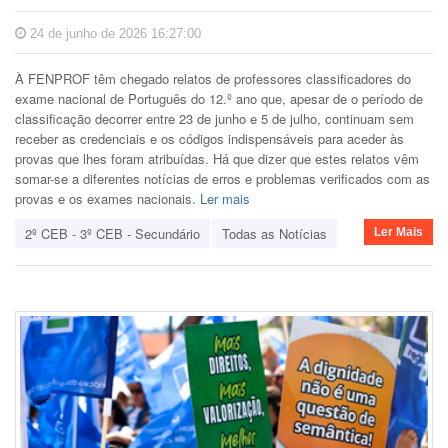
24 de junho de 2026 16:27:00
À FENPROF têm chegado relatos de professores classificadores do
exame nacional de Português do 12.º ano que, apesar de o período de
classificação decorrer entre 23 de junho e 5 de julho, continuam sem
receber as credenciais e os códigos indispensáveis para aceder às
provas que lhes foram atribuídas. Há que dizer que estes relatos vêm
somar-se a diferentes notícias de erros e problemas verificados com as
provas e os exames nacionais.
Ler mais
2º CEB - 3º CEB - Secundário
Todas as Notícias
Ler Mais