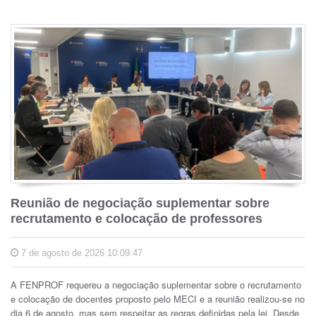
Reunião de negociação suplementar sobre
recrutamento e colocação de professores
7 de agosto de 2026 10:09:47
A FENPROF requereu a negociação suplementar sobre o recrutamento
e colocação de docentes proposto pelo MECI e a reunião realizou-se no
dia 6 de agosto, mas sem respeitar as regras definidas pela lei. Desde