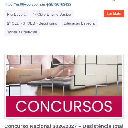
https://us06web.zoom.us/j/85736793433
Pré-Escolar
1º Ciclo Ensino Básico
Ler Mais
2º CEB - 3º CEB - Secundário
Educação Especial
Todas as Notícias
Concurso Nacional 2026/2027 – Desistência total