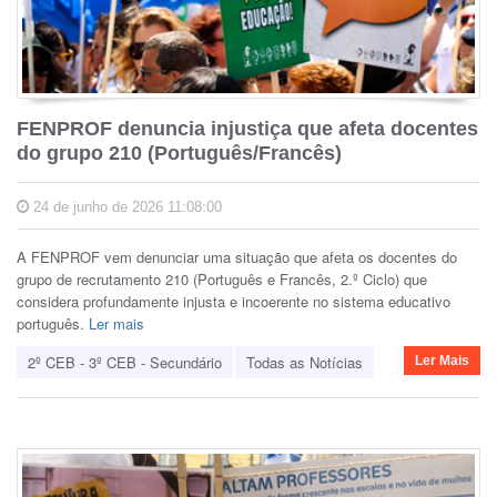
FENPROF denuncia injustiça que afeta docentes
do grupo 210 (Português/Francês)
24 de junho de 2026 11:08:00
A FENPROF vem denunciar uma situação que afeta os docentes do
grupo de recrutamento 210 (Português e Francês, 2.º Ciclo) que
considera profundamente injusta e incoerente no sistema educativo
português.
Ler mais
2º CEB - 3º CEB - Secundário
Todas as Notícias
Ler Mais