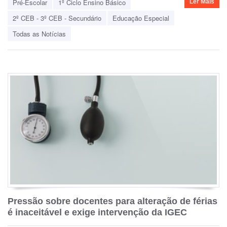
Pré-Escolar
1º Ciclo Ensino Básico
Ler Mais
2º CEB - 3º CEB - Secundário
Educação Especial
Todas as Notícias
Pressão sobre docentes para alteração de férias
é inaceitável e exige intervenção da IGEC