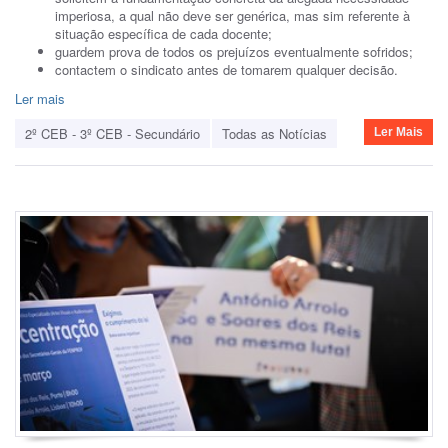
imperiosa, a qual não deve ser genérica, mas sim referente à
situação específica de cada docente;
guardem prova de todos os prejuízos eventualmente sofridos;
contactem o sindicato antes de tomarem qualquer decisão.
Ler mais
2º CEB - 3º CEB - Secundário
Todas as Notícias
Ler Mais