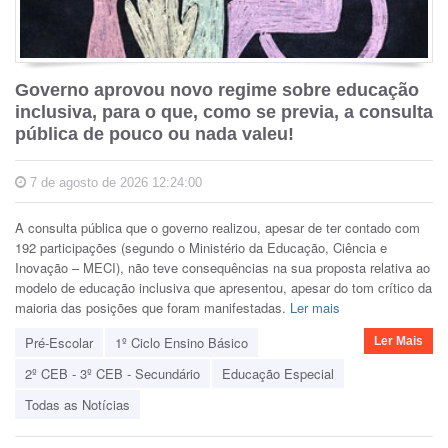
Governo aprovou novo regime sobre educação
inclusiva, para o que, como se previa, a consulta
pública de pouco ou nada valeu!
7 de agosto de 2026 12:24:00
A consulta pública que o governo realizou, apesar de ter contado com
192 participações (segundo o Ministério da Educação, Ciência e
Inovação – MECI), não teve consequências na sua proposta relativa ao
modelo de educação inclusiva que apresentou, apesar do tom crítico da
maioria das posições que foram manifestadas.
Ler mais
Pré-Escolar
1º Ciclo Ensino Básico
Ler Mais
2º CEB - 3º CEB - Secundário
Educação Especial
Todas as Notícias