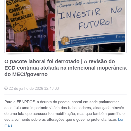
O pacote laboral foi derrotado | A revisão do
ECD continua atolada na intencional inoperância
do MECI/governo
22 de junho de 2026 12:48:00
Para a FENPROF, a derrota do pacote laboral em sede parlamentar
constituiu uma importante vitória dos trabalhadores, alcançada através
de uma luta que acrescentou mobilização, mas que também permitiu o
esclarecimento sobre as alterações que o governo pretendia fazer.
Ler
mais