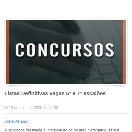
Listas Definitivas vagas 5º e 7º escalões
10 de julho de 2020 12:42:00
Consulte aqui
A aplicação destinada à interposição do recurso hierárquico, estará