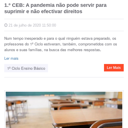
1.º CEB: A pandemia não pode servir para
suprimir e não efectivar direitos
21 de julho de 2020 11:50:00
Num tempo inesperado e para o qual ninguém estava preparado, os
professores do 1º Ciclo estiveram, também, comprometidos com os
alunos e suas famílias, na busca das melhores respostas
.
Ler mais
1º Ciclo Ensino Básico
Ler Mais