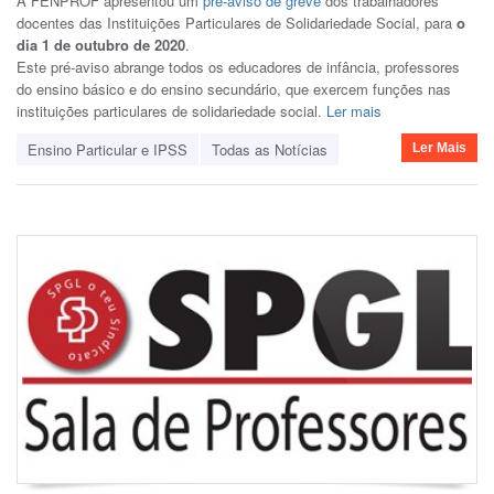
A FENPROF apresentou um
pré-aviso de greve
dos trabalhadores
docentes das Instituições Particulares de Solidariedade Social, para
o
dia 1 de outubro de 2020
.
Este pré-aviso abrange todos os educadores de infância, professores
do ensino básico e do ensino secundário, que exercem funções nas
instituições particulares de solidariedade social.
Ler mais
Ensino Particular e IPSS
Todas as Notícias
Ler Mais