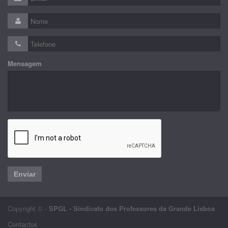
Mensagem
Enviar
Copyright © -
SPGL - Sindicato dos Professores da Grande Lisboa
Contactos