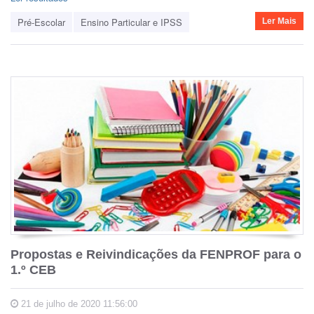
Pré-Escolar
Ensino Particular e IPSS
Ler Mais
Propostas e Reivindicações da FENPROF para o
1.º CEB
21 de julho de 2020 11:56:00