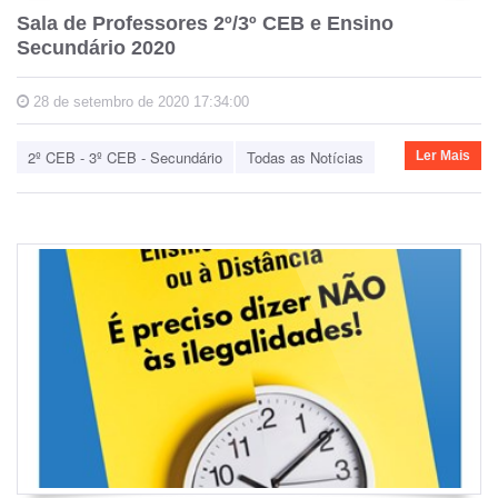
Sala de Professores 2º/3º CEB e Ensino
Secundário 2020
28 de setembro de 2020 17:34:00
2º CEB - 3º CEB - Secundário
Todas as Notícias
Ler Mais