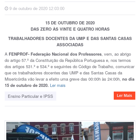
9 de outubro de 2020 12:03:00
15 DE OUTUBRO DE 2020
DAS ZERO ÀS VINTE E QUATRO HORAS
TRABALHADORES DOCENTES DA UMP E DAS SANTAS CASAS
ASSOCIADAS
A
FENPROF- Federação Nacional dos Professores
, vem, ao abrigo
do artigo 57.º da Constituição da República Portuguesa e, nos termos
dos artigos 531.º e 534.º e seguintes do Código de Trabalho, comunicar
que os trabalhadores docentes das UMP e das Santas Casas da
Misericórdia vão levar a efeito uma greve das 00:00h às 24:00h,
no dia
15 de outubro de 2020.
Ler mais
Ensino Particular e IPSS
Ler Mais