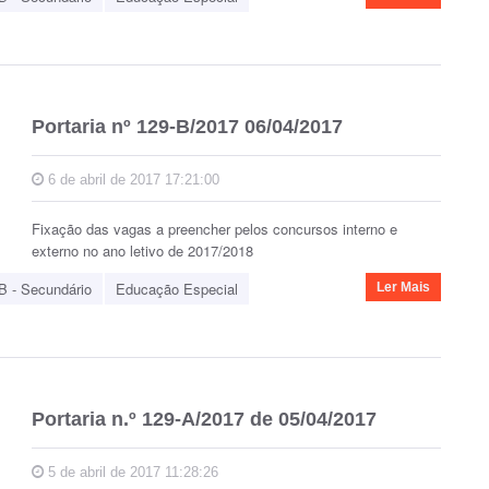
Portaria nº 129-B/2017 06/04/2017
6 de abril de 2017 17:21:00
Fixação das vagas a preencher pelos concursos interno e
externo no ano letivo de 2017/2018
B - Secundário
Educação Especial
Ler Mais
Portaria n.º 129-A/2017 de 05/04/2017
5 de abril de 2017 11:28:26