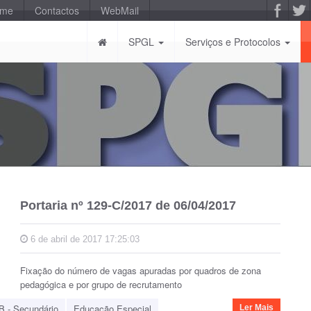
-me
Contactos
WebMail
SPGL
Serviços e Protocolos
Portaria nº 129-C/2017 de 06/04/2017
6 de abril de 2017 17:25:03
Fixação do número de vagas apuradas por quadros de zona
pedagógica e por grupo de recrutamento
B - Secundário
Educação Especial
Ler Mais