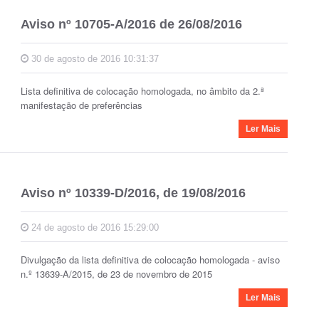
Aviso nº 10705-A/2016 de 26/08/2016
30 de agosto de 2016 10:31:37
Lista definitiva de colocação homologada, no âmbito da 2.ª
manifestação de preferências
Ler Mais
Aviso nº 10339-D/2016, de 19/08/2016
24 de agosto de 2016 15:29:00
Divulgação da lista definitiva de colocação homologada - aviso
n.º 13639-A/2015, de 23 de novembro de 2015
Ler Mais