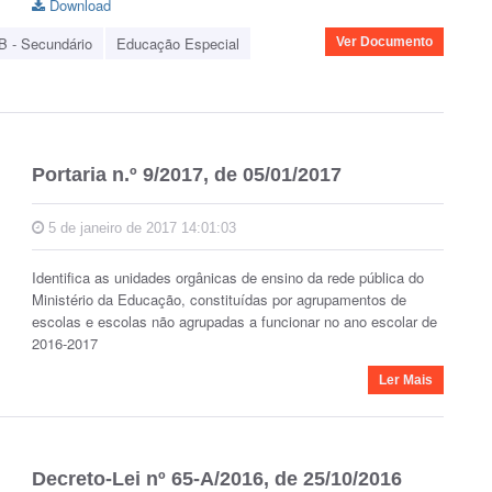
Download
B - Secundário
Educação Especial
Ver Documento
Portaria n.º 9/2017, de 05/01/2017
5 de janeiro de 2017 14:01:03
Identifica as unidades orgânicas de ensino da rede pública do
Ministério da Educação, constituídas por agrupamentos de
escolas e escolas não agrupadas a funcionar no ano escolar de
2016-2017
Ler Mais
Decreto-Lei nº 65-A/2016, de 25/10/2016