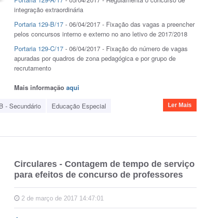
integração extraordinária
Portaria 129-B/17
- 06/04/2017 - Fixação das vagas a preencher
pelos concursos interno e externo no ano letivo de 2017/2018
Portaria 129-C/17
- 06/04/2017 -
Fixação do número de vagas
apuradas por quadros de zona pedagógica e por grupo de
recrutamento
Mais informação
aqui
B - Secundário
Educação Especial
Ler Mais
Circulares - Contagem de tempo de serviço
para efeitos de concurso de professores
2 de março de 2017 14:47:01