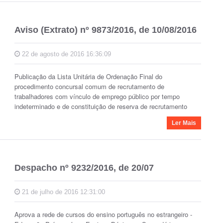
Aviso (Extrato) nº 9873/2016, de 10/08/2016
22 de agosto de 2016 16:36:09
Publicação da Lista Unitária de Ordenação Final do
procedimento concursal comum de recrutamento de
trabalhadores com vínculo de emprego público por tempo
indeterminado e de constituição de reserva de recrutamento
Ler Mais
Despacho nº 9232/2016, de 20/07
21 de julho de 2016 12:31:00
Aprova a rede de cursos do ensino português no estrangeiro -