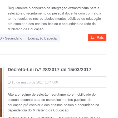
Regulamenta o concurso de integração extraordinária para a
seleção e o recrutamento do pessoal docente com contrato a
termo resolutivo nos estabelecimentos públicos de educação
pré-escolar e dos ensinos básico e secundário da rede do
Ministério da Educação
B - Secundário
Educação Especial
Ler Mais
Decreto-Lei n.º 28/2017 de 15/03/2017
15 de março de 2017 10:47:00
Altera o regime de seleção, recrutamento e mobilidade do
pessoal docente para os estabelecimentos públicos de
educação pré-escolar e dos ensinos básico e secundário na
dependência do Ministério da Educação
Portaria 129-A/17
- 05/04/2017 - Regulamenta o concurso de