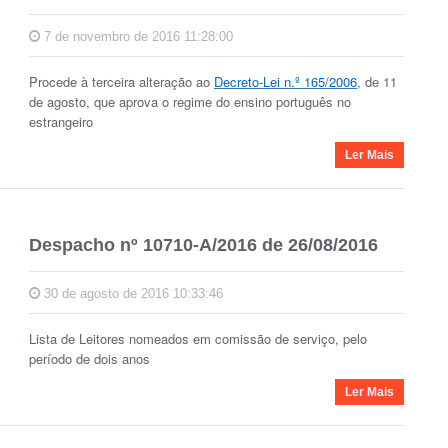
7 de novembro de 2016 11:28:00
Procede à terceira alteração ao
Decreto-Lei n.º 165/2006
, de 11
de agosto, que aprova o regime do ensino português no
estrangeiro
Ler Mais
Despacho nº 10710-A/2016 de 26/08/2016
30 de agosto de 2016 10:33:46
Lista de Leitores nomeados em comissão de serviço, pelo
período de dois anos
Ler Mais