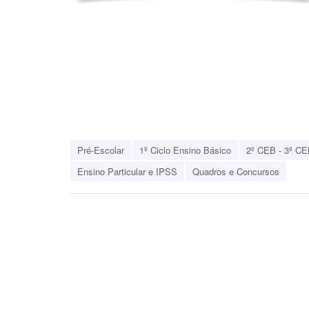
Pré-Escolar
1º Ciclo Ensino Básico
2º CEB - 3º CE
Ensino Particular e IPSS
Quadros e Concursos