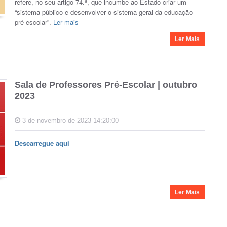
refere, no seu artigo 74.º, que incumbe ao Estado criar um
“sistema público e desenvolver o sistema geral da educação
pré-escolar”.
Ler mais
Ler Mais
Sala de Professores Pré-Escolar | outubro
2023
3 de novembro de 2023 14:20:00
Descarregue aqui
Ler Mais