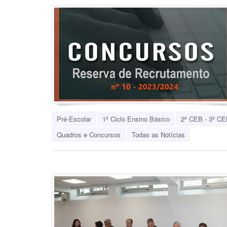
Pré-Escolar
1º Ciclo Ensino Básico
2º CEB - 3º CE
Quadros e Concursos
Todas as Notícias