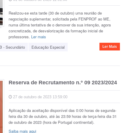
Realizou-se esta tarde (30 de outubro) uma reunião de
negociação suplementar, solicitada pela FENPROF ao ME,
numa última tentativa de o demover da sua intenção, agora
concretizada, de desvalorização da formação inicial de
professores.
Ler mais
B - Secundário
Educação Especial
Ler Mais
Reserva de Recrutamento n.º 09 2023/2024
27 de outubro de 2023 13:59:00
Aplicação da aceitação disponível das 0:00 horas de segunda-
feira dia 30 de outubro, até às 23:59 horas de terça-feira dia 31
de outubro de 2023 (hora de Portugal continental).
Saiba mais aqui