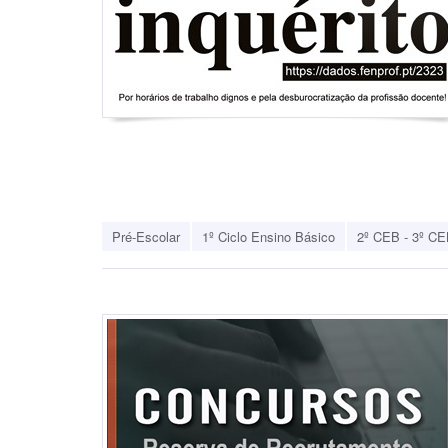
Pré-Escolar
1º Ciclo Ensino Básico
2º CEB - 3º CE