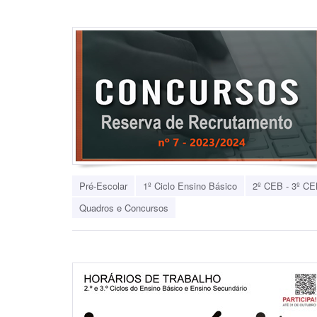
Pré-Escolar
1º Ciclo Ensino Básico
2º CEB - 3º CE
Quadros e Concursos