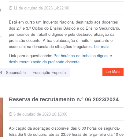
11 de outubro de 2023 14:22:00
Está em curso um Inquérito Nacional destinado aos docentes
dos 2.º e 3.º Ciclos do Ensino Básico e do Ensino Secundário,
por horários de trabalho dignos e pela desburocratização da
profissão docente. A tua colaboração é muito importante e
essencial na denúncia de situações irregulares.
Ler mais
Link para o questionário:
Por horários de trabalho dignos e
desburocratização da profissão docente
B - Secundário
Educação Especial
Ler Mais
Reserva de recrutamento n.º 06 2023/2024
6 de outubro de 2023 10:15:00
Aplicação da aceitação disponível das 0:00 horas de segunda-
feira dia 9 de outubro, até às 23:59 horas de terça-feira dia 10 de