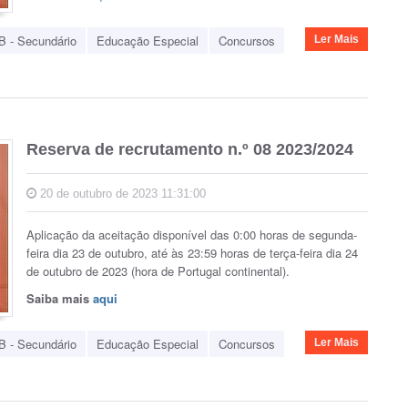
B - Secundário
Educação Especial
Concursos
Ler Mais
Reserva de recrutamento n.º 08 2023/2024
20 de outubro de 2023 11:31:00
Aplicação da aceitação disponível das 0:00 horas de segunda-
feira dia 23 de outubro, até às 23:59 horas de terça-feira dia 24
de outubro de 2023 (hora de Portugal continental).
Saiba mais
aqui
B - Secundário
Educação Especial
Concursos
Ler Mais