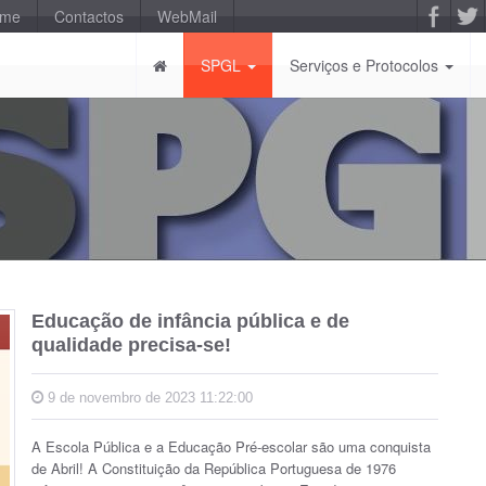
-me
Contactos
WebMail
SPGL
Serviços e Protocolos
Educação de infância pública e de
qualidade precisa-se!
9 de novembro de 2023 11:22:00
A Escola Pública e a Educação Pré-escolar são uma conquista
de Abril! A Constituição da República Portuguesa de 1976