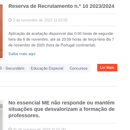
Reserva de Recrutamento n.º 10 2023/2024
3 de novembro de 2023 11:03:00
Aplicação da aceitação disponível das 0:00 horas de segunda-
feira dia 6 de novembro, até às 23:59 horas de terça-feira dia 7
de novembro de 2023 (hora de Portugal continental).
Saiba mais aqui
B - Secundário
Educação Especial
Concursos
Ler Mais
No essencial ME não responde ou mantém
situações que desvalorizam a formação de
professores.
31 de outubro de 2023 11:01:00