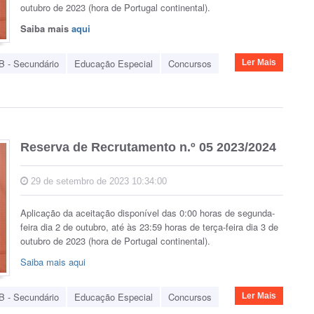
outubro de 2023 (hora de Portugal continental).
Saiba mais
aqui
B - Secundário
Educação Especial
Concursos
Ler Mais
Reserva de Recrutamento n.º 05 2023/2024
29 de setembro de 2023 10:34:00
Aplicação da aceitação disponível das 0:00 horas de segunda-
feira dia 2 de outubro, até às 23:59 horas de terça-feira dia 3 de
outubro de 2023 (hora de Portugal continental).
Saiba mais aqui
B - Secundário
Educação Especial
Concursos
Ler Mais