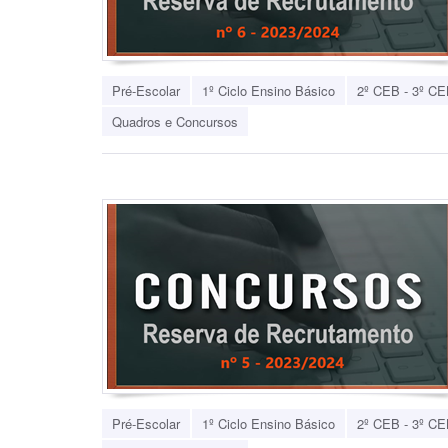
Pré-Escolar
1º Ciclo Ensino Básico
2º CEB - 3º CE
Quadros e Concursos
Pré-Escolar
1º Ciclo Ensino Básico
2º CEB - 3º CE