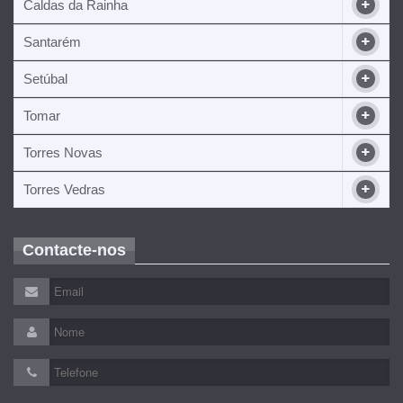
Caldas da Rainha
Santarém
Setúbal
Tomar
Torres Novas
Torres Vedras
Contacte-nos