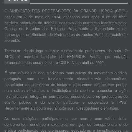
O SINDICATO DOS PROFESSORES DA GRANDE LISBOA (SPGL)
nasce em 2 de maio de 1974, escassos dias após o 25 de Abril,
herdeiro sobretudo do trabalho desenvolvido durante o fascismo pelos
Grupos de Estudos dos Ensinos Preparatório e Secundário e, em
menor grau, do Sindicato de Professores do Ensino Particular existente
até então.
Tornou-se desde logo o maior sindicato de professores do país. O
SPGL é membro fundador da FENPROF. Aderiu, por votação
referendária dos seus sócios, à CGTP-IN em abril de 2002.
É sem dúvida um dos sindicatos mais ativos do movimento sindical
português, com um funcionamento vincadamente democrático,
respeitador do pluralismo de ideias e procurando estabelecer pontes
com outros sindicatos e instituições de modo a potenciar a ação
reivindicativa. Integra no seu seio os educadores e os professores do
ensino público e do ensino particular e cooperativo e IPSS.
Recentemente alargou o seu âmbito aos investigadores científicos.
As suas eleições, participadas e, por norma, com várias listas
concorrentes, constituem exemplos de rigor, de transparência e de
efetiva participação dos professores, educadores e investigadores na