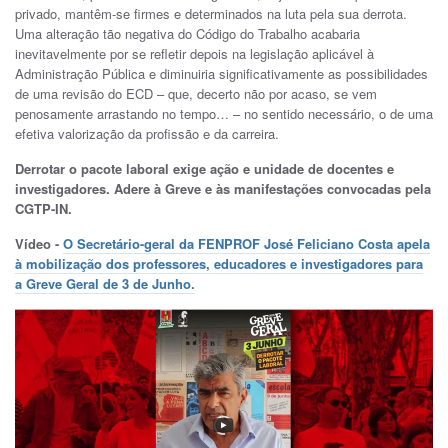
privado, mantêm-se firmes e determinados na luta pela sua derrota.
Uma alteração tão negativa do Código do Trabalho acabaria
inevitavelmente por se refletir depois na legislação aplicável à
Administração Pública e diminuiria significativamente as possibilidades
de uma revisão do ECD – que, decerto não por acaso, se vem
penosamente arrastando no tempo… – no sentido necessário, o de uma
efetiva valorização da profissão e da carreira.
Derrotar o pacote laboral exige ação e unidade de docentes e
investigadores. Adere à Greve e às manifestações convocadas pela
CGTP-IN.
Vídeo -
O Secretário-geral da FENPROF José Feliciano Costa apela
à mobilização dos professores, educadores e investigadores para
a Greve Geral de 3 de Junho
.