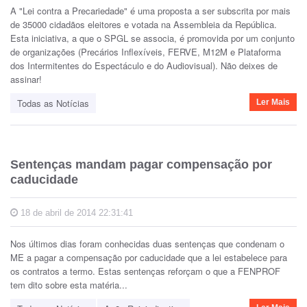
A "Lei contra a Precariedade" é uma proposta a ser subscrita por mais
de 35000 cidadãos eleitores e votada na Assembleia da República.
Esta iniciativa, a que o SPGL se associa, é promovida por um conjunto
de organizações (Precários Inflexíveis, FERVE, M12M e Plataforma
dos Intermitentes do Espectáculo e do Audiovisual). Não deixes de
assinar!
Todas as Notícias
Ler Mais
Sentenças mandam pagar compensação por
caducidade
18 de abril de 2014 22:31:41
Nos últimos dias foram conhecidas duas sentenças que condenam o
ME a pagar a compensação por caducidade que a lei estabelece para
os contratos a termo. Estas sentenças reforçam o que a FENPROF
tem dito sobre esta matéria...