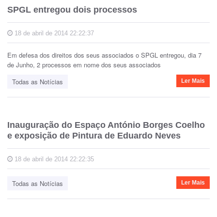
SPGL entregou dois processos
18 de abril de 2014 22:22:37
Em defesa dos direitos dos seus associados o SPGL entregou, dia 7
de Junho, 2 processos em nome dos seus associados
Todas as Notícias
Ler Mais
Inauguração do Espaço António Borges Coelho
e exposição de Pintura de Eduardo Neves
18 de abril de 2014 22:22:35
Todas as Notícias
Ler Mais