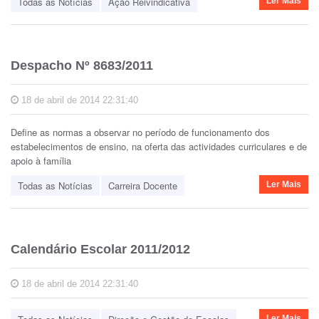
Todas as Notícias
Ação Reivindicativa
Ler Mais
Despacho Nº 8683/2011
18 de abril de 2014 22:31:40
Define as normas a observar no período de funcionamento dos
estabelecimentos de ensino, na oferta das actividades curriculares e de
apoio à família
Todas as Notícias
Carreira Docente
Ler Mais
Calendário Escolar 2011/2012
18 de abril de 2014 22:31:40
Ler Mais