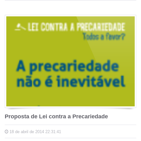
Proposta de Lei contra a Precariedade
18 de abril de 2014 22:31:41