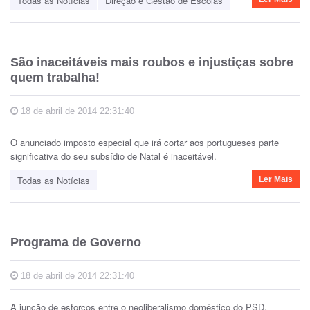
Todas as Notícias
Direção e Gestão de Escolas
São inaceitáveis mais roubos e injustiças sobre
quem trabalha!
18 de abril de 2014 22:31:40
O anunciado imposto especial que irá cortar aos portugueses parte
significativa do seu subsídio de Natal é inaceitável.
Todas as Notícias
Ler Mais
Programa de Governo
18 de abril de 2014 22:31:40
A junção de esforços entre o neoliberalismo doméstico do PSD,