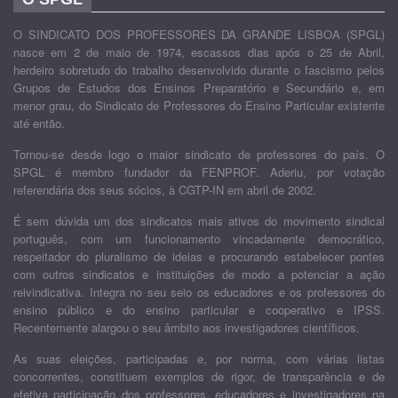
O SINDICATO DOS PROFESSORES DA GRANDE LISBOA (SPGL)
nasce em 2 de maio de 1974, escassos dias após o 25 de Abril,
herdeiro sobretudo do trabalho desenvolvido durante o fascismo pelos
Grupos de Estudos dos Ensinos Preparatório e Secundário e, em
menor grau, do Sindicato de Professores do Ensino Particular existente
até então.
Tornou-se desde logo o maior sindicato de professores do país. O
SPGL é membro fundador da FENPROF. Aderiu, por votação
referendária dos seus sócios, à CGTP-IN em abril de 2002.
É sem dúvida um dos sindicatos mais ativos do movimento sindical
português, com um funcionamento vincadamente democrático,
respeitador do pluralismo de ideias e procurando estabelecer pontes
com outros sindicatos e instituições de modo a potenciar a ação
reivindicativa. Integra no seu seio os educadores e os professores do
ensino público e do ensino particular e cooperativo e IPSS.
Recentemente alargou o seu âmbito aos investigadores científicos.
As suas eleições, participadas e, por norma, com várias listas
concorrentes, constituem exemplos de rigor, de transparência e de
efetiva participação dos professores, educadores e investigadores na