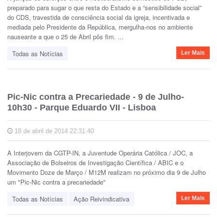
preparado para sugar o que resta do Estado e a “sensibilidade social”
do CDS, travestida de consciência social da igreja, incentivada e
mediada pelo Presidente da República, mergulha-nos no ambiente
nauseante a que o 25 de Abril pôs fim. ...
Todas as Notícias
Ler Mais
Pic-Nic contra a Precariedade - 9 de Julho-
10h30 - Parque Eduardo VII - Lisboa
18 de abril de 2014 22:31:40
A Interjovem da CGTP-IN, a Juventude Operária Católica / JOC, a
Associação de Bolseiros de Investigação Científica / ABIC e o
Movimento Doze de Março / M12M realizam no próximo dia 9 de Julho
um "Pic-Nic contra a precariedade"
Todas as Notícias
Ação Reivindicativa
Ler Mais