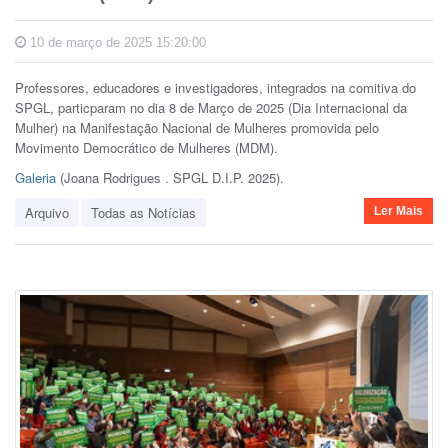
10 de março de 2025 15:20:00
Professores, educadores e investigadores, integrados na comitiva do
SPGL, particparam no dia 8 de Março de 2025 (Dia Internacional da
Mulher) na Manifestação Nacional de Mulheres promovida pelo
Movimento Democrático de Mulheres (MDM).
Galeria
(
Joana Rodrigues . SPGL D.I.P. 2025).
Arquivo
Todas as Notícias
Ler Mais