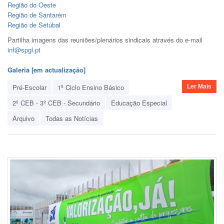
Região do Oeste
Região de Santarém
Região de Setúbal
Partilha imagens das reuniões/plenários sindicais através do e-mail
inf@spgl.pt
Galeria [em actualização]
Pré-Escolar
1º Ciclo Ensino Básico
Ler Mais
2º CEB - 3º CEB - Secundário
Educação Especial
Arquivo
Todas as Notícias