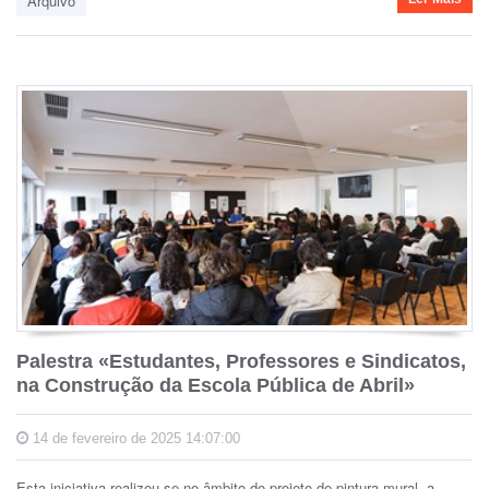
Arquivo
Palestra «Estudantes, Professores e Sindicatos,
na Construção da Escola Pública de Abril»
14 de fevereiro de 2025 14:07:00
Esta iniciativa realizou-se no âmbito do projeto de pintura mural, a