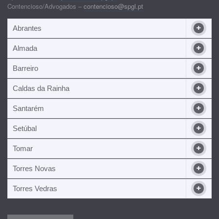
Contencioso/Advogados –
contencioso@spgl.pt
Abrantes
Almada
Barreiro
Caldas da Rainha
Santarém
Setúbal
Tomar
Torres Novas
Torres Vedras