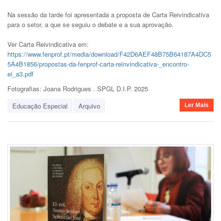
Na sessão da tarde foi apresentada a proposta de Carta Reivindicativa
para o setor, a que se seguiu o debate e a sua aprovação.
Ver Carta Reivindicativa em:
https://www.fenprof.pt/media/download/F42D6AEF48B75B64187A4DC5
5A4B1856/propostas-da-fenprof-carta-reinvindicativa-_encontro-
ei_a3.pdf
Fotografias: Joana Rodrigues . SPGL D.I.P. 2025
Educação Especial
Arquivo
Ler Mais