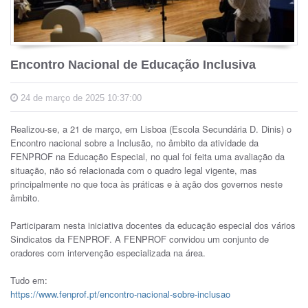
Encontro Nacional de Educação Inclusiva
24 de março de 2025 10:37:00
Realizou-se, a 21 de março, em Lisboa (Escola Secundária D. Dinis) o
Encontro nacional sobre a Inclusão, no âmbito da atividade da
FENPROF na Educação Especial, no qual foi feita uma avaliação da
situação, não só relacionada com o quadro legal vigente, mas
principalmente no que toca às práticas e à ação dos governos neste
âmbito.
Participaram nesta iniciativa docentes da educação especial dos vários
Sindicatos da FENPROF. A FENPROF convidou um conjunto de
oradores com intervenção especializada na área.
Tudo em:
https://www.fenprof.pt/encontro-nacional-sobre-inclusao