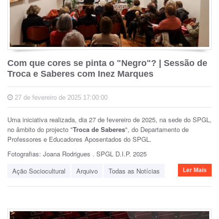
Com que cores se pinta o "Negro"? | Sessão de
Troca e Saberes com Inez Marques
27 de fevereiro de 2025 17:00:00
Uma iniciativa realizada, dia 27 de fevereiro de 2025, na sede do SPGL,
no âmbito do projecto "
Troca de Saberes
", do Departamento de
Professores e Educadores Aposentados do SPGL.
Fotografias: Joana Rodrigues . SPGL D.I.P. 2025
Ação Sociocultural
Arquivo
Todas as Notícias
Ler Mais