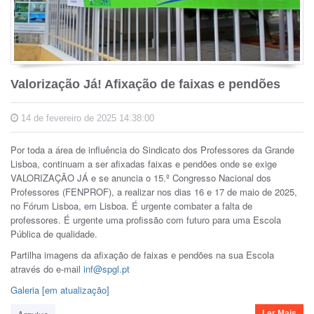
Valorização Já! Afixação de faixas e pendões
14 de fevereiro de 2025 14:38:00
Por toda a área de influência do Sindicato dos Professores da Grande
Lisboa, continuam a ser afixadas faixas e pendões onde se exige
VALORIZAÇÃO JÁ e se anuncia o 15.º
Congresso Nacional dos
Professores (FENPROF), a realizar nos dias 16 e 17 de maio de 2025,
no Fórum Lisboa, em Lisboa. É urgente combater a falta de
professores. É urgente uma profissão com futuro para uma Escola
Pública de qualidade.
Partilha imagens da afixação de faixas e pendões na sua Escola
através do e-mail
inf@spgl.pt
Galeria [em atualização]
Ler Mais