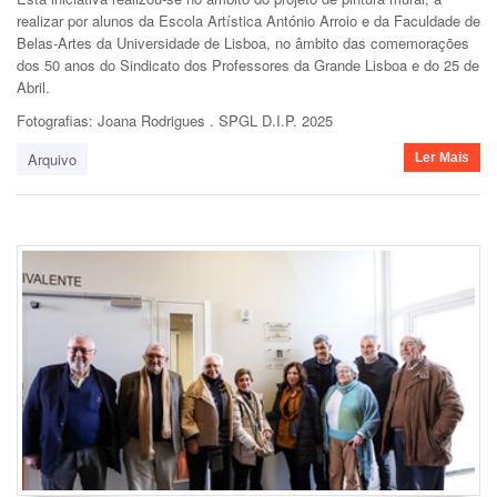
realizar por alunos da Escola Artística António Arroio e da Faculdade de
Belas-Artes da Universidade de Lisboa, no âmbito das comemorações
dos 50 anos do Sindicato dos Professores da Grande Lisboa e do 25 de
Abril.
Fotografias: Joana Rodrigues . SPGL D.I.P. 2025
Arquivo
Ler Mais