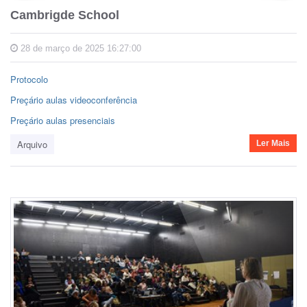
Cambrigde School
28 de março de 2025 16:27:00
Protocolo
Preçário aulas videoconferência
Preçário aulas presenciais
Arquivo
Ler Mais