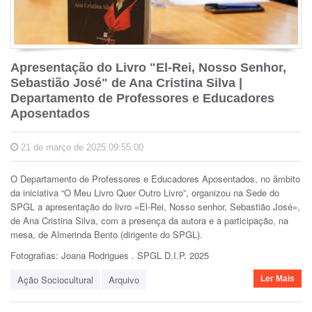
Apresentação do Livro "El-Rei, Nosso Senhor,
Sebastião José" de Ana Cristina Silva |
Departamento de Professores e Educadores
Aposentados
21 de março de 2025 09:55:00
O Departamento de Professores e Educadores Aposentados, no âmbito
da iniciativa “O Meu Livro Quer Outro Livro”, organizou na Sede do
SPGL a apresentação do livro «El-Rei, Nosso senhor, Sebastião José»,
de Ana Cristina Silva, com a presença da autora e a participação, na
mesa, de Almerinda Bento (dirigente do SPGL).
Fotografias: Joana Rodrigues . SPGL D.I.P. 2025
Ação Sociocultural
Arquivo
Ler Mais