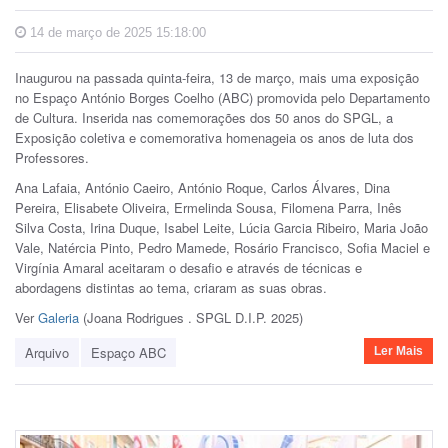
14 de março de 2025 15:18:00
Inaugurou na passada quinta-feira, 13 de março, mais uma exposição
no Espaço António Borges Coelho (ABC) promovida pelo Departamento
de Cultura. Inserida nas comemorações dos 50 anos do SPGL, a
Exposição coletiva e comemorativa homenageia os anos de luta dos
Professores.
Ana Lafaia, António Caeiro, António Roque, Carlos Álvares, Dina
Pereira, Elisabete Oliveira, Ermelinda Sousa, Filomena Parra, Inês
Silva Costa, Irina Duque, Isabel Leite, Lúcia Garcia Ribeiro, Maria João
Vale, Natércia Pinto, Pedro Mamede, Rosário Francisco, Sofia Maciel e
Virgínia Amaral aceitaram o desafio e através de técnicas e
abordagens distintas ao tema, criaram as suas obras.
Ver
Galeria
(Joana Rodrigues . SPGL D.I.P. 2025)
Arquivo
Espaço ABC
Ler Mais