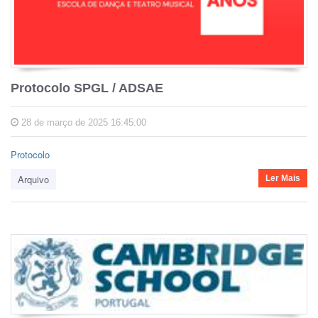
Protocolo SPGL / ADSAE
28 de março de 2025 16:45:00
Protocolo
Arquivo
Ler Mais