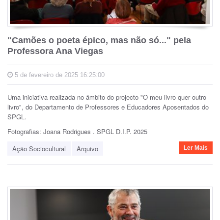
"Camões o poeta épico, mas não só..." pela
Professora Ana Viegas
5 de fevereiro de 2025 16:25:00
Uma iniciativa realizada no âmbito do projecto "O meu livro quer outro
livro", do Departamento de Professores e Educadores Aposentados do
SPGL.
Fotografias: Joana Rodrigues . SPGL D.I.P. 2025
Ação Sociocultural
Arquivo
Ler Mais