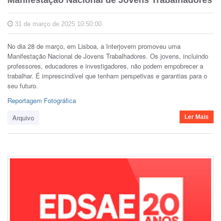
Manifestação Nacional de Jovens Trabalhadores
31 de março de 2025 10:50:00
No dia 28 de março, em Lisboa, a Interjovem promoveu uma
Manifestação Nacional de Jovens Trabalhadores. Os jovens, incluindo
professores, educadores e investigadores, não podem empobrecer a
trabalhar. É imprescindível que tenham perspetivas e garantias para o
seu futuro.
Reportagem Fotográfica
Arquivo
Ler Mais