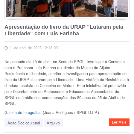
Apresentação do livro da URAP "Lutaram pela
Liberdade" com Luís Farinha
11 de abril de 2025 12:18:00
No passado dia 10 de abril, na Sede do SPGL, teve lugar a Conversa
com o Professor Luís Farinha (ex-diretor do Museu do Aljube -
Resistência e Liberdade, escritor e investigador) para apresentação do
livro da URAP «Lutaram pela Liberdade - Uma História da Resistência à
ditadura fascista no Concelho de Mafra». Esta iniciativa foi promovida
pelo Departamento de Professores e Educadores Aposentados do
SPGL no âmbito das comemorações dos 50 anos do 25 de Abril e do
SPGL.
Galeria de fotografias
(
Joana Rodrigues / SPGL D.I.P.)
Ação Sociocultural
Arquivo
Ler Mais