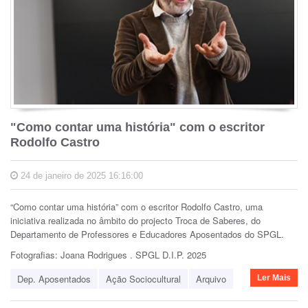
"Como contar uma história" com o escritor
Rodolfo Castro
24 de janeiro de 2025 16:16:00
“Como contar uma história” com o escritor Rodolfo Castro, uma
iniciativa realizada no âmbito do projecto Troca de Saberes, do
Departamento de Professores e Educadores Aposentados do SPGL.
Fotografias: Joana Rodrigues . SPGL D.I.P. 2025
Dep. Aposentados
Ação Sociocultural
Arquivo
Ler Mais