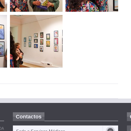
Contactos
OA