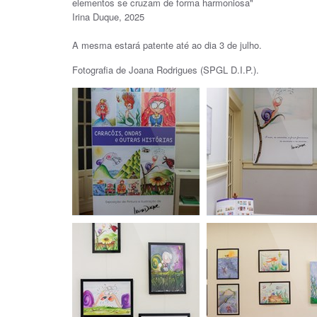
elementos se cruzam de forma harmoniosa"
Irina Duque, 2025
A mesma estará patente até ao dia 3 de julho.
Fotografia de Joana Rodrigues (SPGL D.I.P.).