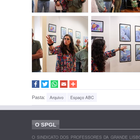
Arquivo
Espaço ABC
Pasta:
O SPGL
O SINDICATO DOS PROFESSORES DA GRANDE LISB