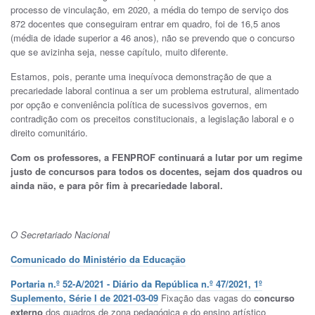
processo de vinculação, em 2020, a média do tempo de serviço dos
872 docentes que conseguiram entrar em quadro, foi de 16,5 anos
(média de idade superior a 46 anos), não se prevendo que o concurso
que se avizinha seja, nesse capítulo, muito diferente.
Estamos, pois, perante uma inequívoca demonstração de que a
precariedade laboral continua a ser um problema estrutural, alimentado
por opção e conveniência política de sucessivos governos, em
contradição com os preceitos constitucionais, a legislação laboral e o
direito comunitário.
Com os professores, a FENPROF continuará a lutar por um regime
justo de concursos para todos os docentes, sejam dos quadros ou
ainda não, e para pôr fim à precariedade laboral.
O Secretariado Nacional
Comunicado do Ministério da Educação
Portaria n.º 52-A/2021 - Diário da República n.º 47/2021, 1º
Suplemento, Série I de 2021-03-09
Fixação das vagas do
concurso
externo
dos quadros de zona pedagógica e do ensino artístico