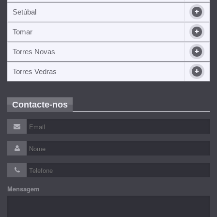
Setúbal
Tomar
Torres Novas
Torres Vedras
Contacte-nos
Mensagem