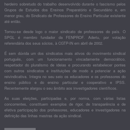
herdeiro sobretudo do trabalho desenvolvido durante o fascismo pelos
Grupos de Estudos dos Ensinos Preparatório e Secundário e, em
menor grau, do Sindicato de Professores do Ensino Particular existente
até então.
Tornou-se desde logo o maior sindicato de professores do país. O
SPGL é membro fundador da FENPROF. Aderiu, por votação
referendária dos seus sócios, à CGTP-IN em abril de 2002.
É sem dúvida um dos sindicatos mais ativos do movimento sindical
português, com um funcionamento vincadamente democrático,
respeitador do pluralismo de ideias e procurando estabelecer pontes
com outros sindicatos e instituições de modo a potenciar a ação
reivindicativa. Integra no seu seio os educadores e os professores do
ensino público e do ensino particular e cooperativo e IPSS.
Recentemente alargou o seu âmbito aos investigadores científicos.
As suas eleições, participadas e, por norma, com várias listas
concorrentes, constituem exemplos de rigor, de transparência e de
efetiva participação dos professores, educadores e investigadores na
definição das linhas mestras da ação sindical.