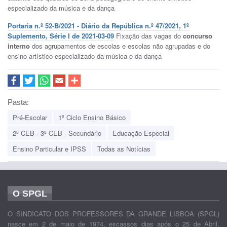
especializado da música e da dança
Portaria n.º 52-B/2021 - Diário da República n.º 47/2021, 1º
Suplemento, Série I de 2021-03-09
Fixação das vagas do
concurso
interno
dos agrupamentos de escolas e escolas não agrupadas e do
ensino artístico especializado da música e da dança
Pasta:
Pré-Escolar
1º Ciclo Ensino Básico
2º CEB - 3º CEB - Secundário
Educação Especial
Ensino Particular e IPSS
Todas as Notícias
O SPGL
O SINDICATO DOS PROFESSORES DA GRANDE LISBOA (SPGL)
nasce em 2 de maio de 1974, escassos dias após o 25 de Abril,