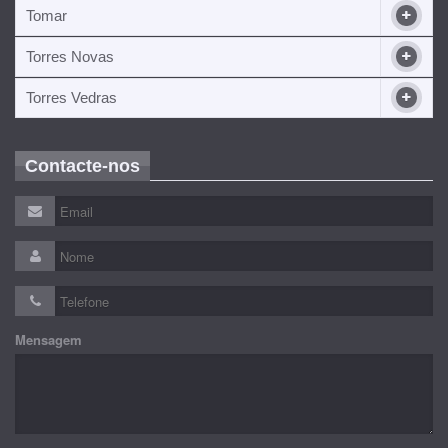
Tomar
Torres Novas
Torres Vedras
Contacte-nos
Mensagem