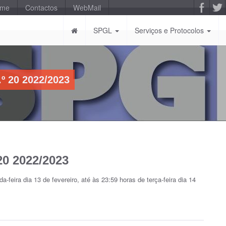
-me
Contactos
WebMail
SPGL
Serviços e Protocolos
º 20 2022/2023
20 2022/2023
-feira dia 13 de fevereiro, até às 23:59 horas de terça-feira dia 14