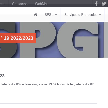
-me
Contactos
WebMail
SPGL
Serviços e Protocolos
º 19 2022/2023
023
-feira dia 06 de fevereiro, até às 23:59 horas de terça-feira dia 07