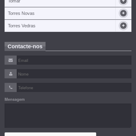
Tomar
Torres Novas
Torres Vedras
Contacte-nos
Mensagem